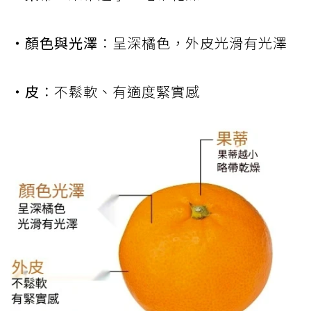
‧顏色與光澤
：呈深橘色，外皮光滑有光澤
‧皮
：不鬆軟、有適度緊實感