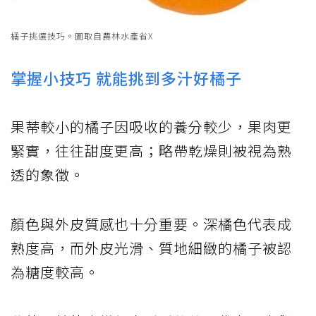
橘子挑選技巧。圖取自農林水產省X
掌握小技巧 就能挑到多汁好橘子
果蒂較小的橘子因吸收的養分較少，果肉更
緊實，往往甜度更高；略帶乾燥則被視為熟
透的象徵。
顏色與外皮質感也十分重要。深橘色代表成
熟度高，而外皮光滑、質地細緻的橘子被認
為糖度較高。