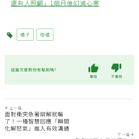
還有人照顧」1個月後幻滅心寒
橘子
柑橘
這篇文章對你有幫助嗎?
實用
不實用
上一篇
面對衝突急著辯解就輸
了！一種智慧回應「瞬間
化解怒氣」進入有效溝通
下一篇