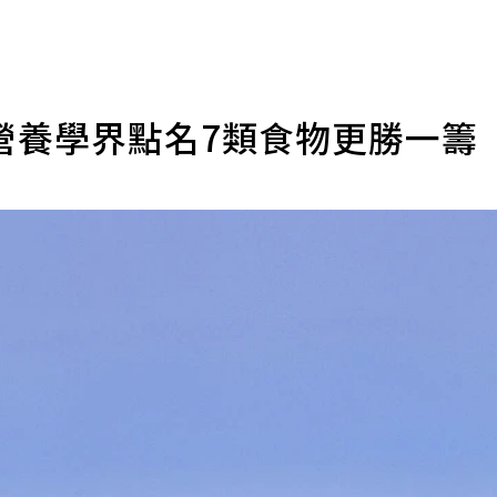
營養學界點名7類食物更勝一籌