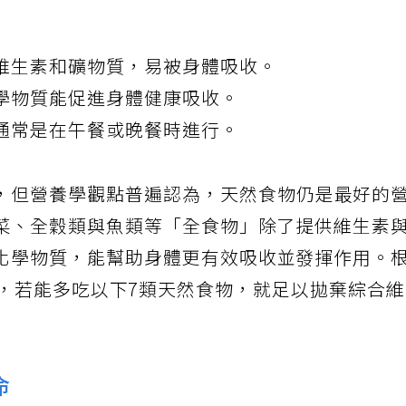
維生素和礦物質，易被身體吸收。
學物質能促進身體健康吸收。
通常是在午餐或晚餐時進行。
，但營養學觀點普遍認為，天然食物仍是最好的
菜、全穀類與魚類等「全食物」除了提供維生素
化學物質，能幫助身體更有效吸收並發揮作用。
》撰文建議，若能多吃以下7類天然食物，就足以拋棄綜合
命