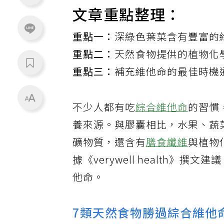
文章重點整理：
重點一：
深綠色葉菜含有豐富的
重點二：
天然食物提供的植物化
重點三：
補充維他命的最佳時機
不少人都有吃
綜合維他命
的習慣
養來源。與膠囊相比，水果、蔬
礦物質，還含有
膳食纖維
與植物
據《verywell health
他命。
7類天然食物勝過綜合維他