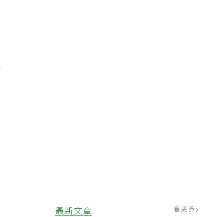
實
看更多
最新文章