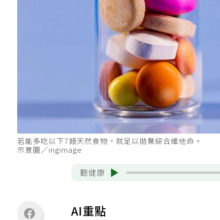
若能多吃以下7類天然食物，就足以拋棄綜合維他命。
示意圖／ingimage
聽健康
AI重點