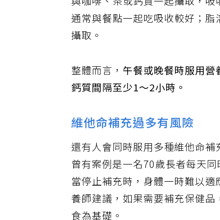
與咖啡、茶或鈣質一起攝取，吸
通常與餐點一起吃吸收較好；脂
攝取。
整體而言，
午餐或晚餐時服用營
鈣質間隔至少1～2小時。
維他命補充過多有風險
還有人會同時服用多種維他命補
曾有案例是一名70歲長者每天同
當停止補充時，身體一時難以適
養師建議，如果需要補充保健品