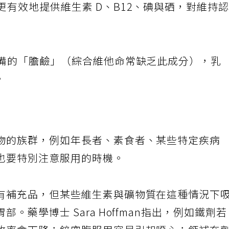
更有效地提供維生素 D、B12、碘與硒，對維持
備的「膽鹼」（綜合維他命常缺乏此成分），乳
。
物的族群，例如年長者、素食者、某些特定疾病
也要特別注意服用的時機。
有補充品，但某些維生素與礦物質在這種情況下
。藥學博士 Sara Hoffman指出，例如鐵劑