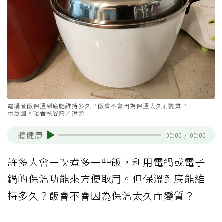
電鍋煮飯保溫到底能維持多久？飯會不會因為保溫太久而變質？
示意圖。記者蔡容喬／攝影
聽健康
00:00
/
00:00
許多人會一次煮多一些飯，利用電鍋或電子
鍋的保溫功能來方便取用。但保溫到底能維
持多久？飯會不會因為保溫太久而變質？