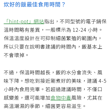
炊好的飯最佳食用時間？
「hint-pot」網站
指出，不同型號的電子鍋保
溫時間略有差異，一般標示為 12-24 小時。
保溫溫度設計在可抑制細菌繁殖的範圍內，
所以只要在說明書建議的時間內，飯基本上
不會壞掉。
不過，保溫時間越長，飯的水分會流失、風
味下降。想吃到接近剛煮好的美味，建議 4-5
小時內食用完畢。若超過建議時間，不僅口
感變差，還可能增加
食物中毒
風險，尤其在
高溫潮濕的季節，細菌更容易滋生。