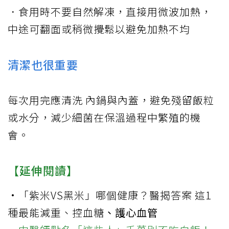
．食用時不要自然解凍，直接用微波加熱，
中途可翻面或稍微攪鬆以避免加熱不均
清潔也很重要
每次用完應清洗 內鍋與內蓋，避免殘留飯粒
或水分，減少細菌在保溫過程中繁殖的機
會。
【延伸閱讀】
·
「紫米VS黑米」哪個健康？醫揭答案 這1
種最能減重、控
血糖
、護心血管