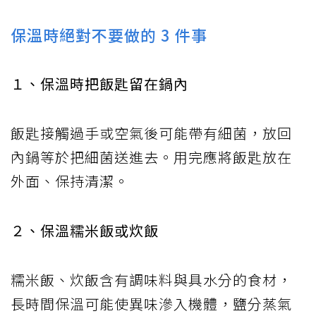
保溫時絕對不要做的 3 件事
１、保溫時把飯匙留在鍋內
飯匙接觸過手或空氣後可能帶有細菌，放回
內鍋等於把細菌送進去。用完應將飯匙放在
外面、保持清潔。
２、保溫糯米飯或炊飯
糯米飯、炊飯含有調味料與具水分的食材，
長時間保溫可能使異味滲入機體，鹽分蒸氣