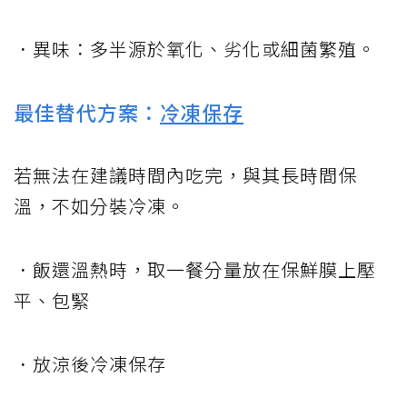
．異味：多半源於氧化、劣化或細菌繁殖。
最佳替代方案：
冷凍保存
若無法在建議時間內吃完，與其長時間保
溫，不如分裝冷凍。
．飯還溫熱時，取一餐分量放在保鮮膜上壓
平、包緊
．放涼後冷凍保存