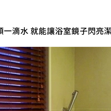
頭一滴水 就能讓浴室鏡子閃亮