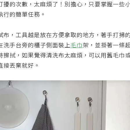
打擾的次數，太麻煩了！別擔心，只要掌握一些
執行的簡單任務。
拭布，工具越是放在方便拿取的地方，著手打掃
在洗手台旁的櫃子側面裝上
毛巾
架，並掛著一條
時擦拭，如果覺得清洗布太麻煩，可以用舊毛巾
直接丟棄就好。