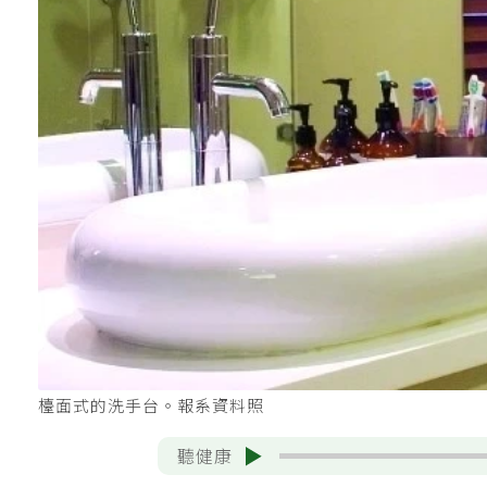
檯面式的洗手台。報系資料照
聽健康