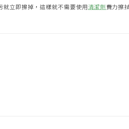
污就立即擦掉，這樣就不需要使用
清潔劑
費力擦