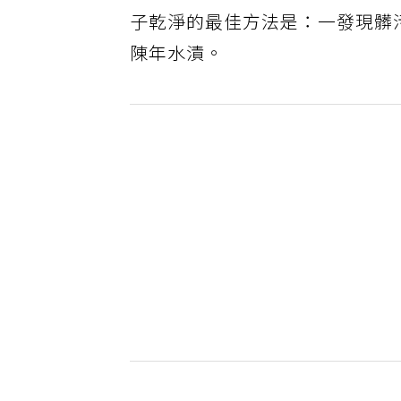
子乾淨的最佳方法是：一發現髒
陳年水漬。