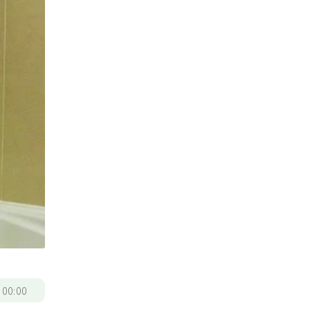
/
00:00