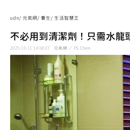
udn
/
元氣網
/
養生
/
生活智慧王
不必用到清潔劑！只需水龍
2025-10-11 14:08:07
元氣網 ／ YS Chen