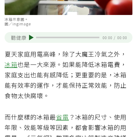
冰箱示意圖。
圖／ingimage
聽健康
00:00
/
00:00
夏天家庭用電高峰，除了大魔王冷氣之外，
冰箱
也是一大來源。如果能降低冰箱電費，
家庭支出也能有感降低；更重要的是，冰箱
能有效率的運作，才能保持正常效能，防止
食物太快腐壞。
而什麼樣的冰箱最
省電
？冰箱的尺寸、使用
年限、效能等級等因素，都會影響冰箱的用