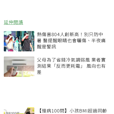
延伸閱讀
熱傷害804人創新高！別只防中
暑 醫提醒眼睛也會曬傷、半夜痛
醒是警訊
父母為了省錢冷氣調弱風 業者實
測結果「反而更耗電」 風向也有
差
【慢病100問】小孩BMI超過同齡