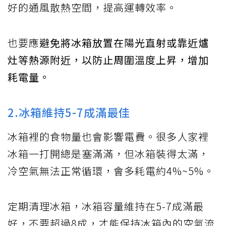
好的通風散熱空間，提高運轉效率。
也要應
避免將冰箱放置在陽光直射或靠近爐
灶等熱源附近，以防止周圍溫度上昇，增加
耗電量。
2.冰箱維持5-7成滿最佳
冰箱裡的食物量也會影響電費。很多人家裡
冰箱一打開總是塞滿滿，但冰箱裝得太滿，
冷空氣無法正常循環，會多耗電約4%~5%。
定期清理冰箱，冰箱容量維持在5-7成滿最
好，不要超過8成，才能保持冰箱內的空氣流