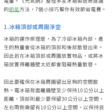
電量。《元氣網》整理多家冰箱製造商建議
的
節能
方法，7個小技巧幫你有效節省電費。
1.冰箱頂部或周圍淨空
冰箱的運作原理是，為了冷卻冰箱內部，產
生的熱量會從冰箱的頂部和後部散發出來。
因此若在冰箱頂部或周圍放置物品，或將冰
箱放置得離牆壁太近都會阻礙熱量散發。
因此要確保在冰箱周圍留出足夠的空間散
熱。電冰箱背面離牆壁至少保持10公分以上
距離，頂部則最少要保留30公分以上空間，
左右兩側需留有10公分以上空間，以保持良