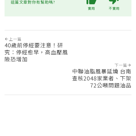
這篇文章對你有幫助嗎?
實用
不實用
上一篇
40歲前停經要注意！研
究：停經愈早，高血壓風
險恐增加
下一篇
中聯油脂風暴延燒 台南
查核2048家業者、下架
72公噸問題油品