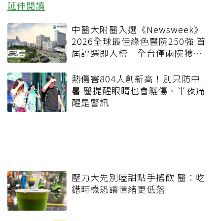
延伸閱讀
中醫大附醫入選《Newsweek》
2026全球最佳綠色醫院250強 首
屆評選即入榜 全台僅兩院獲
選 四葉績效指標居台灣最佳
熱傷害804人創新高！別只防中
暑 醫提醒眼睛也會曬傷、半夜痛
醒是警訊
壓力大先別嗑甜點手搖飲 醫：吃
錯時機恐讓情緒更低落