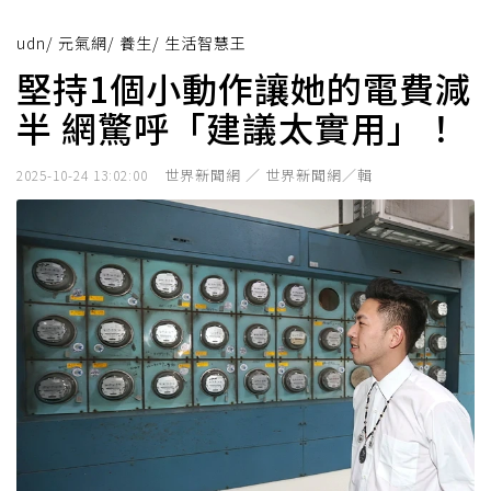
udn
/
元氣網
/
養生
/
生活智慧王
堅持1個小動作讓她的電費減
半 網驚呼「建議太實用」！
世界新聞網 ／ 世界新聞網／輯
2025-10-24 13:02:00