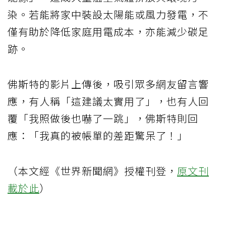
染。若能將家中裝設太陽能或風力發電，不
僅有助於降低家庭用電成本，亦能減少碳足
跡。
佛斯特的影片上傳後，吸引眾多網友留言響
應，有人稱「這建議太實用了」，也有人回
覆「我照做後也嚇了一跳」，佛斯特則回
應：「我真的被帳單的差距驚呆了！」
（本文經《世界新聞網》授權刊登，
原文刊
載於此
）