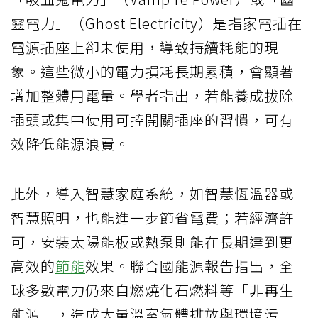
靈電力」（Ghost Electricity）是指家電插在
電源插座上卻未使用，導致持續耗能的現
象。這些微小的電力損耗長期累積，會顯著
增加整體用電量。學者指出，若能養成拔除
插頭或集中使用可控開關插座的習慣，可有
效降低能源浪費。
此外，導入智慧家庭系統，如智慧恆溫器或
智慧照明，也能進一步節省電費；若經濟許
可，安裝太陽能板或熱泵則能在長期達到更
高效的
節能
效果。聯合國能源報告指出，全
球多數電力仍來自燃燒化石燃料等「非再生
能源」，造成大量溫室氣體排放與環境污