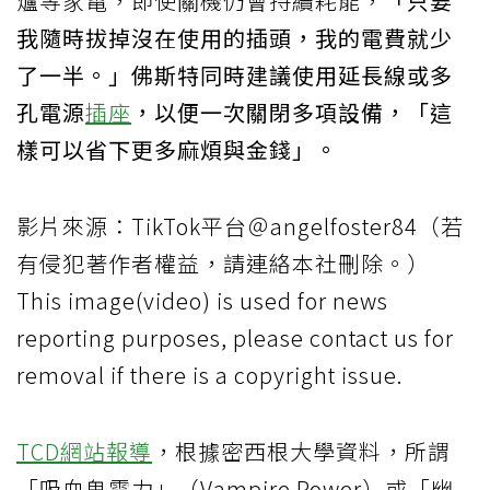
爐等家電，即使關機仍會持續耗能，
「只要
我隨時拔掉沒在使用的插頭，我的電費就少
了一半。」佛斯特同時建議使用延長線或多
孔電源
插座
，以便一次關閉多項設備，「這
樣可以省下更多麻煩與金錢」。
影片來源：TikTok平台＠angelfoster84（若
有侵犯著作者權益，請連絡本社刪除。）
This image(video) is used for news
reporting purposes, please contact us for
removal if there is a copyright issue.
TCD網站報導
，根據密西根大學資料，所謂
「吸血鬼電力」（Vampire Power）或「幽