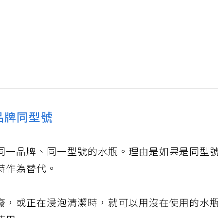
品牌同型號
同一品牌、同一型號的水瓶。理由是如果是同型
時作為替代。
廢，或正在浸泡清潔時，就可以用沒在使用的水