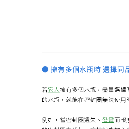
● 擁有多個水瓶時 選擇同
若
家人
擁有多個水瓶，盡量選擇
的水瓶，就能在密封圈無法使用
例如，當密封圈遺失、
發霉
而報