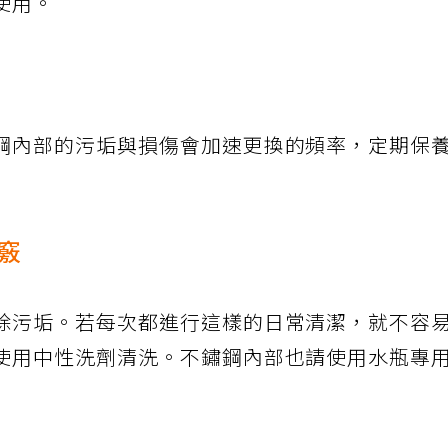
使用。
鋼內部的污垢與損傷會加速更換的頻率，定期保
竅
除污垢。若每次都進行這樣的日常清潔，就不容
使用中性洗劑清洗。不鏽鋼內部也請使用水瓶專