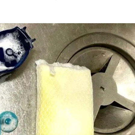
鏽鋼水壺外層，可能會導致塗裝脫落，請特別小