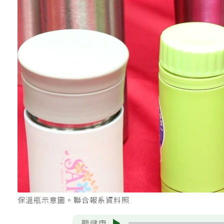
保溫瓶示意圖。聯合報系資料照