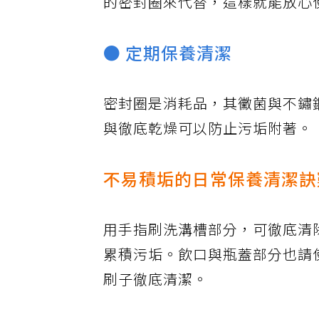
的密封圈來代替，這樣就能放心
● 定期保養清潔
密封圈是消耗品，其黴菌與不鏽
與徹底乾燥可以防止污垢附著。
不易積垢的日常保養清潔訣
用手指刷洗溝槽部分，可徹底清
累積污垢。飲口與瓶蓋部分也請
刷子徹底清潔。