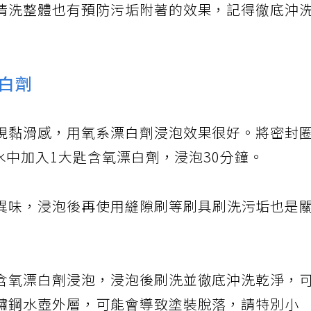
清洗整體也有預防污垢附著的效果，記得徹底沖
白劑
現黏滑感，用氧系漂白劑浸泡效果很好。將密封
溫水中加入1大匙含氧漂白劑，浸泡30分鐘。
異味，浸泡後再使用縫隙刷等刷具刷洗污垢也是
含氧漂白劑浸泡，浸泡後刷洗並徹底沖洗乾淨，