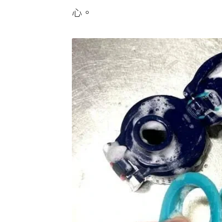
去除茶漬。不過若液體接觸到不
心。