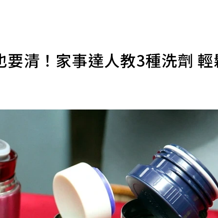
也要清！家事達人教3種洗劑 輕