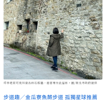
坪林老街可見到復古的石板牆，遊客常在此留影。圖/新北市政府提供
步道趣／金瓜寮魚蕨步道 孤獨星球推薦