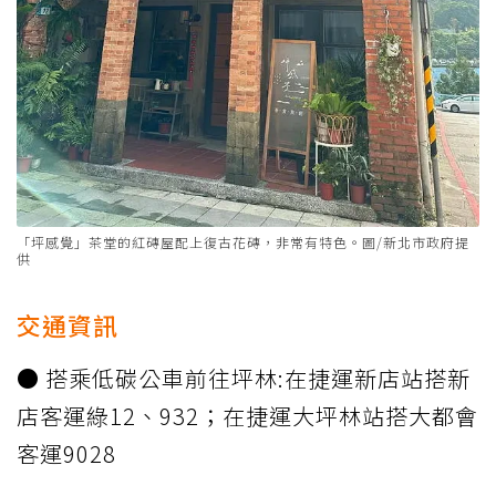
「坪感覺」茶堂的紅磚屋配上復古花磚，非常有特色。圖/新北市政府提
供
交通資訊
● 搭乘低碳公車前往坪林:在捷運新店站搭新
店客運綠12、932；在捷運大坪林站搭大都會
客運9028