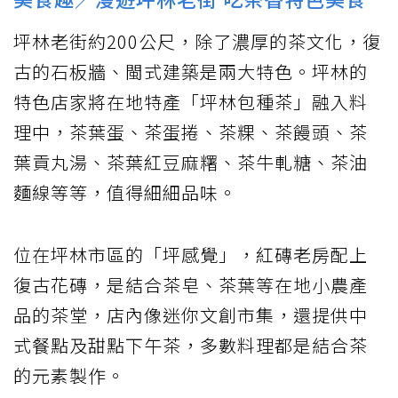
坪林老街約200公尺，除了濃厚的茶文化，復
古的石板牆、閩式建築是兩大特色。坪林的
特色店家將在地特產「坪林包種茶」融入料
理中，茶葉蛋、茶蛋捲、茶粿、茶饅頭、茶
葉貢丸湯、茶葉紅豆麻糬、茶牛軋糖、茶油
麵線等等，值得細細品味。
位在坪林市區的「坪感覺」，紅磚老房配上
復古花磚，是結合茶皂、茶葉等在地小農產
品的茶堂，店內像迷你文創市集，還提供中
式餐點及甜點下午茶，多數料理都是結合茶
的元素製作。