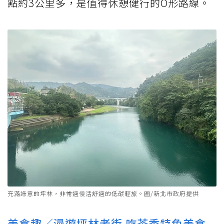
點約3公里多，是值得休憩健行的O形路線。
充滿綠意的坪林，非常適慢活舒適的低碳輕旅。圖/新北市政府提供
美食趣／漫遊坪林老街 吃茶香特色美食