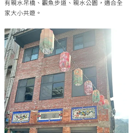
有親水吊橋、觀魚步道、親水公園，適合全
家大小共遊。