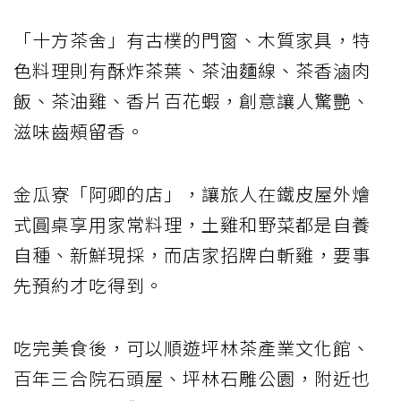
「十方茶舍」有古樸的門窗、木質家具，特
色料理則有酥炸茶葉、茶油麵線、茶香滷肉
飯、茶油雞、香片百花蝦，創意讓人驚艷、
滋味齒頰留香。
金瓜寮「阿卿的店」，讓旅人在鐵皮屋外燴
式圓桌享用家常料理，土雞和野菜都是自養
自種、新鮮現採，而店家招牌白斬雞，要事
先預約才吃得到。
吃完美食後，可以順遊坪林茶產業文化館、
百年三合院石頭屋、坪林石雕公園，附近也