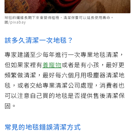
地毯的纖維長期下來會變得粗糙，清潔保養可以延長使用壽命。
圖/pixabay
該多久清潔一次地毯？
專家建議至少每年進行一次專業地毯清潔，
但如果家裡有
養寵物
或者是有小孩，最好更
頻繁做清潔，最好每六個月用吸塵器清潔地
毯，或者交給專業清潔公司處理，消費者也
可以注意自己買的地毯是否提供售後清潔保
固。
常見的地毯錯誤清潔方式