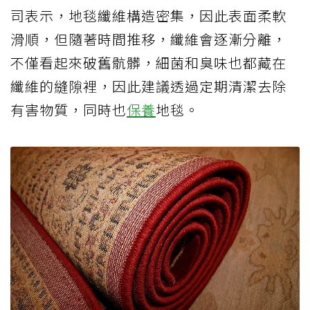
司表示，地毯纖維構造密集，因此表面柔軟
滑順，但隨著時間推移，纖維會逐漸分離，
不僅看起來破舊骯髒，細菌和臭味也都藏在
纖維的縫隙裡，因此建議透過定期清潔去除
有害物質，同時也
保養
地毯。