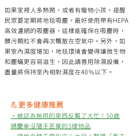
如果家裡人多熱鬧，或者有寵物小孩，提醒
民眾要定期將地毯吸塵，最好使用帶有HEPA
高效濾網的吸塵器，這樣能確保在吸塵時，
髒污顆粒不會再次飄散在空氣中。另外，如
果室內濕度增加，地毯環境會變得讓微生物
和塵蟎更容易滋生，因此請善用除濕設備，
盡量將保持室內相對濕度在40％以下。
💪更多健康推薦
‧被認為無用的東西反幫了大忙！50歲
婦慶幸沒隨手丟棄的3樣物品