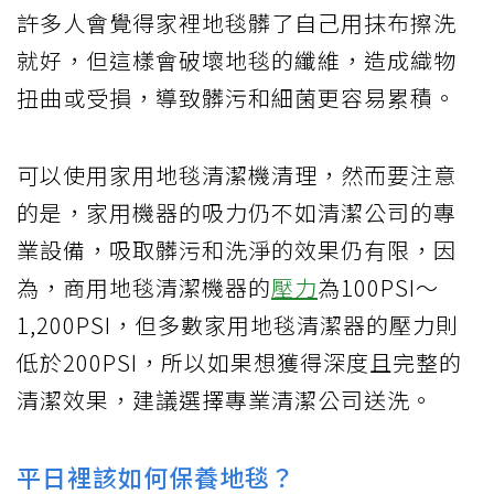
許多人會覺得家裡地毯髒了自己用抹布擦洗
就好，但這樣會破壞地毯的纖維，造成織物
扭曲或受損，導致髒污和細菌更容易累積。
可以使用家用地毯清潔機清理，然而要注意
的是，家用機器的吸力仍不如清潔公司的專
業設備，吸取髒污和洗淨的效果仍有限，因
為，商用地毯清潔機器的
壓力
為100PSI～
1,200PSI，但多數家用地毯清潔器的壓力則
低於200PSI，所以如果想獲得深度且完整的
清潔效果，建議選擇專業清潔公司送洗。
平日裡該如何保養地毯？