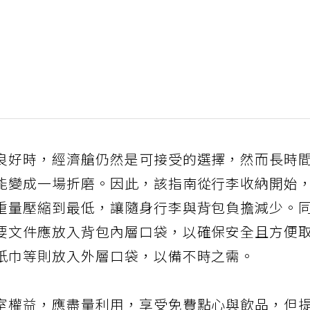
良好時，經濟艙仍然是可接受的選擇，然而長時
能變成一場折磨。因此，該指南從行李收納開始
重量壓縮到最低，讓隨身行李與背包負擔減少。
要文件應放入背包內層口袋，以確保安全且方便
紙巾等則放入外層口袋，以備不時之需。