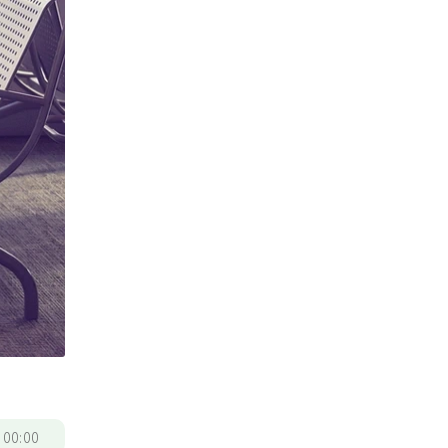
/
00:00