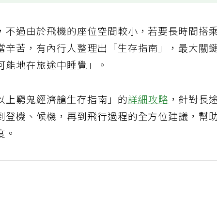
，不過由於飛機的座位空間較小，若要長時間搭
當辛苦，有內行人整理出「生存指南」，最大關
可能地在旅途中睡覺」。
以上窮鬼經濟艙生存指南」的
詳細攻略
，針對長
到登機、候機，再到飛行過程的全方位建議，幫
度。