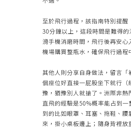
不適。
至於飛行過程，該指南特別提醒
30分鐘以上，這段時間是難得
滑手機消磨時間，飛行後再安心
機場購買整瓶水，確保飛行過程
其他人則分享自身做法，留言「
個座位好直接一屁股坐下就行（
豫，猶豫別人就搶了。洲際非熱門
直飛的經驗是50%概率能占到
到的比如眼罩、耳塞、拖鞋、腰
來，掛小桌板邊上；隨身背裡放