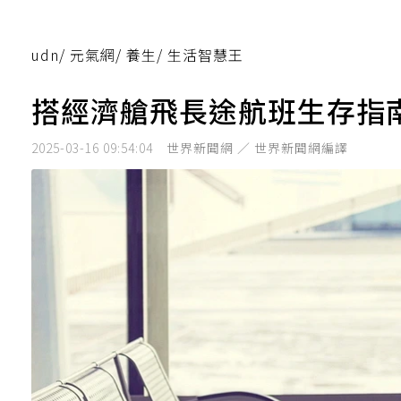
udn
/
元氣網
/
養生
/
生活智慧王
搭經濟艙飛長途航班生存指
2025-03-16 09:54:04
世界新聞網 ／ 世界新聞網編譯