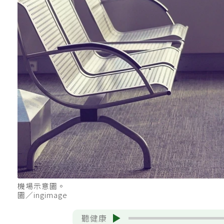
機場示意圖。
圖／ingimage
聽健康