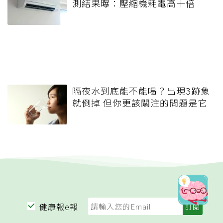
測結果曝：壓縮機耗電高十倍
隔夜水到底能不能喝？出現3跡象
就倒掉 但你更該關注的問題是它
健康報e報