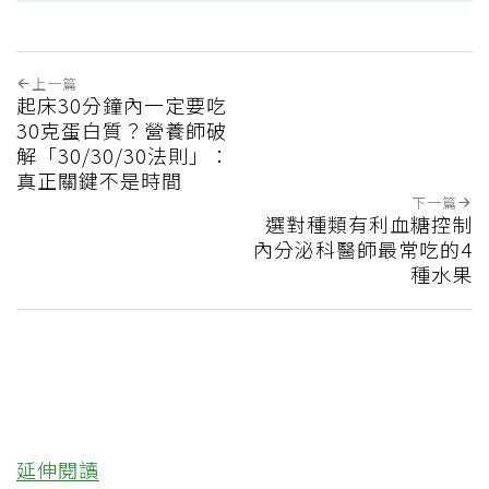
上一篇
起床30分鐘內一定要吃
30克蛋白質？營養師破
解「30/30/30法則」：
真正關鍵不是時間
下一篇
選對種類有利血糖控制
內分泌科醫師最常吃的4
種水果
延伸閱讀