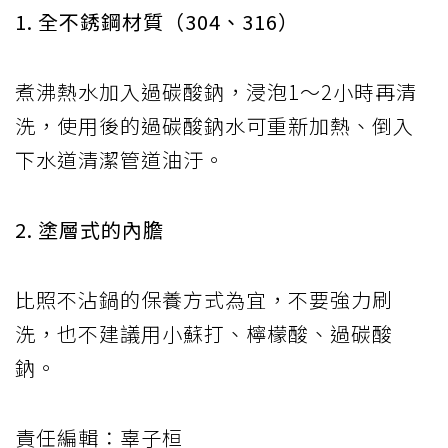
1. 全不銹鋼材質（304、316）
煮沸熱水加入過碳酸鈉，浸泡1～2小時再清
洗，使用後的過碳酸鈉水可重新加熱、倒入
下水道清潔管道油汙。
2. 塗層式的內膽
比照不沾鍋的保養方式為宜，不要強力刷
洗，也不建議用小蘇打、檸檬酸、過碳酸
鈉。
責任編輯：辜子桓