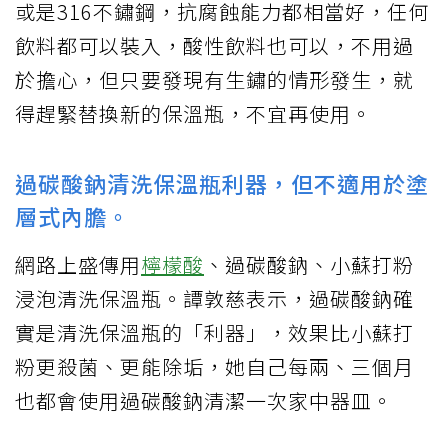
或是316不鏽鋼，抗腐蝕能力都相當好，任何
飲料都可以裝入，酸性飲料也可以，不用過
於擔心，但只要發現有生鏽的情形發生，就
得趕緊替換新的保溫瓶，不宜再使用。
過碳酸鈉清洗保溫瓶利器，但不適用於塗
層式內膽。
網路上盛傳用
檸檬酸
、過碳酸鈉、小蘇打粉
浸泡清洗保溫瓶。譚敦慈表示，過碳酸鈉確
實是清洗保溫瓶的「利器」，效果比小蘇打
粉更殺菌、更能除垢，她自己每兩、三個月
也都會使用過碳酸鈉清潔一次家中器皿。