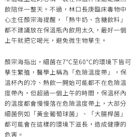
飲陪伴一整天。不過，林口長庚臨床毒物中
心主任顏宗海提醒，「熱牛奶、含糖飲料」
都不建議放在保溫瓶內飲用太久，最好一個
上午就把它喝光，避免微生物孳生。
顏宗海指出，細菌在7℃至60℃的環境下皆可
孳生繁殖，醫學上稱為「危險溫度帶」，保
溫杯內的冷、熱飲一開始可能都不在危險溫
度帶內，但超過一個上午的時間，保溫杯內
的溫度都會慢慢落在危險溫度帶上，大部分
細菌例如「黃金葡萄球菌」、「大腸桿菌」
都可能會在這樣的環境下滋長，造成健康的
危害。