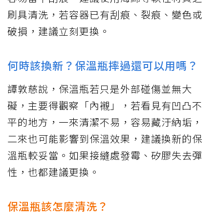
刷具清洗，若容器已有刮痕、裂痕、變色或
破損，建議立刻更換。
何時該換新？保溫瓶摔過還可以用嗎？
譚敦慈說，保溫瓶若只是外部碰傷並無大
礙，主要得觀察「內襯」，若看見有凹凸不
平的地方，一來清潔不易，容易藏汙納垢，
二來也可能影響到保溫效果，建議換新的保
溫瓶較妥當。如果接縫處發霉、矽膠失去彈
性，也都建議更換。
保溫瓶該怎麼清洗？