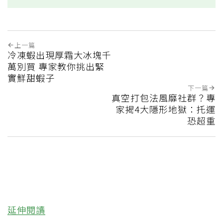
上一篇
冷凍蝦出現厚霜大冰塊千
萬別買 專家教你挑出緊
實鮮甜蝦子
下一篇
真空打包法風靡社群？專
家揭4大隱形地獄：托運
恐超重
延伸閱讀