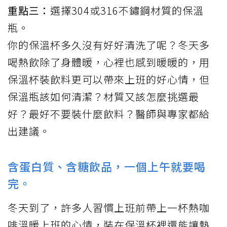
重點三：
選擇304或316不鏽鋼材質的保溫
瓶。
你的
保溫杯
多久沒有好好清洗了呢？冬天多
喝熱飲除了身體暖，心裡也感到暖暖的，用
保溫杯裝飲料更可以帶來上班的好心情，但
保溫瓶該如何清潔？材質又該怎麼挑選最
好？最好不要裝什麼飲料？醫師與專家都給
出建議。
含蛋白質、含糖飲品，一個上午就要喝
完。
冬天到了，許多人習慣上班前帶上一杯熱咖
啡溫暖上班的心情，裝在保溫杯裡還能讓熱