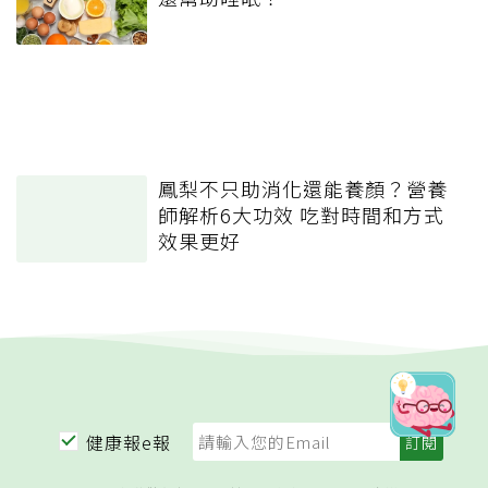
鳳梨不只助消化還能養顏？營養
師解析6大功效 吃對時間和方式
效果更好
健康報e報