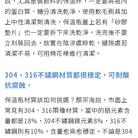
說，尤其是裝飲料的保溫杯，一定要將瓶內
的蛋白質、糖分清洗乾淨，使用軟毛刷具加
上中性清潔劑清洗，保溫瓶蓋上若有「矽膠
墊片」也一定要拆下來洗乾淨，洗完後不要
立刻裝回去，放置在陰涼處晾乾，縫隙處若
清潔不易，可用棉花棒進行清潔。
304、316不鏽鋼材質都很穩定，可耐酸
抗腐蝕。
保溫瓶材質該如何挑選？顏宗海說，市面上
常見有304、316兩種材質，當中的鉻元素含
量都是18%，304不鏽鋼鎳元素8%，316不
鏽鋼則有10%，含量愈高愈穩定。不論是304