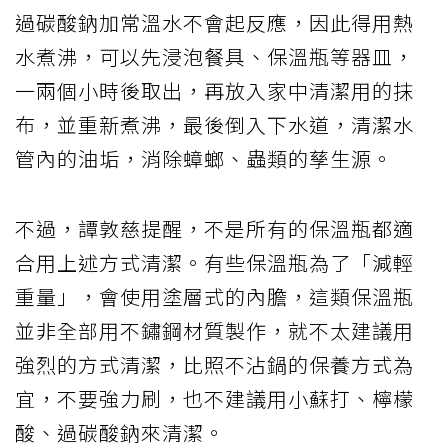
過碳酸鈉加常溫水不會起反應，因此得用熱
水煮沸，可以先浸泡餐具、保溫瓶等器皿，
一兩個小時後取出，再放入家中清潔用的抹
布，並重新煮沸，最後倒入下水道，清潔水
管內的油垢，消除蟑螂、蟲類的孳生源。
不過，譚敦慈提醒，不是所有的保溫瓶都適
合用上述方式清潔。有些保溫瓶為了「減輕
重量」，會使用塗層式的內膽，這類保溫瓶
並非全部用不鏽鋼材質製作，就不太建議用
強烈的方式清潔，比照不沾鍋的保養方式為
宜，不要強力刷，也不建議用小蘇打、檸檬
酸、過碳酸鈉來清潔。