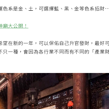
運色系是金、土，可選擇藍、黑、金等色系招財
神廟大公開！
希望在新的一年，可以保佑自己升官發財，最好
不只一種，會因為各行業不同而有不同的「產業