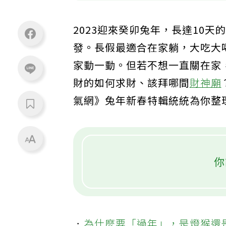
2023迎來癸卯兔年，長達10
發。長假最適合在家躺，大吃大
家動一動。但若不想一直關在家
財的如何求財、該拜哪間
財神廟
氣網》兔年新春特輯統統為你整
你