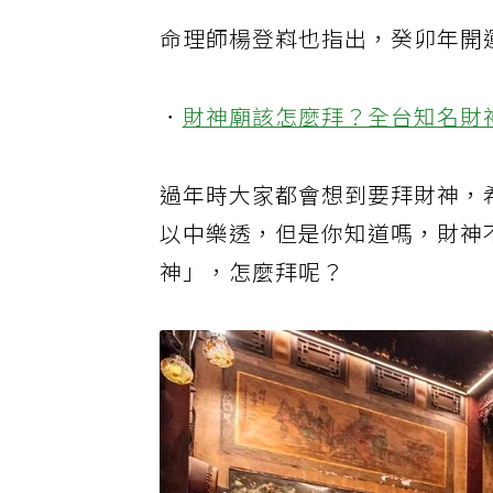
命理師楊登嵙也指出，癸卯年開
．
財神廟該怎麼拜？全台知名財
過年時大家都會想到要拜財神，
以中樂透，但是你知道嗎，財神
神」，怎麼拜呢？