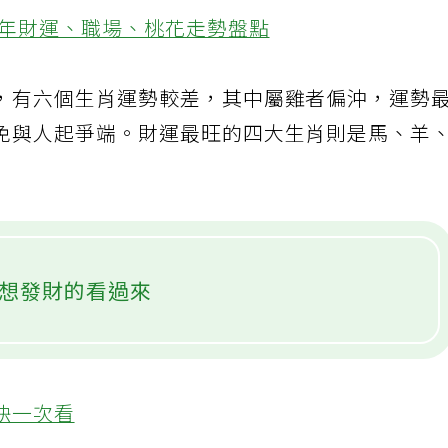
3年財運、職場、桃花走勢盤點
，有六個生肖運勢較差，其中屬雞者偏沖，運勢
免與人起爭端。財運最旺的四大生肖則是馬、羊
想發財的看過來
訣一次看