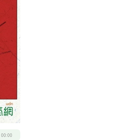
/
00:00