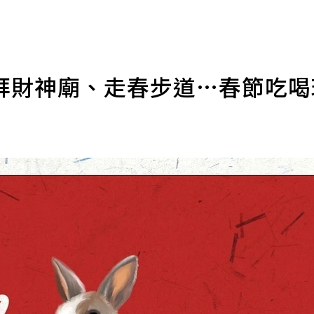
拜財神廟、走春步道…春節吃