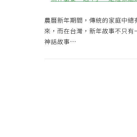
．
為什麼要「過年」，是燈猴還
農曆新年期間，傳統的家庭中總
來，而在台灣，新年故事不只有
神話故事…