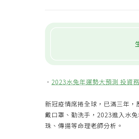
．
2023水兔年運勢大預測 投
新冠疫情席捲全球，已滿三年，
戴口罩、勤洗手，2023進入水
珠、傳揚等命理老師分析。