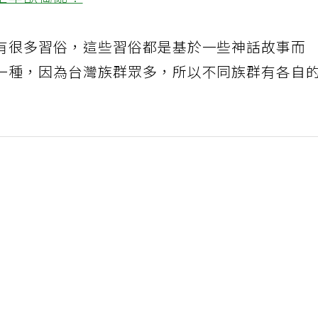
是年獸搗亂？
有很多習俗，這些習俗都是基於一些神話故事而
一種，因為台灣族群眾多，所以不同族群有各自