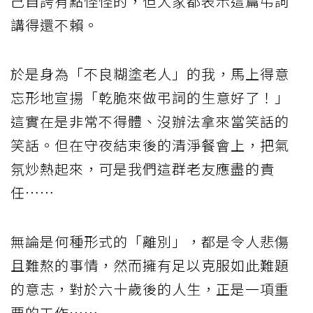
己自誇有點怪怪的，但大家都表示這篇弔詞
講得還不賴。
於是身為「不良糊塗老人」的我，馬上得意
忘形地宣揚「乾脆來做弔詞的生意好了！」
這實在是非常不得體、沒辦法拿來當笑話的
笑話。但在守夜結束後的清淨餐會上，把氣
氛炒熱起來，可是我們這群老友應盡的責
任……
無論是何種形式的「離別」，都是令人悲傷
且難熬的事情，然而擁有足以克服如此難題
的意志，對於六十歲後的人生，正是一項重
要的工作……