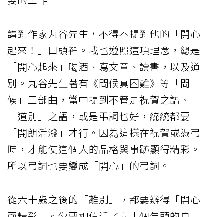
講到作家丸谷先生，不得不提到他的「開心
起來！」口頭禪。我也遵照這項理念，總是
「開心起來」喝酒、寫文章、讀書，以及道
別。丸谷先生著有《問候真困難》等「問
候」三部曲，當中提到不管是祝賀之語、
「道別」之語，或是弔詞也好，統統都要
「開朗活潑」才行。因為這樣在祝賀或憑弔
時，才能使這個人的品格與事跡顯得精彩。
所以弔詞也要變成「開心」的弔詞。
從六十歲之後的「離別」，都要辦得「開心
而精彩」。你要相信活了六十個年頭的自