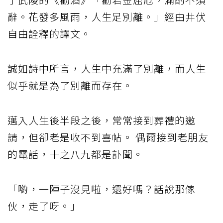
辭。花發多風雨，人生足別離。」經由井伏
自由詮釋的譯文。
誠如詩中所言，人生中充滿了別離，而人生
似乎就是為了別離而存在。
邁入人生後半段之後，常常接到葬禮的邀
請，但卻老是收不到喜帖。 偶爾接到老朋友
的電話，十之八九都是訃聞。
「喲，一陣子沒見啦，還好嗎？話說那傢
伙，走了呀。」