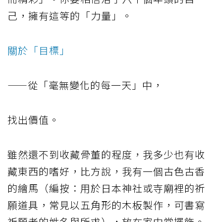
己，擁有這等的「力量」。
關於「目標」
——從「毫無變化的每一天」中，
找出價值。
雖然還不到收藏骨董的程度，我多少也有收
藏東西的嗜好，比方說，我有一個古色古香
的繪馬（編按：用於日本神社或寺廟裡的祈
願道具，常見以五角形的木板製作，可書寫
祈願者的姓名與所求），放在家中當擺飾。