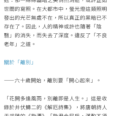
世間的寫照。在大都市中，螢光燈這類照明
發出的光芒無處不在，所以真正的黑暗已不
存在了。因此，人的精神或許也隨著「陰
翳」的消失，而失去了深度。違反了「不良
老年」之道。
關於「離別」
——六十歲開始，離別要「開心起來」。
「花開多逢風雨，別離即是人生。」這是收
錄於井伏鱒二的《解厄詩集》，將唐朝詩人
于武陵的《勸酒》「勸君金屈卮，滿酌不須