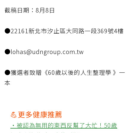
截稿日期：8月8日
●22161新北市汐止區大同路一段369號4樓
●lohas@udngroup.com.tw
●獲選者致贈《60歲以後的人生整理學 》一
本
💪更多健康推薦
‧被認為無用的東西反幫了大忙！50歲