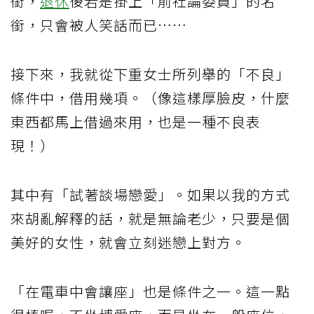
銜，
退休
後若是掛上「前社論委員」的名
銜，只會被人笑話而已……
接下來，我就從下重女士所列舉的「不良」
條件中，借用幾項。（像這樣厚臉皮，什麼
東西都馬上借過來用，也是一種不良表
現！）
其中有「試著談場戀愛」。如果以我的方式
來胡亂解釋的話，就是無論老少，只要是個
美好的女性，就會立刻迷戀上對方。
「在電車中會讓座」也是條件之一。這一點