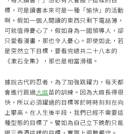
標，可是讀書本來可是一種「愉快」的活動
啊。假如一個人閱讀的東西只剩下電話簿，
可就值得憂心了，假如身為一國領導人，卻
只愛看漫畫，那也令人憂心。即使如此，若
是突然立下目標，要看完總共二十八本的
《漱石全集》，那也是相當滑稽。
據說古代的忍者，為了加強跳躍力，每天都
會進行跳過
大麻
苗的訓練。因為大麻長得很
快，所以必須躍過的目標等於時時刻刻在向
上攀高。在人生後半段，我們已經不需要這
種型態的目標了。譬如為自己立下晚酌只能
喝三壺酒這樣的目標，實際上很難嚴守。