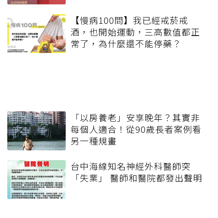
【慢病100問】我已經戒菸戒
酒，也開始運動，三高數值都正
常了，為什麼還不能停藥？
「以房養老」安享晚年？其實非
每個人適合！從90歲長者案例看
另一種規畫
台中海線知名神經外科醫師突
「失業」 醫師和醫院都發出聲明