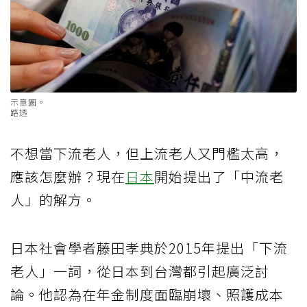
示意圖。
路透
不想當下流老人，但上流老人又門檻太高，
應該怎麼辦？現在
日本
開始提出了「中流老
人」的解方。
日本社會學者藤田孝典於2015年提出「下流
老人」一詞，從日本到台灣都引起廣泛討
論。他認為在年金制度面臨崩壞、照護成本