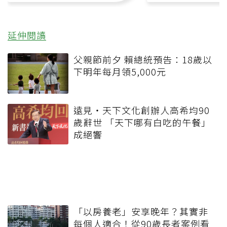
延伸閱讀
父親節前夕 賴總統預告：18歲以
下明年每月領5,000元
遠見‧天下文化創辦人高希均90
歲辭世 「天下哪有白吃的午餐」
成絕響
「以房養老」安享晚年？其實非
每個人適合！從90歲長者案例看