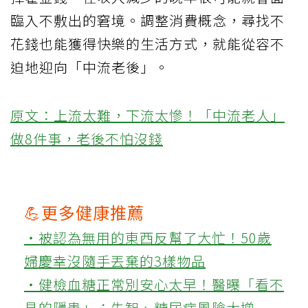
臨入不敷出的窘境。調整消費概念，尋找不
花錢也能獲得快樂的生活方式，就能從容不
迫地迎向「中流老後」。
原文：上流太難，下流太慘！「中流老人」
做8件事，老後不怕沒錢
💪更多健康推薦
‧被認為無用的東西反幫了大忙！50歲
婦慶幸沒隨手丟棄的3樣物品
‧健檢血糖正常別安心太早！醫曝「看不
見的隱患」：失智、糖尿病風險大增