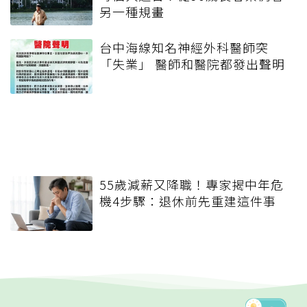
另一種規畫
台中海線知名神經外科醫師突
「失業」 醫師和醫院都發出聲明
55歲減薪又降職！專家揭中年危
機4步驟：退休前先重建這件事