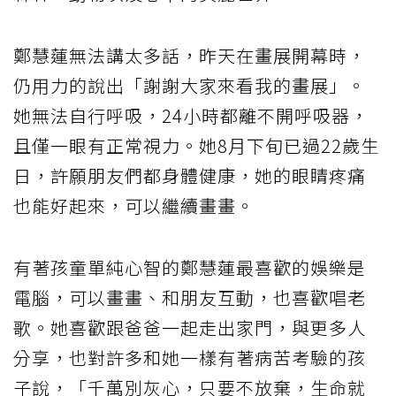
鄭慧蓮無法講太多話，昨天在畫展開幕時，
仍用力的說出「謝謝大家來看我的畫展」。
她無法自行呼吸，24小時都離不開呼吸器，
且僅一眼有正常視力。她8月下旬已過22歲生
日，許願朋友們都身體健康，她的眼睛疼痛
也能好起來，可以繼續畫畫。
有著孩童單純心智的鄭慧蓮最喜歡的娛樂是
電腦，可以畫畫、和朋友互動，也喜歡唱老
歌。她喜歡跟爸爸一起走出家門，與更多人
分享，也對許多和她一樣有著病苦考驗的孩
子說，「千萬別灰心，只要不放棄，生命就