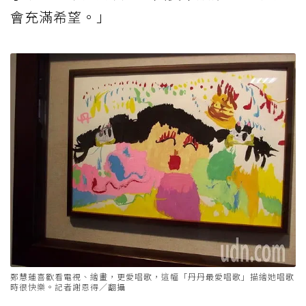
會充滿希望。」
鄭慧蓮喜歡看電視、繪畫，更愛唱歌，這幅「丹丹最愛唱歌」描繪她唱歌
時很快樂。記者謝恩得／翻攝