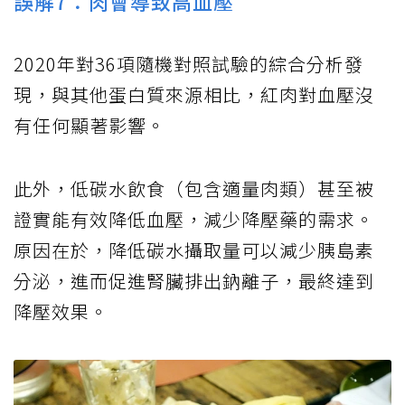
誤解7：肉會導致高血壓
2020年對36項隨機對照試驗的綜合分析發
現，與其他蛋白質來源相比，紅肉對血壓沒
有任何顯著影響。
此外，低碳水飲食（包含適量肉類）甚至被
證實能有效降低血壓，減少降壓藥的需求。
原因在於，降低碳水攝取量可以減少胰島素
分泌，進而促進腎臟排出鈉離子，最終達到
降壓效果。