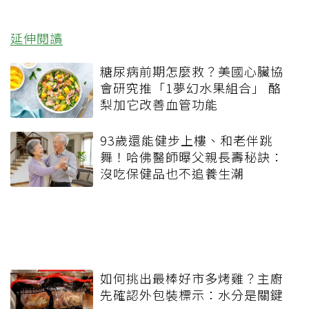
延伸閱讀
糖尿病前期怎麼救？美國心臟協
會研究推「1夢幻水果組合」 酪
梨加它改善血管功能
93歲還能健步上樓、和老伴跳
舞！哈佛醫師曝父親長壽秘訣：
沒吃保健品也不追養生潮
如何挑出最棒好市多烤雞？主廚
先確認外包裝標示：水分是關鍵