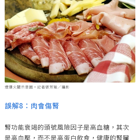
煙燻火腿示意圖。記者張芳瑜／攝影
誤解8：肉會傷腎
腎功能衰竭的頭號風險因子是高血糖，其次
是高血壓，而不是高蛋白飲食，健康的腎臟