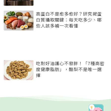
高蛋白不是愈多愈好？研究揭蛋
白質攝取關鍵：每天吃多少、哪
些人該多補一次看懂
吃對好油護心不發胖！「7種高密
度健康脂肪」，酪梨不是唯一選
擇