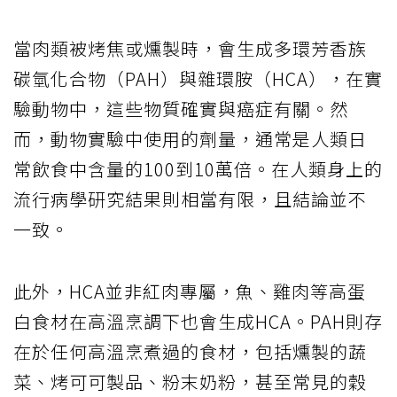
當肉類被烤焦或燻製時，會生成多環芳香族
碳氫化合物（PAH）與雜環胺（HCA），在實
驗動物中，這些物質確實與癌症有關。然
而，動物實驗中使用的劑量，通常是人類日
常飲食中含量的100到10萬倍。在人類身上的
流行病學研究結果則相當有限，且結論並不
一致。
此外，HCA並非紅肉專屬，魚、雞肉等高蛋
白食材在高溫烹調下也會生成HCA。PAH則存
在於任何高溫烹煮過的食材，包括燻製的蔬
菜、烤可可製品、粉末奶粉，甚至常見的穀