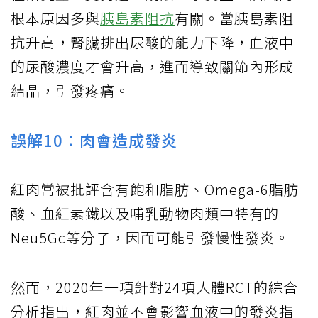
根本原因多與
胰島素阻抗
有關。當胰島素阻
抗升高，腎臟排出尿酸的能力下降，血液中
的尿酸濃度才會升高，進而導致關節內形成
結晶，引發疼痛。
誤解10：肉會造成發炎
紅肉常被批評含有飽和脂肪、Omega-6脂肪
酸、血紅素鐵以及哺乳動物肉類中特有的
Neu5Gc等分子，因而可能引發慢性發炎。
然而，2020年一項針對24項人體RCT的綜合
分析指出，紅肉並不會影響血液中的發炎指