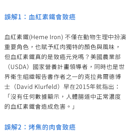
誤解1：血紅素鐵會致癌
血紅素鐵(Heme Iron) 不僅在動物生理中扮演
重要角色，也賦予紅肉獨特的顏色與風味，
但血紅素鐵真的是致癌元兇嗎？美國農業部
（USDA）國家營養計畫領導者，同時也是世
界衛生組織報告書作者之一的克拉弗爾德博
士（David Klurfeld）早在2015年就指出：
「沒有任何數據顯示，人體腸道中正常濃度
的血紅素鐵會造成危害。」
誤解2：烤焦的肉會致癌