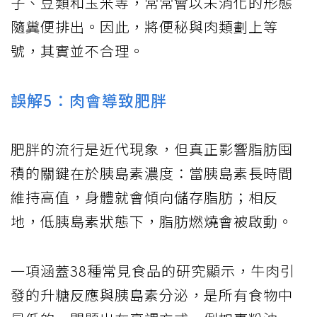
子、豆類和玉米等，常常會以未消化的形態
隨糞便排出。因此，將便秘與肉類劃上等
號，其實並不合理。
誤解5：肉會導致肥胖
肥胖的流行是近代現象，但真正影響脂肪囤
積的關鍵在於胰島素濃度：當胰島素長時間
維持高值，身體就會傾向儲存脂肪；相反
地，低胰島素狀態下，脂肪燃燒會被啟動。
一項涵蓋38種常見食品的研究顯示，牛肉引
發的升糖反應與胰島素分泌，是所有食物中