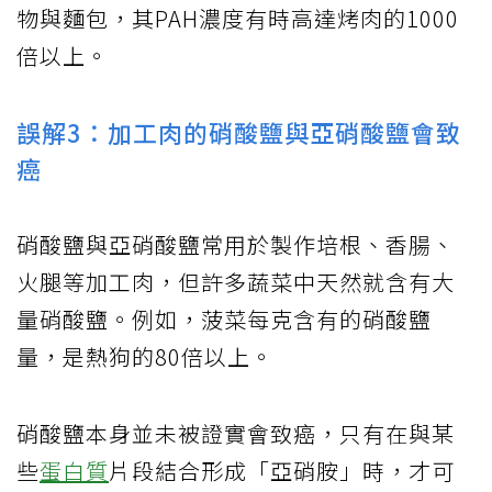
物與麵包，其PAH濃度有時高達烤肉的1000
倍以上。
誤解3：加工肉的硝酸鹽與亞硝酸鹽會致
癌
硝酸鹽與亞硝酸鹽常用於製作培根、香腸、
火腿等加工肉，但許多蔬菜中天然就含有大
量硝酸鹽。例如，菠菜每克含有的硝酸鹽
量，是熱狗的80倍以上。
硝酸鹽本身並未被證實會致癌，只有在與某
些
蛋白質
片段結合形成「亞硝胺」時，才可