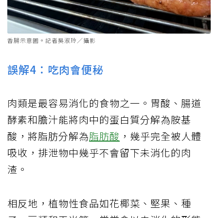
香腸示意圖。記者吳淑玲／攝影
誤解4：吃肉會便秘
肉類是最容易消化的食物之一。胃酸、腸道
酵素和膽汁能將肉中的蛋白質分解為胺基
酸，將脂肪分解為
脂肪酸
，幾乎完全被人體
吸收，排泄物中幾乎不會留下未消化的肉
渣。
相反地，植物性食品如花椰菜、堅果、種