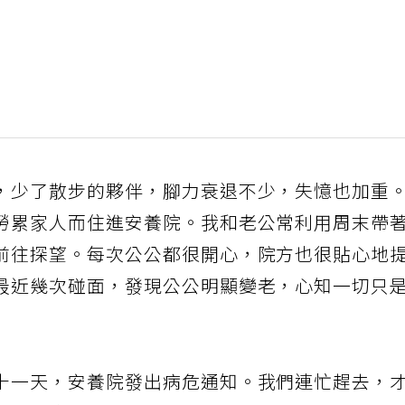
，少了散步的夥伴，腳力衰退不少，失憶也加重
勞累家人而住進安養院。我和老公常利用周末帶
前往探望。每次公公都很開心，院方也很貼心地
最近幾次碰面，發現公公明顯變老，心知一切只
十一天，安養院發出病危通知。我們連忙趕去，