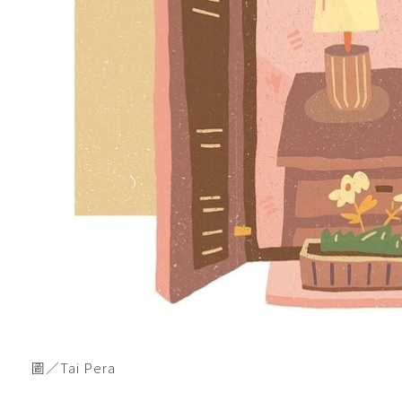
圖／Tai Pera