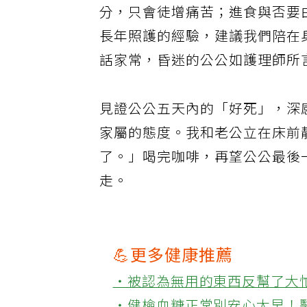
分，只會徒增痛苦；進食與否要
長年照護的經驗，建議我們陪在
話家常，昏迷的公公如護理師所
見證公公五天內的「好死」，深
家屬的態度。我和老公立在床前
了。」喝完咖啡，再望公公最後
走。
💪更多健康推薦
‧被認為無用的東西反幫了大