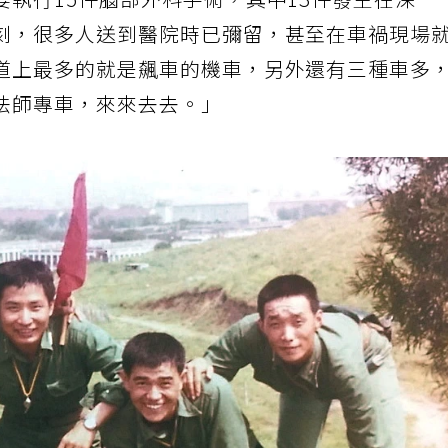
執行15件腦部外科手術，其中13件發生在深
刻，很多人送到醫院時已彌留，甚至在車禍現場
道上最多的就是飆車的機車，另外還有三種車多
法師專車，來來去去。」