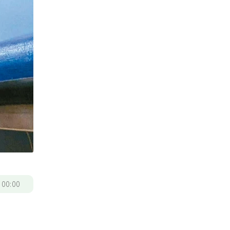
/
00:00