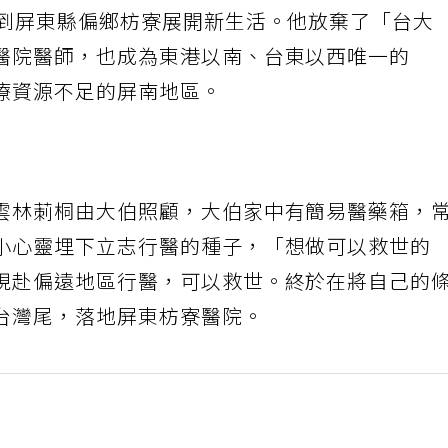
居到屏東縣偏鄉枋寮展開新生活。他放棄了「台大
醫院醫師，也成為東港以南、台東以西唯一的
療資源不足的屏南地區。
雲林莿桐由大伯照顧，大伯家中有簡易醫藥箱，
小心靈埋下立志行醫的種子，「想做可以救世的
現赴偏遠地區行醫，可以救世。終於在將自己的
台灣尾，落地屏東枋寮醫院。