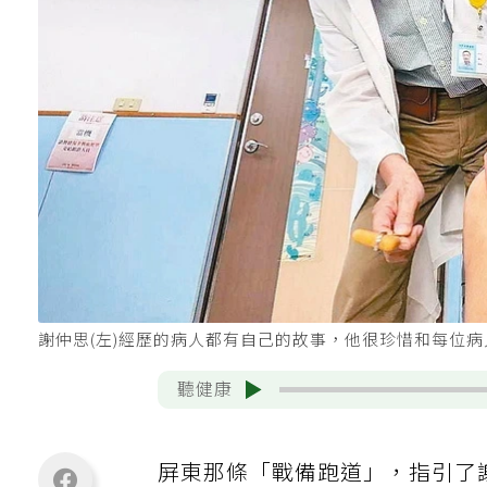
謝仲思(左)經歷的病人都有自己的故事，他很珍惜和每位
聽健康
屏東那條「戰備跑道」，指引了謝