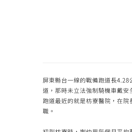
屏東縣台一線的戰備跑道長4.2
道，那時未立法強制騎機車戴安
跑道最近的就是枋寮醫院，在院
職。