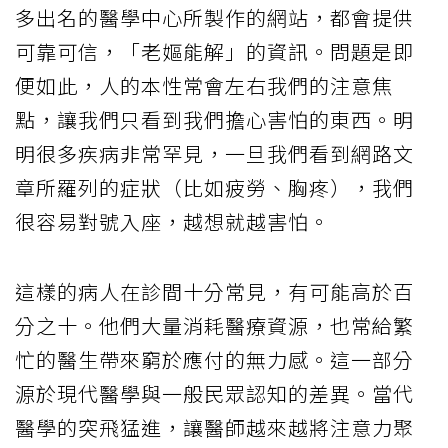
多出名的醫學中心所製作的網站，都會提供
可靠可信，「老嫗能解」的資訊。問題是即
便如此，人的本性常會左右我們的注意焦
點，讓我們只看到我們擔心害怕的東西。明
明很多疾病非常罕見，一旦我們看到網路文
章所羅列的症狀（比如疲勞、胸疼），我們
很容易對號入座，越想就越害怕。
這樣的病人在診間十分常見，有可能高於百
分之十。他們大量消耗醫療資源，也常給繁
忙的醫生帶來窮於應付的無力感。這一部分
源於現代醫學與一般民眾認知的差異。當代
醫學的突飛猛進，讓醫師越來越將注意力聚