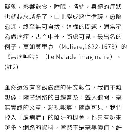
疑鬼，影響飲食、睡眠、情緒，身體的症狀
也就越來越多了。由此變成惡性循環，愈陷
愈深，終至無可自拔。這樣的問題，通常稱
為慮病症，古今中外，隨處可見。最出名的
例子，莫如莫里哀 （Moliere;1622-1673）的
《無病呻吟》（Le Malade imaginaire）。
(註2)
雖然還沒有客觀嚴謹的研究報告，我們不難
想像，隨著網路的日趨普及，聳人聽聞、毫
無實證的文章、影視報導，隨處可見，我們
掉入「慮病症」的陷阱的機會，也只有越來
越多。網路的資料，當然不是毫無價值。許