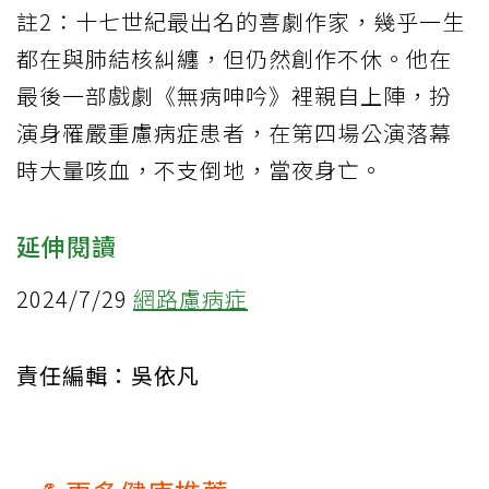
註2：十七世紀最出名的喜劇作家，幾乎一生
都在與肺結核糾纏，但仍然創作不休。他在
最後一部戲劇《無病呻吟》裡親自上陣，扮
演身罹嚴重慮病症患者，在第四場公演落幕
時大量咳血，不支倒地，當夜身亡。
延伸閱讀
2024/7/29
網路慮病症
責任編輯：吳依凡