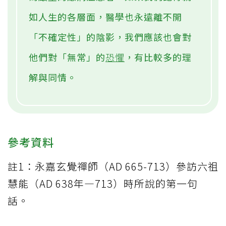
如人生的各層面，醫學也永遠離不開
「不確定性」的陰影，我們應該也會對
他們對「無常」的
恐懼
，有比較多的理
解與同情。
參考資料
註1：永嘉玄覺禪師（AD 665-713）參訪六祖
慧能（AD 638年—713）時所說的第一句
話。