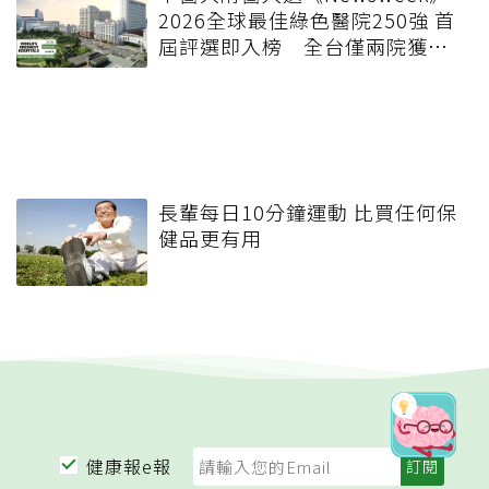
2026全球最佳綠色醫院250強 首
屆評選即入榜 全台僅兩院獲
選 四葉績效指標居台灣最佳
長輩每日10分鐘運動 比買任何保
健品更有用
健康報e報