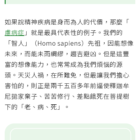
如果說精神疾病是身而為人的代價，那麼「
慮病症
」就是最具代表性的例子。我們的
「智人」（Homo sapiens）先祖，因能想像
未來，而能未雨綢繆，趨吉避凶。但是這豐
富的想像能力，也常常成為我們煩惱的源
頭。天災人禍，在所難免，但最讓我們擔心
害怕的，則正是兩千五百多年前逼使釋迦牟
尼拋家棄子、苦苦修行、差點餓死在菩提樹
下的「老、病、死」。