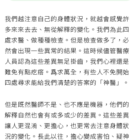
我們越注意自己的身體狀況，就越會感覺許
多來來去去、無從解釋的變化。我們為此四
處求醫、做種種檢查。但是檢查做多了，必
然會出現一些異常的結果。這時候儘管醫療
人員認為這些差異無足掛齒，我們心裡還是
難免有點疙瘩。爲求萬全，有些人不免開始
四處尋求能給我們清楚的答案的「神醫」。
但是既然醫師不是、也不應是機器，他們的
解釋自然也會有或多或少的差異。這些差異
讓人更混淆、更擔心，也更常去注意身體狀
況的變化。長此以往，擔心變成害怕、疑神