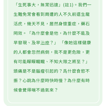
「生死事大，無常迅速」(註1)。我們一
生難免常會看到周遭的人不久前還生龍
活虎，幾天不見，居然身懷重症，藥石
罔效。「為什麼會是他，為什麼不能及
早發現、及早
治療
？」 「像她這樣健康
的人都會忽然病倒，我不是更危險，更
有可能矇矇矓矓、不知大限之將至？」
頭痛是不是腦瘤引起的？爲什麼食慾不
振？心跳為什麼時快時慢？為什麼有時
候會覺得喘不過氣來？