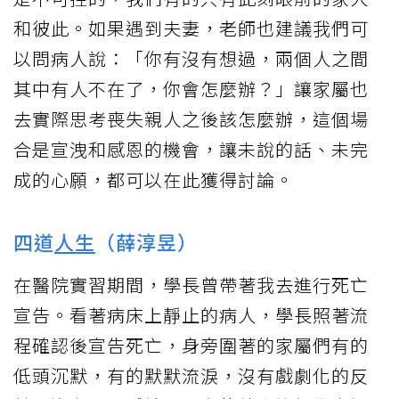
和彼此。如果遇到夫妻，老師也建議我們可
以問病人說：「你有沒有想過，兩個人之間
其中有人不在了，你會怎麼辦？」讓家屬也
去實際思考喪失親人之後該怎麼辦，這個場
合是宣洩和感恩的機會，讓未說的話、未完
成的心願，都可以在此獲得討論。
四道
人生
（薛淳昱）
在醫院實習期間，學長曾帶著我去進行死亡
宣告。看著病床上靜止的病人，學長照著流
程確認後宣告死亡，身旁圍著的家屬們有的
低頭沉默，有的默默流淚，沒有戲劇化的反