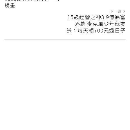
規畫
下一篇
15歲經營之神3.9億暴富
落幕 麥克風少年蘇友
謙：每天領700元過日子