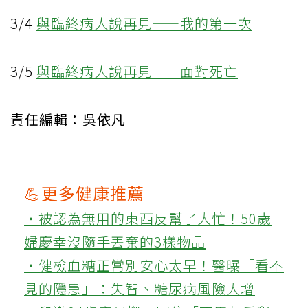
3/4
與臨終病人說再見——我的第一次
3/5
與臨終病人說再見——面對死亡
責任編輯：吳依凡
💪更多健康推薦
‧被認為無用的東西反幫了大忙！50歲
婦慶幸沒隨手丟棄的3樣物品
‧健檢血糖正常別安心太早！醫曝「看不
見的隱患」：失智、糖尿病風險大增