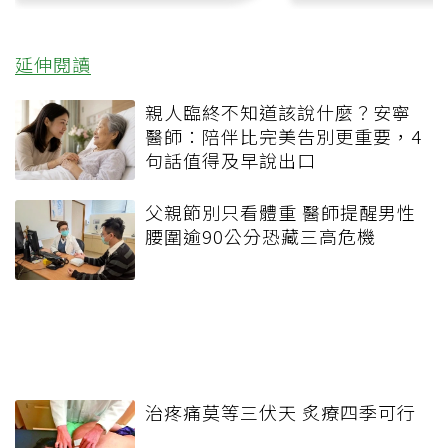
延伸閱讀
親人臨終不知道該說什麼？安寧
醫師：陪伴比完美告別更重要，4
句話值得及早說出口
父親節別只看體重 醫師提醒男性
腰圍逾90公分恐藏三高危機
治疼痛莫等三伏天 炙療四季可行