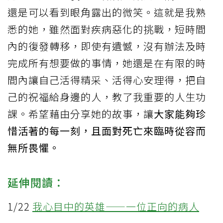
還是可以看到眼角露出的微笑。這就是我熟
悉的她，雖然面對疾病惡化的挑戰，短時間
內的復發轉移，即使有遺憾，沒有辦法及時
完成所有想要做的事情，她還是在有限的時
間內讓自己活得精采、活得心安理得，把自
己的祝福給身邊的人，教了我重要的人生功
課。希望藉由分享她的故事，讓
大家能夠珍
惜活著的每一刻，且面對死亡來臨時從容而
無所畏懼。
延伸閱讀：
1/22
我心目中的英雄——一位正向的病人