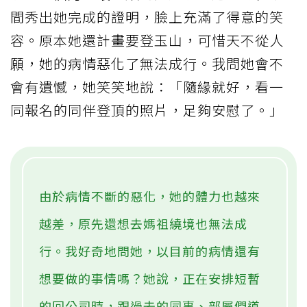
間秀出她完成的證明，臉上充滿了得意的笑
容。原本她還計畫要登玉山，可惜天不從人
願，她的病情惡化了無法成行。我問她會不
會有遺憾，她笑笑地說：「隨緣就好，看一
同報名的同伴登頂的照片，足夠安慰了。」
由於病情不斷的惡化，她的體力也越來
越差，原先還想去媽祖繞境也無法成
行。我好奇地問她，以目前的病情還有
想要做的事情嗎？她說，正在安排短暫
的回公司時，跟過去的同事、部屬們道