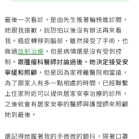
最後一次看診，是由先生推著輪椅進診間，
她跟我道歉，說恐怕以後沒有辦法再來看
我。癌症轉移到腦部，雖然接受了手術，也
做過
放射治療
，但是病情還是沒有受到控
制。
跟腫瘤科醫師討論過後，她決定接受安
寧緩和照顧
，但是因為家裡離醫院相當遠，
為了跟家人有多一點相處的時間，已經聯繫
上住家附近可以提供居家安寧治療的診所，
之後就會有居家安寧的醫師與護理師來照顧
她到最後。
還記得她握著我的手微微的顫抖，隔著口罩