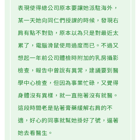
表現使得總公司原本要讓她派駐海外，
某一天她向同仁們授課的時候，發現右
肩有點不對勁，原本以為只是對最近太
累了，電腦滑鼠使用過度而已。不過又
想起一年前公司體檢時附加的乳房攝影
檢查，報告中曾說有異常，建議要到醫
學中心檢查，但因為事業忙碌，又覺得
身體沒有異樣，就一直拖著沒有就醫。
這段時間老是貼著膏藥緩解右肩的不
適，好心的同事就幫她掛好了號，逼著
她去看醫生。