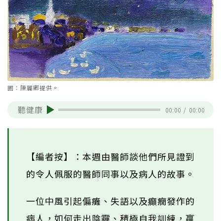
圖：陳麗卿提供。
聽健康
00:00
/
00:00
【編者按】：本週由醫師談他們所見證到
的令人佩服的醫師同事以及病人的故事。
一位中風引起偏癱、失語以及癲癇發作的
病人，如何走出陰霾、積極自我訓練，贏