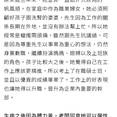
帆風順。在家庭中作為職業婦女，她必須照
顧好孩子跟洗腎的婆婆，先生因為工作的關
係長期在外地，並沒有辦法幫上忙。所以她
經常是蠟燭兩頭燒，雖然跟先生抗議過，可
是因為尊重先生以事業為重心的想法，仍然
身兼數職，繼續扮演媽媽、媳婦以及上班族
的角色。孩子比較大之後，她覺得自己在工
作上應該更精進，所以考上了在職碩士班，
並且以優異的成績畢業了。工作上的好表現
也讓她得以升職，晉升為企業內重要的幹
部。
生病之後因為體力差，老闆同意她可以彈性