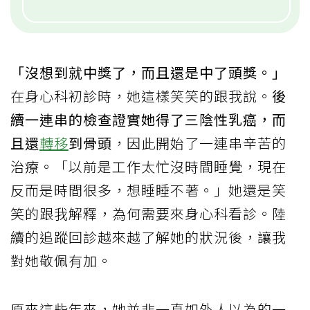
「沒想到就中獎了，而且還是中了頭獎。」
在身心科初診時，她這樣笑笑的跟我說。
後
續一連串的檢查證實她得了三陰性乳癌，而
且還
轉移
到骨頭
，因此開始了一連串辛苦的
治療。「以前是工作太忙沒時間睡覺，現在
反而是時間很多，想睡睡不著。」她還是笑
笑的跟我解釋，為何需要來身心科看診。陸
續的追蹤回診越來越了解她的狀況後，讓我
對她敬佩有加。
原來這些年來，她並非一直如外人以為的一