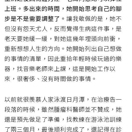
上班。多出來的時間，她開始思考自己的腳
步是不是需要調整了。
讓我敬佩的是，她不
但沒有怨天尤人，反而覺得生病這件事，是
老天要她緩一緩，對她這幾年埋頭向前衝，
重新想想人生的方向。她開始列出自己想做
的事情的清單，因此重拾年輕時候玩過的樂
器，找音樂老師來上課，這是開始工作以
來，很奢侈、沒有時間做的事情。
以前就很羨慕人家泳渡日月潭，在治療告一
段落的時候，雖然腫瘤科醫師並不贊成，她
還是預先做足了準備，找教練在游泳池訓練
了兩三個月，最後順利完成了，還記得在診