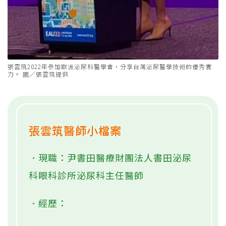
張雲筑2022年參加歐洲泌尿科醫學會，分享台灣泌尿醫學技術的優秀實
力。 圖╱張雲筑提供
張雲筑醫師小檔案
．現職：尹書田醫療財團法人書田泌尿
科眼科診所泌尿科主任醫師
．經歷：