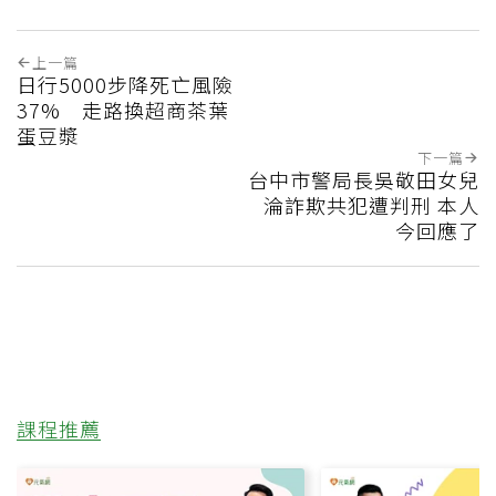
上一篇
日行5000步降死亡風險
37% 走路換超商茶葉
蛋豆漿
下一篇
台中市警局長吳敬田女兒
淪詐欺共犯遭判刑 本人
今回應了
課程推薦