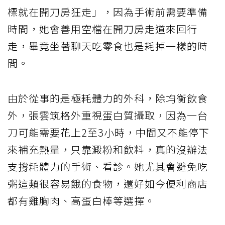
標就在開刀房狂走」，因為手術前需要準備
時間，她會善用空檔在開刀房走道來回行
走，畢竟坐著聊天吃零食也是耗掉一樣的時
間。
由於從事的是極耗體力的外科，除均衡飲食
外，張雲筑格外重視蛋白質攝取，因為一台
刀可能需要花上2至3小時，中間又不能停下
來補充熱量，只靠澱粉和飲料，真的沒辦法
支撐耗體力的手術、看診。她尤其會避免吃
粥這類很容易餓的食物，還好如今便利商店
都有雞胸肉、高蛋白棒等選擇。