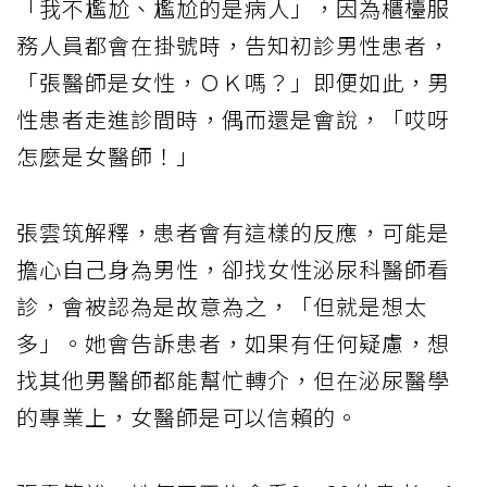
「我不尷尬、尷尬的是病人」，因為櫃檯服
務人員都會在掛號時，告知初診男性患者，
「張醫師是女性，ＯＫ嗎？」即便如此，男
性患者走進診間時，偶而還是會說，「哎呀
怎麼是女醫師！」
張雲筑解釋，患者會有這樣的反應，可能是
擔心自己身為男性，卻找女性泌尿科醫師看
診，會被認為是故意為之，「但就是想太
多」。她會告訴患者，如果有任何疑慮，想
找其他男醫師都能幫忙轉介，但在泌尿醫學
的專業上，女醫師是可以信賴的。