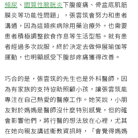
頻尿
、
間質性膀胱炎
下腹痠痛、骨盆底肌筋
膜炎等功能性問題」，張雲筑會努力和患者
溝通，因為這類疾病除用藥治療外，也需要
患者積極調整飲食作息等生活型態。就有患
者經過多次說服，終於決定去做伸展瑜伽等
運動，也明顯感受下腹部疼痛獲得改善。
巧合的是，張雲筑的先生也是外科醫師，因
為有家族的支持協助照顧小孩，讓張雲筑能
專注在自己熱愛的醫療工作。她笑說，小朋
友對於媽媽是醫師沒什麼特別感覺，但的確
會影響他們，將行醫的想法放在心裡，尤其
在她向親友講述衛教資訊時，「會覺得媽媽