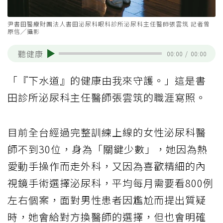
尹書田醫療財團法人書田泌尿科眼科診所泌尿科主任醫師張雲筑 記者曾
原信╱攝影
聽健康
00:00
/
00:00
「『下水道』的健康由我來守護。」這是書
田診所泌尿科主任醫師張雲筑的職涯寫照。
目前全台經過完整訓練上線的女性泌尿科醫
師不到30位，身為「關鍵少數」，她因為熱
愛動手操作而走外科，又因為喜歡精細的內
視鏡手術選擇泌尿科，平均每月需要看800例
左右個案，面對男性患者因尷尬而提出質疑
時，她會給對方換醫師的選擇，但也會明確