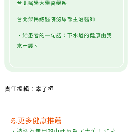
台北醫學大學醫學系
台北榮民總醫院泌尿部主治醫師
．給患者的一句話：下水道的健康由我
來守護。
責任編輯：辜子桓
💪更多健康推薦
‧被認為無用的東西反幫了大忙！50歲