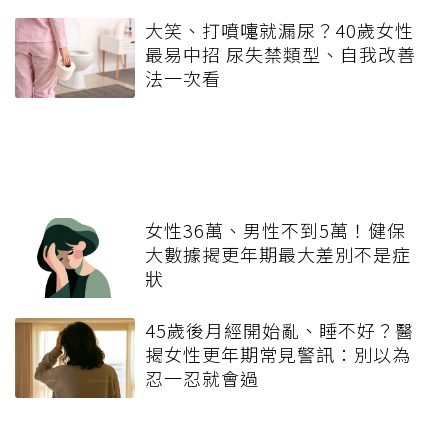
大笑、打噴嚏就漏尿？40歲女性
最易中招 尿失禁類型、自我改善
法一次看
女性36萬、男性不到5萬！健保
大數據揭更年期最大差別不是症
狀
45歲後月經開始亂、睡不好？醫
揭女性更年期常見警訊：別以為
忍一忍就會過