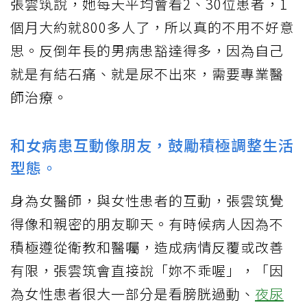
張雲筑說，她每天平均會看2、30位患者，1
個月大約就800多人了，所以真的不用不好意
思。反倒年長的男病患豁達得多，因為自己
就是有結石痛、就是尿不出來，需要專業醫
師治療。
和女病患互動像朋友，鼓勵積極調整生活
型態。
身為女醫師，與女性患者的互動，張雲筑覺
得像和親密的朋友聊天。有時候病人因為不
積極遵從衛教和醫囑，造成病情反覆或改善
有限，張雲筑會直接說「妳不乖喔」，「因
為女性患者很大一部分是看膀胱過動、
夜尿