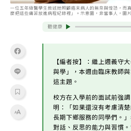
一位五年級醫學生敘述她照顧癌末病人的無奈與惶恐，而
麼把這些痛苦放進病程紀錄裡」。示意圖，非當事人，圖片來源
聽健康
【編者按】：繼上週義守
與學」，本週由臨床教師
這主題。
校方在入學前的面試前強
明：「如果還沒有考慮清
長期下鄉服務的同學們。
對話、反思的能力與習慣