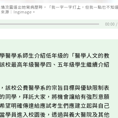
真情流露道出她寫病歷時，「我一字一字打上，但我一點也不知
：Ingimage。
00:00
大學醫學系師生介紹低年級的「醫學人文的教
與該校最高年級醫學四、五年級學生繼續介紹
調，該校公費醫學系的宗旨目標與優缺限制表
楚的同學，拜託大家，將機會讓給有強烈意願
」希望明確傳達給應試考生們應建立起與自己
。當學員進入校園後，透過與義大醫院及其他