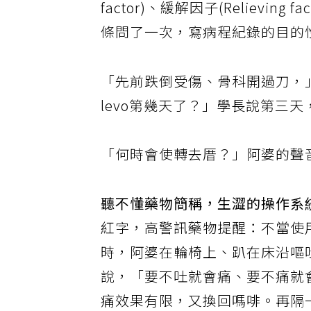
factor)、緩解因子(Relieving f
條問了一次，寫病程紀錄的目的
「先前跌倒受傷、骨科開過刀，」老
levo第幾天了？」學長說第三
「何時會使轉去厝？」阿婆的聲
聽不懂藥物簡稱，生澀的操作系
紅字，高警訊藥物提醒：不當使
時，阿婆在輪椅上、趴在床沿嘔
說，「要不吐就會痛、要不痛就