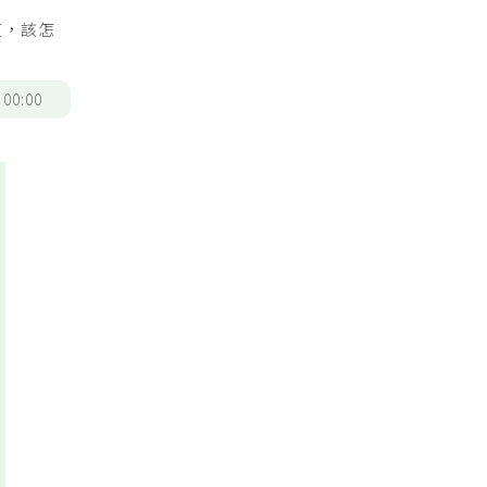
道，該怎
/
00:00