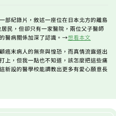
了一部紀錄片，敘述一座位在日本北方的離島
0位居民，但卻只有一家醫院，兩位父子醫師
療的醫病關係加深了認識。→
想看本文
照顧癌末病人的無奈與惶恐，而真情流露道出
字打上，但我一點也不知道，該怎麼把這些痛
望這新設的醫學校能調教出更多有愛心願意長