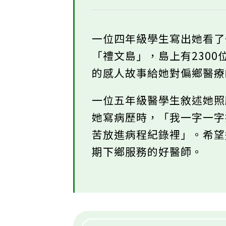
一位四年級學生寫出她看
「禮文島」，島上有230
的感人故事給她對偏鄉醫
一位五年級醫學生敘述她
她寫病歷時，「我一字一
苦放進病程紀錄裡」。希
期下鄉服務的好醫師。