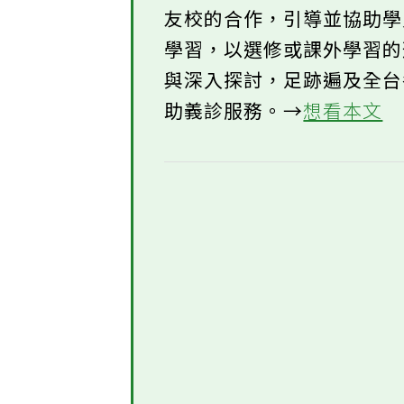
友校的合作，引導並協助
學習，以選修或課外學習
與深入探討，足跡遍及全
助義診服務。→
想看本文