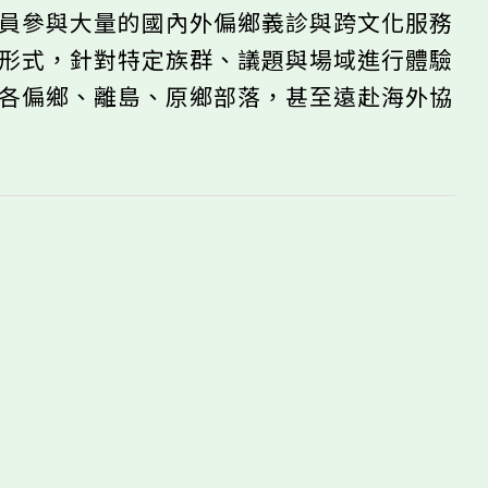
學員參與大量的國內外偏鄉義診與跨文化服務
的形式，針對特定族群、議題與場域進行體驗
台各偏鄉、離島、原鄉部落，甚至遠赴海外協