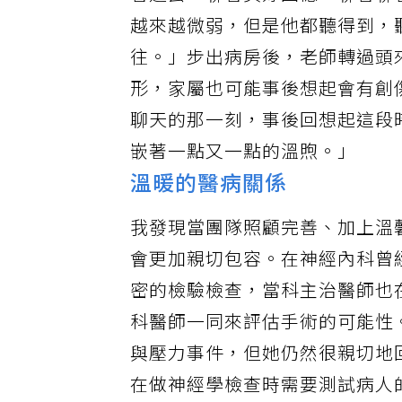
著過去、聊著美好回憶。聊著聊
越來越微弱，但是他都聽得到，
往。」步出病房後，老師轉過頭
形，家屬也可能事後想起會有創
聊天的那一刻，事後回想起這段
嵌著一點又一點的溫煦。」
溫暖的醫病關係
我發現當團隊照顧完善、加上溫
會更加親切包容。在神經內科曾
密的檢驗檢查，當科主治醫師也
科醫師一同來評估手術的可能性
與壓力事件，但她仍然很親切地
在做神經學檢查時需要測試病人