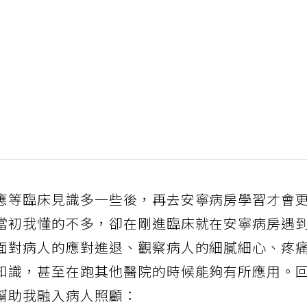
應等臨床見識多一些後，再去安寧病房學習才會
當初我懂的不多，卻在剛進臨床就在安寧病房遇
面對病人的應對進退、觀察病人的細膩細心、疼
知識，甚至在跑其他醫院的時候能夠有所應用。
幫助我融入病人照顧：