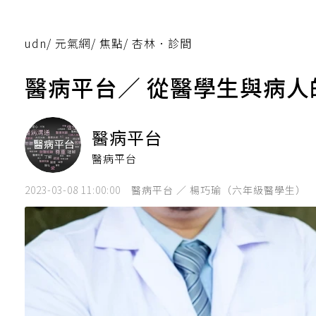
udn
/
元氣網
/
焦點
/
杏林．診間
醫病平台／ 從醫學生與病
醫病平台
醫病平台
2023-03-08 11:00:00
醫病平台 ／ 楊巧瑜（六年級醫學生）