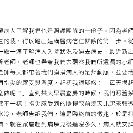
讓病人了解我們也是照護團隊的一份子。因為老
生的我，得以踏出建構醫病信任關係的第一步。
一點一滴了解病人入院狀況及過去病史、最近新
訴老師，老師也帶著我們去觀察我們所遺漏的小
老師每天都帶著我們摸摸病人的足背動脈，並要
們指尖的感受與溫度，起初我很疑惑：「每天摸
麼做呢？」直到某天早晨查房的時候，我們照舊
感不一樣！指尖感受到的脈搏較前幾天比起來較
冰冷，老師告訴我們，這是臨終前的徵兆，於是
備。就在家屬趕到病房見後過沒多久，病人就安