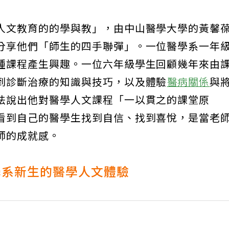
人文教育的的學與教」，由中山醫學大學的黃馨
分享他們「師生的四手聯彈」。一位醫學系一年
種課程產生興趣。一位六年級學生回顧幾年來由
到診斷治療的知識與技巧，以及體驗
醫病關係
與
法說出他對醫學人文課程「一以貫之的課堂原
看到自己的醫學生找到自信、找到喜悅，是當老
師的成就感。
學系新生的醫學人文體驗