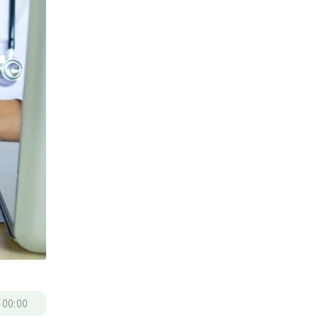
/
00:00