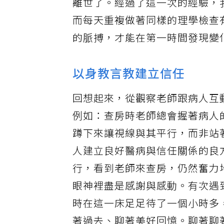
離世了。經過了這一次的經驗，
而每天重複做著同樣的理學檢查
的脈搏，才能在第一時間發現變
以身教言教建立信任
回想起來，從觀察老師跟病人互
例如：查房時老師總會握著病人
蹲下來讓視線與其平行，而非站
人建立良好醫病與信任關係的良
行，看到老師來查房，仍然奮力
眼神裡盡是感謝與感動。有次遇
時在這一床足足待了一個小時多