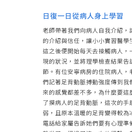
日復一日從病人身上學習
老師帶著我們向病人自我介紹，
的介紹與信任，讓小小實習醫學
這之後便開始每天去接觸病人，
現的狀況，並將理學檢查結果告
節。有位安寧病房的住院病人，
們記著足背動脈搏動強度傳到我
來的感覺都差不多，為什麼要這
了摸病人的足背動脈，這次的手
弱，且原本溫暖的足背變得較為
電話給家屬告訴她們要有心理準