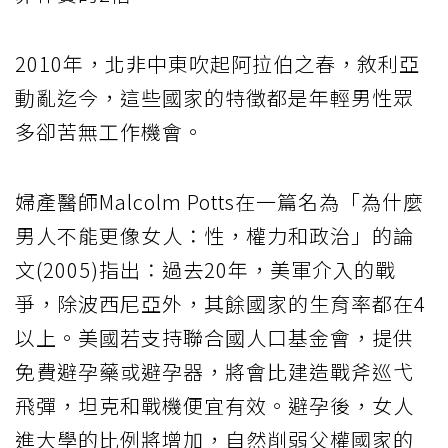
2010年，北非中東吹起阿拉伯之春，敘利亞
動亂迄今，這些國家的特徵都是年輕男性眾
多卻苦無工作機會。
婦產醫師Malcolm Potts在一篇名為「為什麼
男人不能更像女人：性，權力和政治」的論
文(2005)指出：過去20年，美軍介入的戰
爭，除波西尼亞外，其餘國家的生育率都在4
以上。美國若支持聯合國人口基金會，提供
免費避孕藥或避孕器，將會比建造戰斧巡弋
飛彈，坦克和戰機便宜有效。避孕後，女人
進大學的比例將增加，自然削弱父權國家的