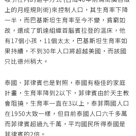
上的月經規則術)來控制人口，其生育率下降
一半，而巴基斯坦生育率至今不變，貧窮如
故，還成了凱達組織首腦賓拉登的溫床，他
有17個小孩，11個太太，巴基斯坦生育率如
果持續，不到30年人口將超越美國，而該國
只比德州稍大。
泰國、菲律賓也是對照，泰國有極佳的家庭
計畫，生育率降到2以下，菲律賓由於天主教
會阻撓，生育率一直在3以上，泰菲兩國人口
在1950大致一樣，但目前泰國人口六千多萬
而菲律賓超過九千萬，平均國民所得泰國是
菲律賓的2倍。