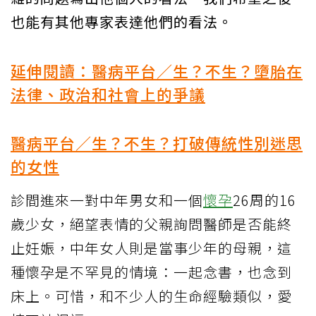
也能有其他專家表達他們的看法。
延伸閱讀：醫病平台／生？不生？墮胎在
法律、政治和社會上的爭議
醫病平台／生？不生？打破傳統性別迷思
的女性
診間進來一對中年男女和一個
懷孕
26周的16
歲少女，絕望表情的父親詢問醫師是否能終
止妊娠，中年女人則是當事少年的母親，這
種懷孕是不罕見的情境：一起念書，也念到
床上。可惜，和不少人的生命經驗類似，愛