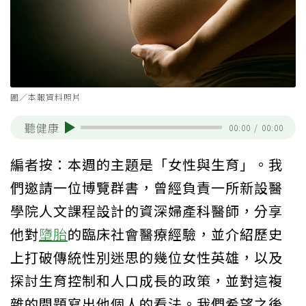
圖／本報資料照片
聽健康
00:00
/
00:00
編者按：本週的主題是「女性與生育」。我
們邀請一位博覽群書，曾經負責一所新設醫
學院人文課程設計的資深婦產科醫師，分享
他對
墮胎
的臨床社會醫療經驗，並介紹歷史
上打破傳統性別迷思的幾位女性英雄，以及
探討生育控制和人口成長的政策，並對這複
雜的問題寫出他個人的看法。我們希望之後