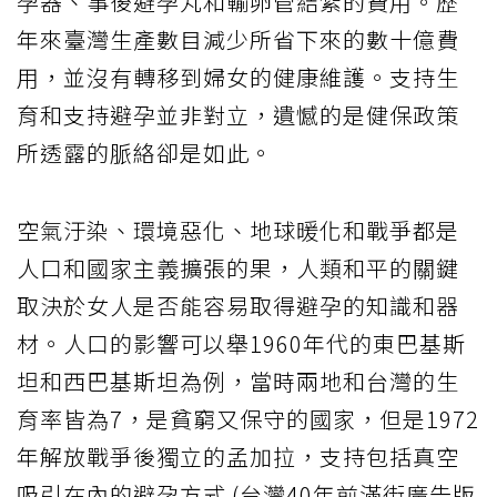
孕器、事後避孕丸和輸卵管結紮的費用。歷
年來臺灣生產數目減少所省下來的數十億費
用，並沒有轉移到婦女的健康維護。支持生
育和支持避孕並非對立，遺憾的是健保政策
所透露的脈絡卻是如此。
空氣汙染、環境惡化、地球暖化和戰爭都是
人口和國家主義擴張的果，人類和平的關鍵
取決於女人是否能容易取得避孕的知識和器
材。人口的影響可以舉1960年代的東巴基斯
坦和西巴基斯坦為例，當時兩地和台灣的生
育率皆為7，是貧窮又保守的國家，但是1972
年解放戰爭後獨立的孟加拉，支持包括真空
吸引在內的避孕方式 (台灣40年前滿街廣告版