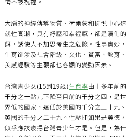
情不被祝福。
大腦的神經傳導物質、荷爾蒙和愉悅中心造
就性高潮，具有紓壓和幸福感，卻是演化的
餌，誘使人不加思考生之危險。性事奧妙，
生育卻涉及社會階級、文化、貧富、教育、
美感經驗等主觀卻也客觀的變動因素。
台灣青少女(15到19歲)
生育率
由十多年前的
千分之十點九下降至目前的千分之四，是世
界低的國家，遠低於美國的千分之三十九、
英國的千分之二十九。性壓抑如果是美德，
似乎應該褒揚台灣青少年才是。但是，為什