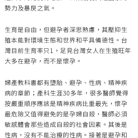
勢力及暴戾之氣。
生育是自由，但避孕者深思熟慮，其壓抑生
殖本能對環境生態和世界和平具備德性。台
灣目前生育率只1，足見台灣女人在生殖旺年
大多在避孕，而不是懷孕。
婦產教科書都有墮胎、避孕、性病、精神疾
病的章節；產科生涯30多年，很多醫師覺得
按嚴重順序應該是精神疾病比重最先，懷孕
最危險又值得避免的是孕婦自殺，醫師必須
敏感體會那些造成自殺的社會因素。其後是
性病，沒有不能治療的性病。接著是避孕和