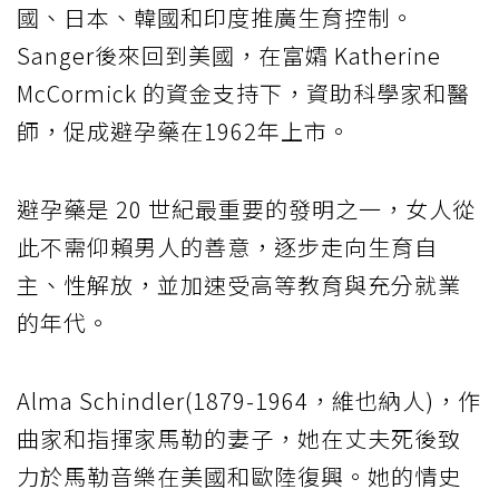
國、日本、韓國和印度推廣生育控制。
Sanger後來回到美國，在富孀 Katherine
McCormick 的資金支持下，資助科學家和醫
師，促成避孕藥在1962年上市。
避孕藥是 20 世紀最重要的發明之一，女人從
此不需仰賴男人的善意，逐步走向生育自
主、性解放，並加速受高等教育與充分就業
的年代。
Alma Schindler(1879-1964，維也納人)，作
曲家和指揮家馬勒的妻子，她在丈夫死後致
力於馬勒音樂在美國和歐陸復興。她的情史