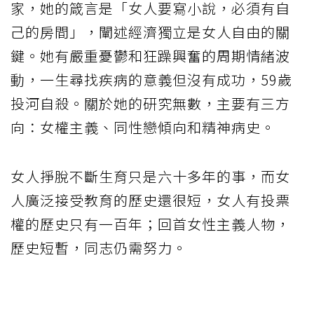
家，她的箴言是「女人要寫小說，必須有自
己的房間」，闡述經濟獨立是女人自由的關
鍵。她有嚴重憂鬱和狂躁興奮的周期情緒波
動，一生尋找疾病的意義但沒有成功，59歲
投河自殺。關於她的研究無數，主要有三方
向：女權主義、同性戀傾向和精神病史。
女人掙脫不斷生育只是六十多年的事，而女
人廣泛接受教育的歷史還很短，女人有投票
權的歷史只有一百年；回首女性主義人物，
歷史短暫，同志仍需努力。