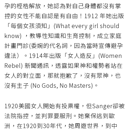
孕的桎梏解放，她認為對自己身體都沒有掌
控的女性不能自認是有自由！1912 年她出版
「每個女孩須知」(What every girl should
know) ，教導性知識和生育控制，成立家庭
計畫門診(委婉的代名詞，因為當時宣傳避孕
違法）。1914年出版「女人造反」(Women
Rebel) 新聞通訊，透露如果神和權勢者站在
女人的對立面，那就抱歉了，沒有眾神，也
沒有主子 (No Gods, No Masters)。
1920美國女人開始有投票權，但Sanger卻被
法院指控，並判罪要服刑。她棄保逃到歐
洲，在1920到30年代，她周遊世界，到中