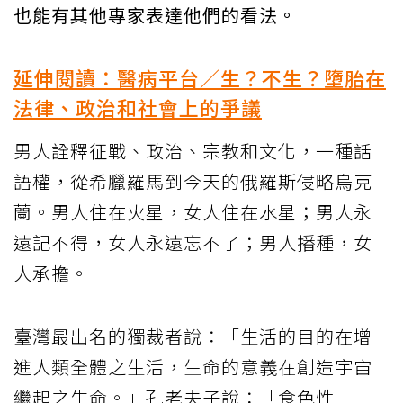
也能有其他專家表達他們的看法。
延伸閱讀：醫病平台／生？不生？墮胎在
法律、政治和社會上的爭議
男人詮釋征戰、政治、宗教和文化，一種話
語權，從希臘羅馬到今天的俄羅斯侵略烏克
蘭。男人住在火星，女人住在水星；男人永
遠記不得，女人永遠忘不了；男人播種，女
人承擔。
臺灣最出名的獨裁者說：「生活的目的在增
進人類全體之生活，生命的意義在創造宇宙
繼起之生命。」孔老夫子說：「食色性