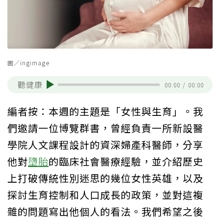
圖／ingimage
聽健康
00:00
/
00:00
編者按：本週的主題是「女性與生育」。我
們邀請一位博覽群書，曾經負責一所新設醫
學院人文課程設計的資深婦產科醫師，分享
他對
墮胎
的臨床社會醫療經驗，並介紹歷史
上打破傳統性別迷思的幾位女性英雄，以及
探討生育控制和人口成長的政策，並對這複
雜的問題寫出他個人的看法。我們希望之後