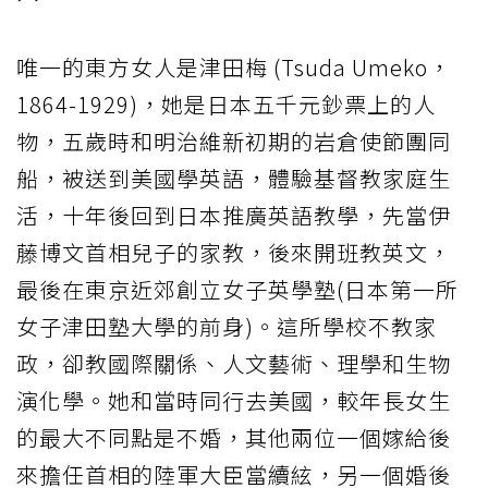
唯一的東方女人是津田梅 (Tsuda Umeko，
1864-1929)，她是日本五千元鈔票上的人
物，五歲時和明治維新初期的岩倉使節團同
船，被送到美國學英語，體驗基督教家庭生
活，十年後回到日本推廣英語教學，先當伊
藤博文首相兒子的家教，後來開班教英文，
最後在東京近郊創立女子英學塾(日本第一所
女子津田塾大學的前身)。這所學校不教家
政，卻教國際關係、人文藝術、理學和生物
演化學。她和當時同行去美國，較年長女生
的最大不同點是不婚，其他兩位一個嫁給後
來擔任首相的陸軍大臣當續絃，另一個婚後