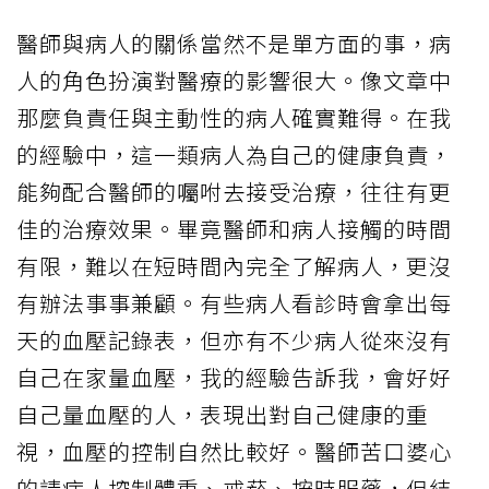
醫師與病人的關係當然不是單方面的事，病
人的角色扮演對醫療的影響很大。像文章中
那麼負責任與主動性的病人確實難得。在我
的經驗中，這一類病人為自己的健康負責，
能夠配合醫師的囑咐去接受治療，往往有更
佳的治療效果。畢竟醫師和病人接觸的時間
有限，難以在短時間內完全了解病人，更沒
有辦法事事兼顧。有些病人看診時會拿出每
天的血壓記錄表，但亦有不少病人從來沒有
自己在家量血壓，我的經驗告訴我，會好好
自己量血壓的人，表現出對自己健康的重
視，血壓的控制自然比較好。醫師苦口婆心
的請病人控制體重、戒菸、按時服藥，但結