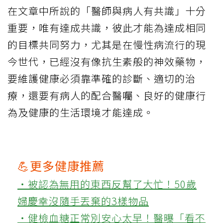
在文章中所說的「醫師與病人有共識」十分
重要，唯有達成共識，彼此才能為達成相同
的目標共同努力，尤其是在慢性病流行的現
今世代，已經沒有像抗生素般的神效藥物，
要維護健康必須靠準確的診斷、適切的治
療，還要有病人的配合醫囑、良好的健康行
為及健康的生活環境才能達成。
💪更多健康推薦
‧被認為無用的東西反幫了大忙！50歲
婦慶幸沒隨手丟棄的3樣物品
‧健檢血糖正常別安心太早！醫曝「看不