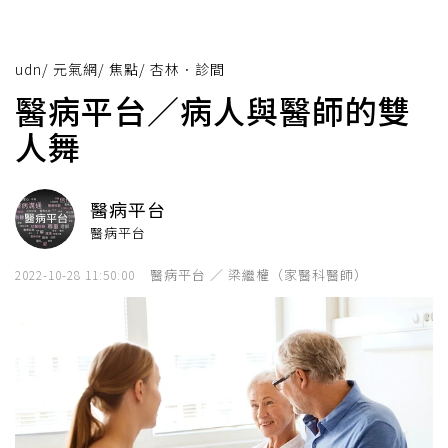
udn
/
元氣網
/
焦點
/
杏林．診間
醫病平台／病人與醫師的雙
人舞
醫病平台
醫病平台
醫病平台 ／ 梁繼權（家醫科醫師）
2022-10-28 11:50:00