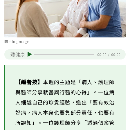
圖／Ingimage
聽健康
00:00
/
00:00
【編者按】
本週的主題是「病人、護理師
與醫師分享就醫與行醫的心得」。一位病
人細述自己的珍貴經驗，道出「要有效治
好病，病人本身也要負部分責任，也要有
所認知」。一位護理師分享「透過個案管