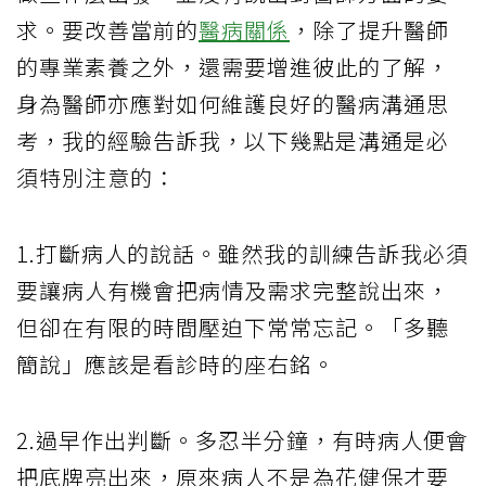
求。要改善當前的
醫病關係
，除了提升醫師
的專業素養之外，還需要增進彼此的了解，
身為醫師亦應對如何維護良好的醫病溝通思
考，我的經驗告訴我，以下幾點是溝通是必
須特別注意的：
1.打斷病人的說話。雖然我的訓練告訴我必須
要讓病人有機會把病情及需求完整說出來，
但卻在有限的時間壓迫下常常忘記。「多聽
簡說」應該是看診時的座右銘。
2.過早作出判斷。多忍半分鐘，有時病人便會
把底牌亮出來，原來病人不是為花健保才要