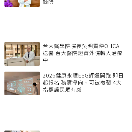
醫院
台大醫學院院長吳明賢傳OHCA
送醫 台大醫院證實外院轉入治療
中
2026健康永續ESG評選開跑 即日
起報名 務實導向、可被複製 4大
指標讓民眾有感