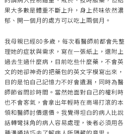
果大多數是體重不斷上升，身上菸味依然濃
郁、開一個月的處方可以吃上兩個月。
我母親已經80多歲，每次看醫師前都會先整
理她的症狀與需求，寫在一張紙上，還附上
過去生過什麼病，目前吃些什麼藥，不會英
文的她卻神奇的把藥包的英文字模寫出來，
目的是怕自己記憶力不好會遺漏，同時為醫
師節省問診時間。當然她面對自己的權利時
也不會客氣，會拿出年輕時在商場打滾的本
領和醫師討價還價。我覺得坦白的病人比說
話轉彎抹角的病人容易處理，後者必須用各
種溝通技巧去了解病人所隱藏的意思。