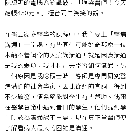
院聰明的電腦系統識破，「啊梁醫師！今天
結帳450元。」櫃台同仁笑笑的說。
在醫五家庭醫學的課程中，我主要上「醫病
溝通」一堂課，有些同仁可能好奇那麼一位
木納不善詞令的人演講溝通！就是因為溝通
是我的弱項，我才特別去學習如何溝通。另
一個原因是我唸碩士時，導師是專門研究醫
病溝通的社會學家，因此從她的言詞中得到
不少啟發，便希望能對學生有些幫助。偶爾
在醫學會議中遇到昔日的學生，他們提到學
生時認為溝通課不重要，現在真正當醫師便
了解看病人最大的困難是溝通。