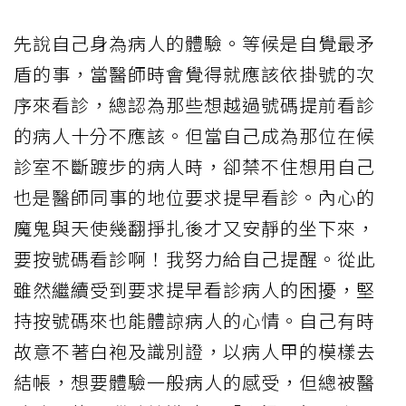
先說自己身為病人的體驗。等候是自覺最矛
盾的事，當醫師時會覺得就應該依掛號的次
序來看診，總認為那些想越過號碼提前看診
的病人十分不應該。但當自己成為那位在候
診室不斷踱步的病人時，卻禁不住想用自己
也是醫師同事的地位要求提早看診。內心的
魔鬼與天使幾翻掙扎後才又安靜的坐下來，
要按號碼看診啊！我努力給自己提醒。從此
雖然繼續受到要求提早看診病人的困擾，堅
持按號碼來也能體諒病人的心情。自己有時
故意不著白袍及識別證，以病人甲的模樣去
結帳，想要體驗一般病人的感受，但總被醫