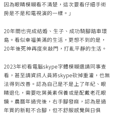
因為眼睛模糊看不清楚，這次要看仔細手術
房是不是和電視演的一樣。」
20年間也完成結婚、生子、成功騎腳踏車環
島。看似幸福美滿的生活，更想不到的是，
20年後死神再度來敲門，打亂平靜的生活。
2023年初看電腦skype字體模糊還請同事查
看，甚至請資訊人員將skype砍掉重灌，也無
法得到改善。認為自己是不是上了年紀、眼
睛退化，需要吃葉黃素保養或是配戴老花眼
鏡。農曆年過完後，右手腳發麻，認為是過
年買的新鞋不合腳，但不舒服感覺與日俱