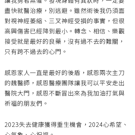
讓我勇者無懼。發現身體有異狀時，一定要
盡快就醫治療，別逃避。雖然術後我仍須面
對視神經萎縮、三叉神經受損的事實，但很
高興傷害已經降到最小。轉念、相信、樂觀
接受就是最好的良藥，沒有過不去的難關，
只有跨不過去的心門。
感恩家人一直是最好的後盾，感恩兩次主刀
的魏醫師，感恩醫療團隊讓我可以平安走出
醫院大門，感恩不斷冒出來為我加油打氣與
祈福的朋友們。
2023失去健康獲得重生機會，2024心希望、
心氣象、心祝福。