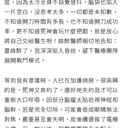
度，因為太冷全身不自覺發抖，腦袋也陷入
一片空白，沒思考太多，一切都是未知數，
不知道開刀時間有多長，也不知道開刀成功
率，更不知道死神會玩什麼把戲，就是放心
將自己交給醫生吧！麻醉醫師親切地告知：
要麻醉了。我深深陷入昏迷，留下醫療團隊
展開戰鬥模式。
等到我有意識時，人已在加護病房，很高興
的是，死神又爽約了，還好祂失約我才可以
重新大口呼吸。因部分腦瘤太貼近視神經和
腦幹，若是完全切除，可能會造成眼睛無法
對焦，嚴重甚至會失明，故後續還做了電療