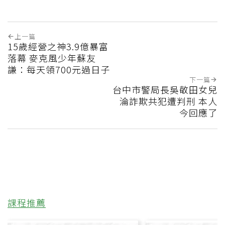
上一篇
15歲經營之神3.9億暴富
落幕 麥克風少年蘇友
謙：每天領700元過日子
下一篇
台中市警局長吳敬田女兒
淪詐欺共犯遭判刑 本人
今回應了
課程推薦