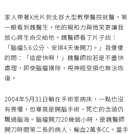
家人帶著X光片到北部大型教學醫院就醫，第
一眼看到魏醫生，他的親和力與微笑更讓我
放心將生命交給他。魏醫師看了片子說：
「腦瘤5.6公分、安排4天後開刀。」我傻傻
的問：「這麼快啊！」魏醫師說若是不盡快
處理，即使腦瘤摘除，視神經受損也無法恢
復。
2004年5月31日躺在手術室病床，一點也沒
有畏懼，但畢竟是開腦手術，死亡的念頭仍
飄過腦海。腦瘤開刀20幾個小時，是魏醫師
開刀時間第二長的病人、輸血2萬多CC。當手