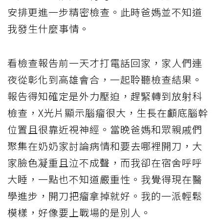
安排更進一步精密檢查。此時爸媽並不知道
我發生什麼事情。
看檢查報告前一天才打電話回家，家人們連
夜從彰化到高雄會合，一起聆聽檢查結果。
報告得知確定是外力壓迫，趕緊轉到放射科
檢查，X光片顯示腦瘤很大，生長在顱底腦幹
位置且很靠近視神經。當晚爸媽和眾親戚們
聚集在奶奶家討論病情和要去哪裡開刀，大
家臉色凝重且泣不成聲，而我卻在宿舍呼呼
大睡，一點也不知道嚴重性。我覺得現在醫
學進步，開刀把瘤拿掉就好。我的一派輕鬆
模樣，好像要上戰場的是別人。