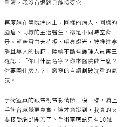
重演，我沒有退路只能接受它。
再度躺在醫院病床上，同樣的病人、同樣的
腦瘤、同樣的主治醫生，卻是不同時空背
景。望著雪白天花板、明亮燈光，被推進寧
靜且無人的長廊，陸續不斷有護理人員再三
確認：「你叫什麼名字？你來醫院做什麼？
你要開什麼刀？」窸窣的言語劃破沈重的氣
氛。
手術室真的跟電視電影情節一模一樣，躺上
手術台感覺更真實，這才意識到，我真的又
要接受腦部開刀了。手術室應該只有10幾