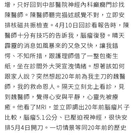
增，只好回到中部醫院神經內科癲癇門診找
陳醫師。陳醫師聽完描述感覺不對，立即安
排核磁共振檢查。4月10日回診看報告時，陳
醫師十分有技巧的告訴我，腦瘤復發。晴天
霹靂的消息如風暴來的又急又快，讓我錯
愕、不知所措，跟護理師借了一整包衛生
紙，坐在診間外大哭宣洩情緒。想著該如何
跟家人說？突然想起20年前為我主刀的魏醫
師，我的救命恩人。隔天立刻北上看診，見
到魏醫師，覺得心安與平靜，心靈先被療
癒。他看了MRI，並立即調出20年前腦瘤片子
比較，腦瘤5.1公分、已壓迫視神經，很快安
排5月4日開刀。一切情景等同20年前的歷史