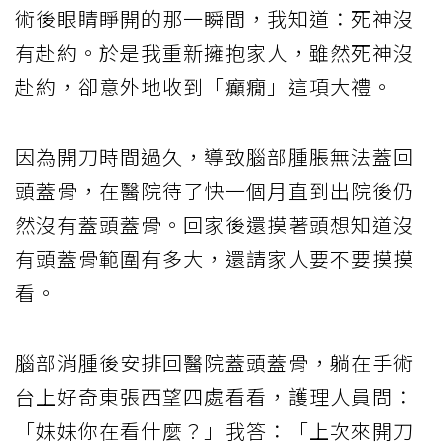
術後眼睛睜開的那一瞬間，我知道：死神沒
有赴約。於是我重新擁抱家人，雖然死神沒
赴約，卻意外地收到「癲癇」這項大禮。
因為開刀時間過久，導致腦部腫脹無法蓋回
頭蓋骨，在醫院待了快一個月直到出院後仍
然沒有蓋頭蓋骨。回家後還摸著頭想知道沒
有頭蓋骨範圍有多大，還請家人要不要摸摸
看。
腦部消腫後安排回醫院蓋頭蓋骨，躺在手術
台上好奇東張西望四處看看，護理人員問：
「妹妹你在看什麼？」我答：「上次來開刀