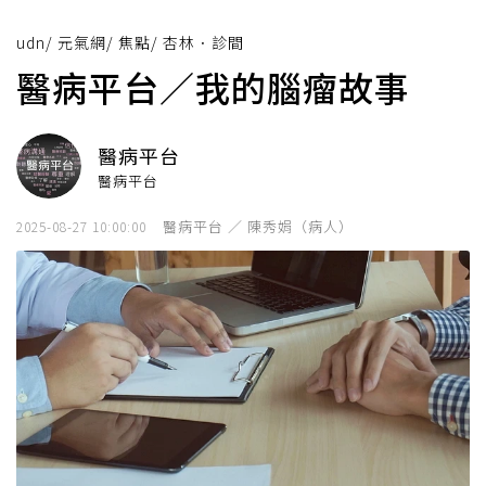
udn
/
元氣網
/
焦點
/
杏林．診間
醫病平台／我的腦瘤故事
醫病平台
醫病平台
醫病平台 ／ 陳秀娟（病人）
2025-08-27 10:00:00