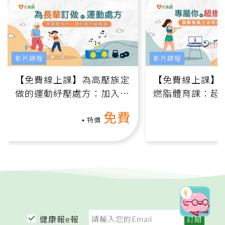
影片課程
影片課程
【免費線上課】為高壓族定
【免費線上課】
做的運動紓壓處方：加入行
燃脂體育課：超
動、增肌、互動元素，0基
氧」高壓族在家
免費
礎也能做！
負擔
特價
健康報e報