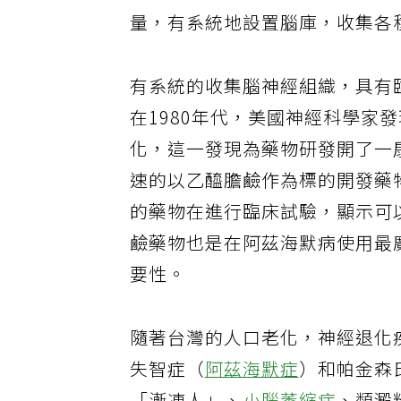
以及神經細胞之間的網絡結構。
量，有系統地設置腦庫，收集各
有系統的收集腦神經組織，具有
在1980年代，美國神經科學家
化，這一發現為藥物研發開了一
速的以乙醯膽鹼作為標的開發藥物
的藥物在進行臨床試驗，顯示可
鹼藥物也是在阿茲海默病使用最
要性。
隨著台灣的人口老化，神經退化
失智症（
阿茲海默症
）和帕金森