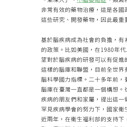
「漸凍人」、
小腦萎縮症
、類澱
非常有效的藥物治療，這是各國
這些研究、開發藥物，因此最重
基於腦疾病成為社會的負擔，有
的政策。比如美國，在1980年
望對於腦疾病的研發可以有促進
這樣的腦庫和聯盟，目前全世界
腦科學國力指標。二十多年前，
腦庫在臺灣一直都是一個構想。從
疾病的朋友們和家屬，提出這一
罕見疾病學會的努力下，國家衛
近兩年，在衛生福利部的支持下