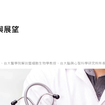
與展望
醫師、台大醫學院解剖暨細胞生物學教授、台大腦與心智科學研究所所