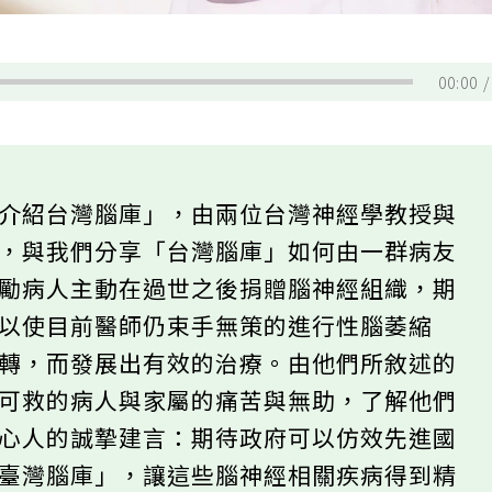
00:00
「介紹台灣腦庫」，由兩位台灣神經學教授與
筆，與我們分享「台灣腦庫」如何由一群病友
鼓勵病人主動在過世之後捐贈腦神經組織，期
可以使目前醫師仍束手無策的進行性腦萎縮
機轉，而發展出有效的治療。由他們所敘述的
藥可救的病人與家屬的痛苦與無助，了解他們
有心人的誠摯建言：期待政府可以仿效先進國
「臺灣腦庫」，讓這些腦神經相關疾病得到精