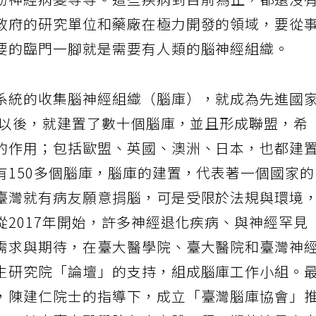
粉神經病變等等。這些疾病到目前為止，都還沒
政府的研究單位和藥廠在極力開發的領域，要從
要的臨門一腳就是需要有人類的腦神經組織。
系統的收集腦神經組織（腦庫），就成為先進國
代以後，就建置了數十個腦庫，並且形成聯盟，希
的作用；包括歐盟、英國、澳洲、日本，也都建
有150多個腦庫，腦庫的建置，代表著一個國家
臺灣就有病友願意捐腦，可是受限於法規與環境
2017年開始，許多神經退化疾病、與神經罕見
需求與期待，在臺大醫學院、臺大醫院和臺灣神
生研究院「論壇」的支持，組成腦庫工作小組。
，陳建仁院士的指導下，成立「臺灣腦庫協會」