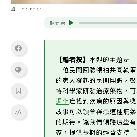
圖／ingimage
聽健康
【編者按】
本週的主題是
一位民間團體領袖共同執
的家人發起的民間團體，
待科學家研發治療藥物，
退化
症找到疾病的原因與
故事可以領會罹患這種無
的期待。讓我們傾聽這些
家，提供長期的經費支持