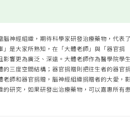
贈腦神經組織，期待科學家研發治療藥物，代表
庫」是大家所熟知，在「大體老師」與「器官捐
且影響更為廣泛、深遠。大體老師作為醫學院學
體的三度空間結構；器官捐贈則把往生者的器官
體老師和器官捐贈，腦神經組織捐贈者的大愛，
織的研究，如果研發出治療藥物，可以嘉惠所有