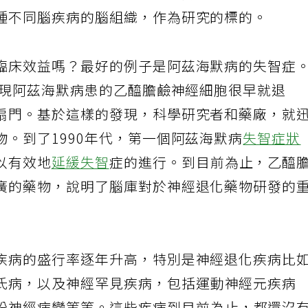
也因此先進國家，從二十世紀開始，就以政府的
種不同腦疾病的腦組織，作為研究的標的。
臨床效益嗎？最好的例子是阿茲海默病的失智症
發現阿茲海默病患的乙醯膽鹼神經細胞很早就退
扇門。基於這樣的發現，科學研究者和藥廠，就
。到了1990年代，第一個阿茲海默病
失智症狀
以有效地
延緩失智
症的進行。到目前為止，乙醯
廣的藥物，說明了腦庫對於神經退化藥物研發的
疾病的盛行率逐年升高，特別是神經退化疾病比
氏病，以及神經罕見疾病，包括運動神經元疾病