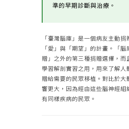
準的早期診斷與治療。
「臺灣腦庫」是一個病友主動捐
「愛」與「期望」的計畫。「腦
贈」之外的第三種捐贈選擇，而
學習解剖實習之用，用來了解人
贈給需要的民眾移植。對比於大
響更大，因為經由這些腦神經組
有同樣疾病的民眾。