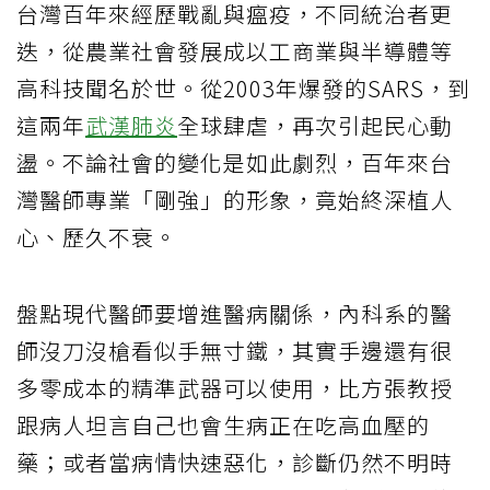
台灣百年來經歷戰亂與瘟疫，不同統治者更
迭，從農業社會發展成以工商業與半導體等
高科技聞名於世。從2003年爆發的SARS，到
這兩年
武漢肺炎
全球肆虐，再次引起民心動
盪。不論社會的變化是如此劇烈，百年來台
灣醫師專業「剛強」的形象，竟始終深植人
心、歷久不衰。
盤點現代醫師要增進醫病關係，內科系的醫
師沒刀沒槍看似手無寸鐵，其實手邊還有很
多零成本的精準武器可以使用，比方張教授
跟病人坦言自己也會生病正在吃高血壓的
藥；或者當病情快速惡化，診斷仍然不明時