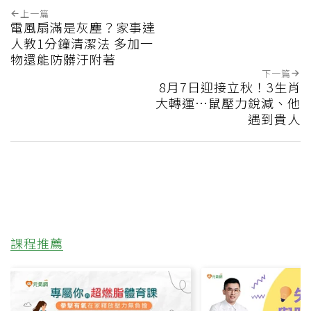
上一篇
電風扇滿是灰塵？家事達
人教1分鐘清潔法 多加一
物還能防髒汙附著
下一篇
8月7日迎接立秋！3生肖
大轉運…鼠壓力銳減、他
遇到貴人
課程推薦