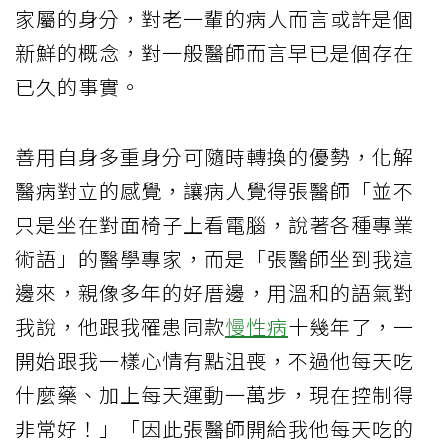
家屬的身分，對老一輩的病人而言或許是個
新鮮的概念，對一般醫師而言早已是個存在
已久的事實。
善用自身多重身分可隨時轉換的優勢，化解
醫病對立的感覺，讓病人覺得張醫師「並不
只是坐在對面椅子上看電腦，說著各種專業
術語」的醫學專家，而是「張醫師坐到我這
邊來，親像多年的好厝邊，用溫和的語氣對
我說，他跟我罹患同款
慢性病
十幾年了，一
開始跟我一樣心情有點沮喪，不過他每天吃
什麼藥、加上每天運動一萬步，現在控制得
非常好！」「因此張醫師開給我他每天吃的