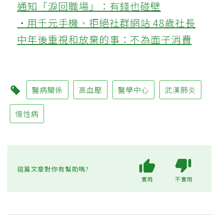
通知「淚回職場」：有錢也碰壁
‧用千元手機、拒絕社群網站 48歲社長
中年後重視和放棄的事：不為面子消費
醫病關係
高血壓
醫學中心
武漢肺炎
慢性病
這篇文章對你有幫助嗎?
實用
不實用