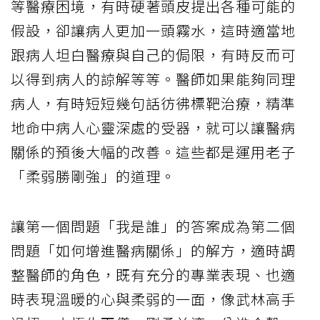
等醫療困境，有時硬著頭皮提出各種可能的
假設，卻讓病人更加一頭霧水，這時適當地
跟病人坦白醫療與自己的侷限，有時反而可
以得到病人的諒解等等。醫師如果能夠同理
病人，有時短短幾句話彷彿標靶治療，精準
地命中病人心靈深處的受器，就可以讓醫病
關係的預後大幅的改善。這些都是運用老子
「柔弱勝剛強」的道理。
讓第一個問題「我是誰」的答案成為第二個
問題「如何增進醫病關係」的解方，適時調
整醫師的角色，既有充分的專業表現、也適
時表現溫暖的心與柔弱的一面，像武林高手