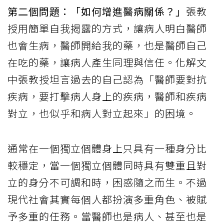
第二個問題：「如何增進醫病關係？」
張教
授用簡單自我揭露的方式，讓病人明白醫師
也會生病，醫師開給我的藥，也是醫師自己
在吃的藥，讓病人產生同理與信任。化解文
中張教授坦言過去的自己認為「醫師要對抗
疾病，要打擊病人身上的疾病，醫師和疾病
對立，也似乎和病人對立起來」的困境。
通常在一個獨立個體身上只具有一種身分比
較穩定，當一個獨立個體同時具有雙重且對
立的身分不可調和時，困惑隨之而生。不過
現代社會其實每個人都扮演多重角色、被賦
予多重的任務。當醫師也是病人、甚至也是