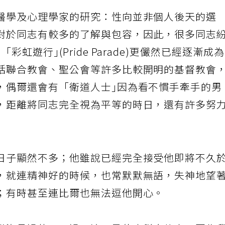
醫學及心理學家的研究：性向並非個人後天的選
對於同志有較多的了解與包容，因此，很多同志
虹遊行｣(Pride Parade)更儼然已經逐漸成
括聯合教會、聖公會等許多比較開明的基督教會
，偶爾還會有「衛道人士｣因為看不慣手牽手的男
，距離將同志完全視為平等的時日，還有許多努
日子顯然不多；他雖說已經完全接受他即將不久
，就連精神好的時候，也常默默無語，失神地望
；有時甚至連比爾也無法逗他開心。