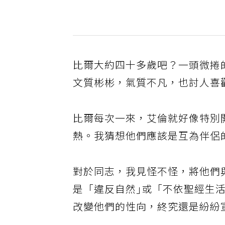
比爾大約四十多歲吧？一頭微捲
文質彬彬，氣質不凡，也討人喜
比爾每次一來，艾倫就好像特別
熱。我猜想他們應該是互為伴侶
對於同志，我見怪不怪，將他們
是「違反自然｣或「不依聖經生
改變他們的性向，終究還是紛紛