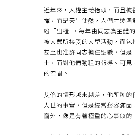
近年來，人權主義抬頭，而且據
擇，而是天生使然，人們才逐漸
紛「出櫃｣，每年由同志為主體的「彩
被大眾所接受的大型活動，而包
甚至也准許同志擔任聖職，但是
士，而對他們動粗的報導。可見
的空間。
艾倫的情形越來越差，他所剩的
人世的事實，但是經常愁容滿面
窗外，像是有著極重的心事似的