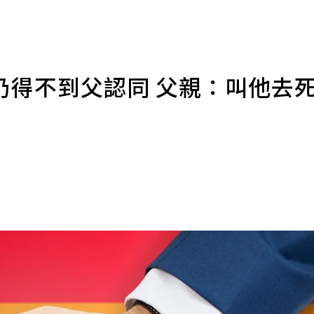
仍得不到父認同 父親：叫他去