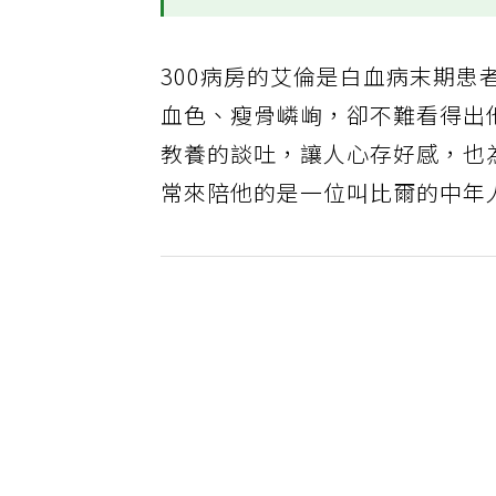
300病房的艾倫是白血病末期
血色、瘦骨嶙峋，卻不難看得出
教養的談吐，讓人心存好感，也
常來陪他的是一位叫比爾的中年