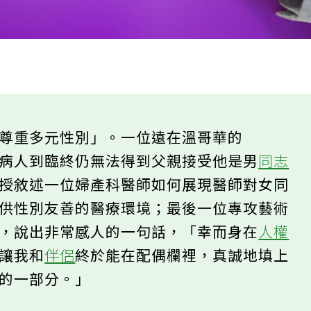
「尊重多元性別」。一位遠在溫哥華的
末病人到臨終仍無法得到父親接受他是男
同志
教授敘述一位婦產科醫師如何展現醫師對女同
提供性別友善的醫療環境；最後一位專攻藝術
事，說出非常感人的一句話，「幸而身在
人權
法讓我和
伴侶
終於能在配偶欄裡，真誠地填上
體的一部分。」