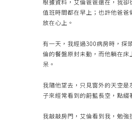
根據資料，艾倫爸爸還在，我卻
值班時間都在早上；也許他爸爸
放在心上。
有一天，我經過300病房時，
倫的餐盤原封未動，而他躺在床
呆。
我隨他望去，只見窗外的天空是
子來經常看到的蔚藍長空，點綴
我敲敲房門，艾倫看到我，勉強