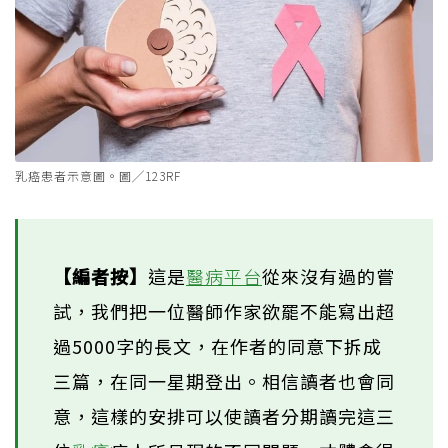
乳癌患者示意圖。圖╱123RF
【編者按】
這是
醫病平台
從來沒有過的嘗
試，我們把一位醫師作家欲罷不能寫出超
過5000字的長文，在作者的同意下拆成
三篇，在同一星期登出。相信讀者也會同
意，這樣的安排可以使讀者分期讀完這三