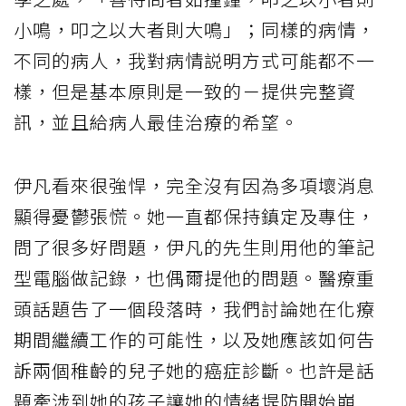
小鳴，叩之以大者則大鳴」；同樣的病情，
不同的病人，我對病情説明方式可能都不一
樣，但是基本原則是一致的－提供完整資
訊，並且給病人最佳治療的希望。
伊凡看來很強悍，完全沒有因為多項壞消息
顯得憂鬱張慌。她一直都保持鎮定及專住，
問了很多好問題，伊凡的先生則用他的筆記
型電腦做記錄，也偶爾提他的問題。醫療重
頭話題告了一個段落時，我們討論她在化療
期間繼續工作的可能性，以及她應該如何告
訴兩個稚齡的兒子她的癌症診斷。也許是話
題牽涉到她的孩子讓她的情緒堤防開始崩