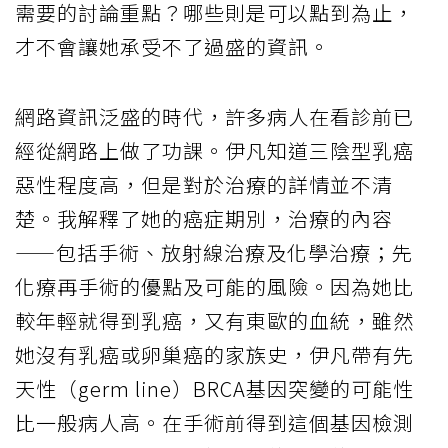
需要的討論重點？哪些則是可以點到為止，
才不會讓她承受不了過盛的資訊。
網路資訊泛盛的時代，許多病人在看診前已
經從網路上做了功課。伊凡知道三陰型乳癌
惡性程度高，但是對於治療的詳情並不清
楚。我解釋了她的癌症期別，治療的內容
——包括手術、放射線治療及化學治療；先
化療再手術的優點及可能的風險。因為她比
較年輕就得到乳癌，又有東歐的血統，雖然
她沒有乳癌或卵巢癌的家族史，伊凡帶有先
天性（germ line）BRCA基因突變的可能性
比一般病人高。在手術前得到這個基因檢測