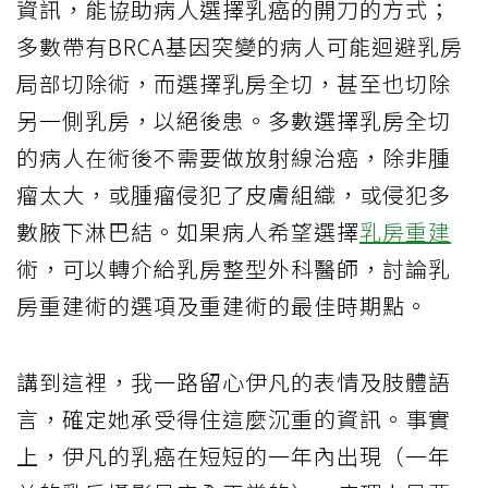
資訊，能協助病人選擇乳癌的開刀的方式；
多數帶有BRCA基因突變的病人可能迴避乳房
局部切除術，而選擇乳房全切，甚至也切除
另一側乳房，以絕後患。多數選擇乳房全切
的病人在術後不需要做放射線治癌，除非腫
瘤太大，或腫瘤侵犯了皮膚組織，或侵犯多
數腋下淋巴結。如果病人希望選擇
乳房重建
術，可以轉介給乳房整型外科醫師，討論乳
房重建術的選項及重建術的最佳時期點。
講到這裡，我一路留心伊凡的表情及肢體語
言，確定她承受得住這麼沉重的資訊。事實
上，伊凡的乳癌在短短的一年內出現（一年