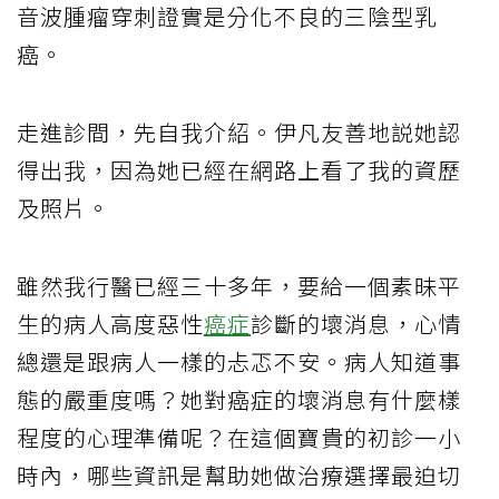
音波腫瘤穿刺證實是分化不良的三陰型乳
癌。
走進診間，先自我介紹。伊凡友善地説她認
得出我，因為她已經在網路上看了我的資歷
及照片。
雖然我行醫已經三十多年，要給一個素昧平
生的病人高度惡性
癌症
診斷的壞消息，心情
總還是跟病人一樣的忐忑不安。病人知道事
態的嚴重度嗎？她對癌症的壞消息有什麼樣
程度的心理準備呢？在這個寶貴的初診一小
時內，哪些資訊是幫助她做治療選擇最迫切