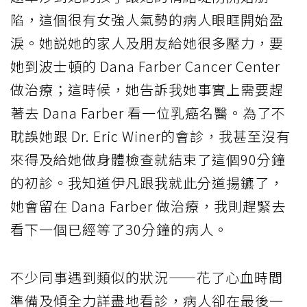
陷，這個很有女強人氣勢的病人眼眶開始盈
淚。她説她的家人及朋友給她很多壓力，要
她到波士頓的 Dana Farber Cancer Center
做治療；這時候，她告訴我她事實上需要趕
著去 Dana Farber 看一位乳癌名醫。為了不
耽誤她跟 Dr. Eric Winer的會診，我甚至沒有
來得及給她做身體檢查就結束了這個90分鐘
的初診。我知道伊凡跟我就此分道揚鑣了，
她會留在 Dana Farber 做治療，我則趕緊去
看下一個已經等了30分鐘的病人。
不少同事遇到類似的狀況——花了心血時間
準備及傾全力詳盡地看診，病人卻在最後一