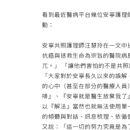
看到最近醫病平台幾位安寧護理
動：
安寧共照護理師汪慧玲在一文中
抗癌與拯救生命為宗旨的醫院病
兀。」 「讓他們害怕的不是共
「大家對於安寧長久以來的誤解
的心中（甚至在部分的醫療人員
啡』、『安寧就是醫生放棄我了
以『解法』當然也就無法使用單
的傾聽與對話、訊息梳理、依循