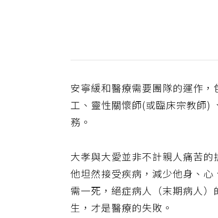
安寧緩和醫療需要團隊的運作，
工、靈性關懷師(或臨床宗教師)
務。
大孝與大愛並非不計親人痛苦的
他坦然接受疾病，減少他身、心
需一死，絕症病人（末期病人）
生，才是醫療的失敗。