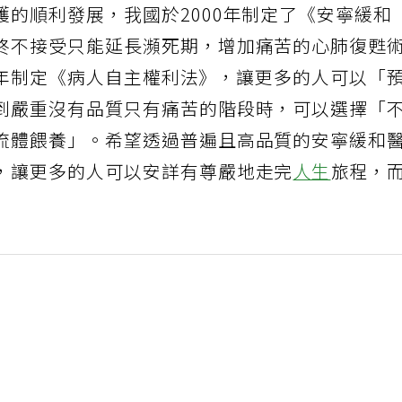
的順利發展，我國於2000年制定了《安寧緩和
終不接受只能延長瀕死期，增加痛苦的心肺復甦
016年制定《病人自主權利法》，讓更多的人可以「
到嚴重沒有品質只有痛苦的階段時，可以選擇「
流體餵養」。希望透過普遍且高品質的安寧緩和
，讓更多的人可以安詳有尊嚴地走完
人生
旅程，