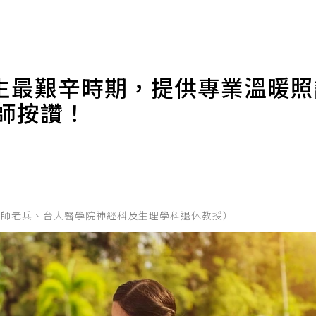
生最艱辛時期，提供專業溫暖
師按讚！
的醫師老兵、台大醫學院神經科及生理學科退休教授）