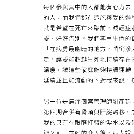
又說：「這一切的努力究竟是為
每個參與其中的人都能有心力去
的人，而我們都在這施與受的過
就是希望在死亡來臨前，減輕症
愛、好好告別。我們尊重生命的
「在病房最幽暗的地方，悄悄滲
走，讓愛能超越生死地持續存在
溫暖，讓這些家庭能夠持續運轉
延續並且能流動的。對我來說，
另一位是癌症個案管理師劉彥廷
第四期合併有骨頭與肝臟轉移，
我的只有在眼眶打轉的淚水以及