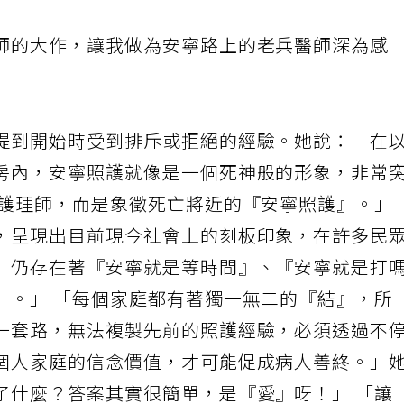
師的大作，讓我做為安寧路上的老兵醫師深為感
提到開始時受到排斥或拒絕的經驗。她說：「在
房內，安寧照護就像是一個死神般的形象，非常
照護理師，而是象徵死亡將近的『安寧照護』。」
，呈現出目前現今社會上的刻板印象，在許多民
）仍存在著『安寧就是等時間』、『安寧就是打
』。」 「每個家庭都有著獨一無二的『結』，所
一套路，無法複製先前的照護經驗，必須透過不
個人家庭的信念價值，才可能促成病人善終。」