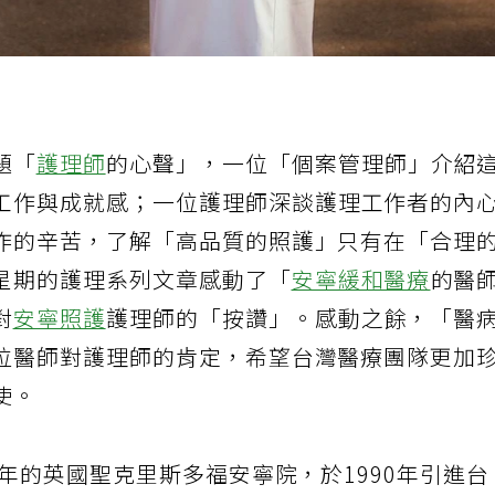
題「
護理師
的心聲」，一位「個案管理師」介紹
工作與成就感；一位護理師深談護理工作者的內
作的辛苦，了解「高品質的照護」只有在「合理
星期的護理系列文章感動了「
安寧緩和醫療
的醫
對
安寧照護
護理師的「按讚」。感動之餘，「醫
位醫師對護理師的肯定，希望台灣醫療團隊更加
使。
7年的英國聖克里斯多福安寧院，於1990年引進台