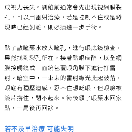
成視力喪失。剝離前通常會先出現視網膜裂
孔，可以用雷射治療，若是控制不住或是發
現時已經剝離，則必須進一步手術。
點了散瞳藥水放大瞳孔，進行眼底鏡檢查，
果然找到裂孔所在，接著點眼麻醉，以全網
膜接觸鏡或三面鏡包覆眼角膜下進行打雷
射。暗室中，一束束的雷射綠光此起彼落，
眼底有種壓迫感，忍不住想眨眼，但眼瞼被
鏡片撐住，閉不起來。術後領了眼藥水回家
點，一周後再回診。
若不及早治療 可能失明