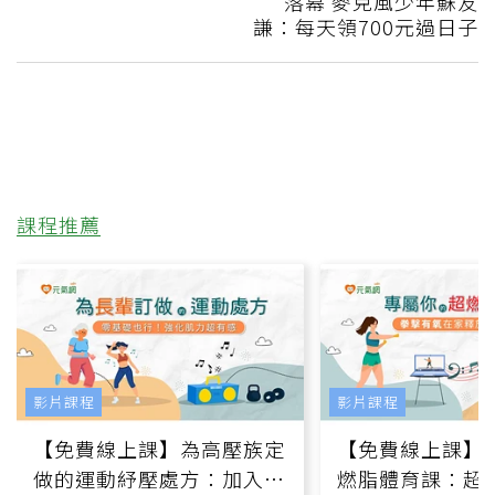
落幕 麥克風少年蘇友
謙：每天領700元過日子
課程推薦
影片課程
影片課程
【免費線上課】為高壓族定
【免費線上課】
做的運動紓壓處方：加入行
燃脂體育課：超