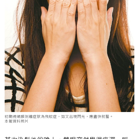
初期視網膜剝離症狀為飛蚊症，如又出現閃光，應盡快就醫。
本報資料照片