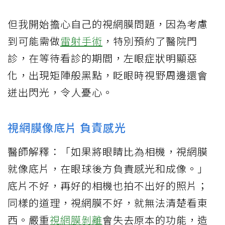
但我開始擔心自己的視網膜問題，因為考慮
到可能需做
雷射手術
，特別預約了醫院門
診，在等待看診的期間，左眼症狀明顯惡
化，出現矩陣般黑點，眨眼時視野周邊還會
迸出閃光，令人憂心。
視網膜像底片 負責感光
醫師解釋：「如果將眼睛比為相機，視網膜
就像底片，在眼球後方負責感光和成像。」
底片不好，再好的相機也拍不出好的照片；
同樣的道理，視網膜不好，就無法清楚看東
西。嚴重
視網膜剝離
會失去原本的功能，造