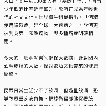
人口，其中約100萬人有「暴飲」情形，且青
少年飲酒比率近年攀升，飲酒正成為年輕世
代的社交文化。世界衛生組織指出，「酒精
使用障礙症」是全球十大疾病之一，飲酒更
被列為第一類致癌物，與多種癌症明確相
關。
今天的「聰明就醫╳健保大數據」針對國內
酒精成癮的人數，探討飲酒文化帶來的健康
衝擊。
民眾日常生活少不了飲酒，但過量飲酒，恐
導致嚴重疾病負擔。根據衛福部健保署統