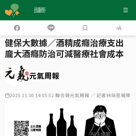
全民就醫好幫手
健保大數據
酒精成癮
›
›
健保大數據／酒精成癮治療支出
龐大酒癮防治可減醫療社會成本
元氣周報
2025.11.30 14:05:52 聯合報元氣周報 ／ 記者林琮恩報導