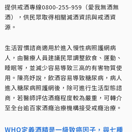
提供戒酒專線0800-255-959（愛我無酒無
酒），供民眾取得相關減酒資訊與戒酒資
源。
生活習慣諮商適用於進入慢性病照護網病
人，由醫療人員建議民眾調整飲食、運動、
睡眠等，並減少容易導致三高的有害物質使
用。陳亮妤說，飲酒容易導致糖尿病，病人
進入糖尿病照護網後，除可進行生活型態諮
商，若醫師評估酒癮程度較為嚴重，可轉介
至全台逾百家酒癮治療機構接受戒癮治療。
WHO定義酒精是一級致癌因子，與七種