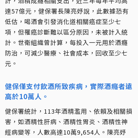
計，酒精成癮相關支出，近三年每年平均高
達57億元，健保署長陳亮妤說，此數據恐有
低估，喝酒會引發消化道相關癌症至少七
項，但罹癌診斷難以區分原因，未被計入統
計。世衛組織曾計算，每投入一元用於酒癮
防治，可減少醫療、社會成本，回收至少七
元。
健保僅支付飲酒所致疾病，實際酒癮者遠
高於10萬人。
健保署統計，113年酒精濫用、依賴及相關損
害，如酒精性肝病、酒精性胃炎、酒精性神
經病變等，人數高達10萬9,654人。陳亮妤