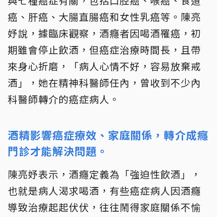
與七種癌症有關，包括口腔癌、喉癌、食道
癌、肝癌、大腸直腸癌和女性乳癌等。陳亮
妤說，據臨床觀察，酒癮者因喝酒罹癌，初
期雖會停止飲酒，但癌症治療時間長，且帶
來身心折磨，「病人心情不好，容易放棄戒
酒」，她在精神科醫師任內，曾收到不少內
科醫師轉介的癌症病人。
酒精影響癌症療效、家庭關係，轉介成癮
門診才能解決問題。
陳亮妤表示，酒癮定義為「強迫性飲酒」，
也就是病人渴求喝酒，有些癌症病人因酒癮
導致治療起起伏伏，往往鬧得家庭關係不愉