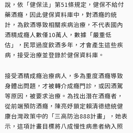
說，依「健保法」第51條規定，健保不給付
藥酒癮，因此健保資料庫中，對酒癮的統
計，為飲酒導致相關疾病治療，不代表國內
酒精成癮人數僅10萬人，數據「嚴重低
估」，民眾過度飲酒多年，才會產生這些疾
病，接受治療並登錄於健保資料庫。
接受酒精成癮治療病人，多為重度酒癮導致
身體出問題，才被轉介成癮門診，或因酒駕
等原因，被要求治療。為找出潛在酒癮者，
從前端預防酒癮，陳亮妤鎖定賴清德總統健
康台灣政策中的「三高防治888計畫」，她表
示，這項計畫目標將八成慢性病患者納入照