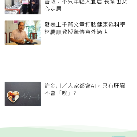
善政：不只年輕人宜居 長輩也安
心定居
發表上千篇文章打臉健康偽科學
林慶順教授驚傳意外過世
許金川／大家都會AI，只有肝臟
不會「唉」?