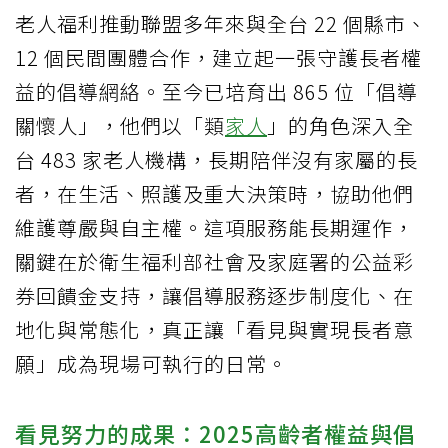
老人福利推動聯盟多年來與全台 22 個縣市、
12 個民間團體合作，建立起一張守護長者權
益的倡導網絡。至今已培育出 865 位「倡導
關懷人」，他們以「類
家人
」的角色深入全
台 483 家老人機構，長期陪伴沒有家屬的長
者，在生活、照護及重大決策時，協助他們
維護尊嚴與自主權。這項服務能長期運作，
關鍵在於衛生福利部社會及家庭署的公益彩
券回饋金支持，讓倡導服務逐步制度化、在
地化與常態化，真正讓「看見與實現長者意
願」成為現場可執行的日常。
看見努力的成果：2025高齡者權益與倡