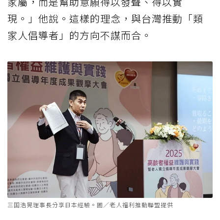
家屬，而是幫助意願得以發聲、得以實
現。」他說。這樣的理念，與台灣推動「類
家人倡導者」的方向不謀而合。
三国浩晃理事長分享日本經驗。圖／老人福利推動聯盟提供