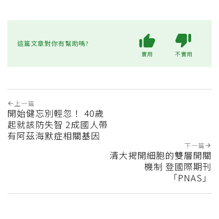
這篇文章對你有幫助嗎?
實用
不實用
上一篇
開始健忘別輕忽！ 40歲
起就該防失智 2成國人帶
有阿茲海默症相關基因
下一篇
清大揭開細胞的雙層開關
機制 登國際期刊
「PNAS」