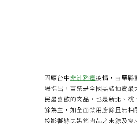
因應台中
非洲豬瘟
疫情，苗栗縣
場指出，苗栗是全國黑豬拍賣最
民最喜歡的肉品，也是新北、桃
餘為主，如全面禁用廚餘且無相
接影響縣民黑豬肉品之來源及需