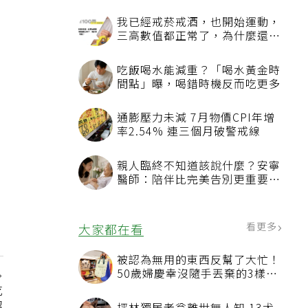
看更多
最新文章
我已經戒菸戒酒，也開始運動，
三高數值都正常了，為什麼還不
能停藥？
吃飯喝水能減重？「喝水黃金時
間點」曝，喝錯時機反而吃更多
吃
通膨壓力未減 7月物價CPI年增