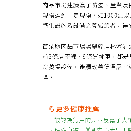
肉品市場建議為了防疫、產業及
規模達到一定規模，如1000頭
轉化設施及設備之養豬業者，得
苗栗縣肉品市場場總經理林澄清
前3條屠宰線、9條運輸車，都
冷藏場設備，後續改善低溫屠宰
障。
💪更多健康推薦
‧被認為無用的東西反幫了大