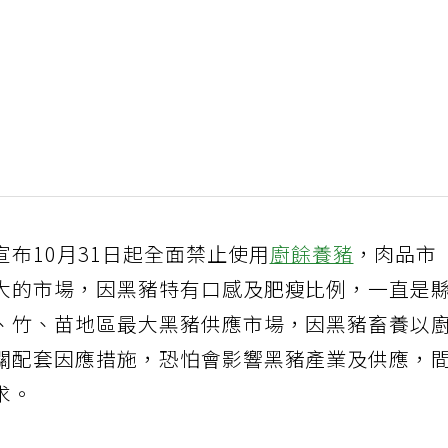
宣布10月31日起全面禁止使用
廚餘養豬
，肉品市
大的市場，因黑豬特有口感及肥瘦比例，一直是
、竹、苗地區最大黑豬供應市場，因黑豬畜養以
關配套因應措施，恐怕會影響黑豬產業及供應，
求。