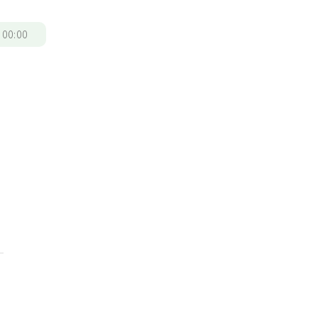
/
00:00
點