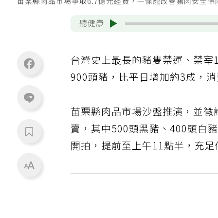
苗栗縣肉品市場爭取6.7億元經費，一條龍改善豬肉安全
聽健康
台灣史上最長的豬隻禁運、禁宰1
900頭豬，比平日增加約3成，
苗栗縣肉品市場沙盤推演，並徵詢
賣，其中500頭黑豬、400頭白
開拍，提前至上午11點半，充