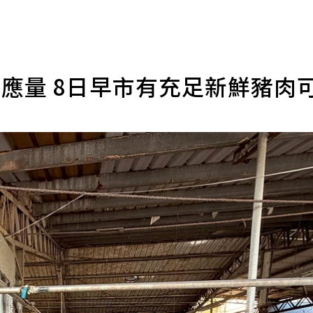
應量 8日早市有充足新鮮豬肉