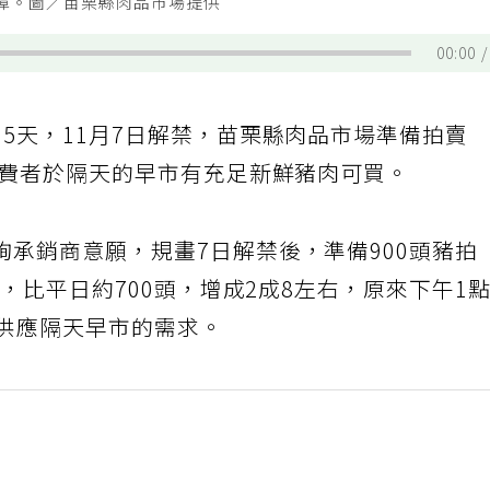
保障。圖／苗栗縣肉品市場提供
00:00
5天，11月7日解禁，苗栗縣肉品市場準備拍賣
消費者於隔天的早市有充足新鮮豬肉可買。
承銷商意願，規畫7日解禁後，準備900頭豬拍
豬，比平日約700頭，增成2成8左右，原來下午1
足供應隔天早市的需求。