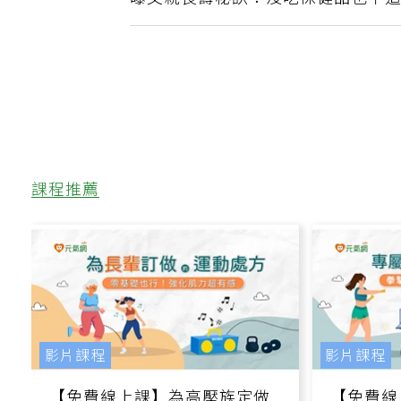
曝父親長壽秘訣：沒吃保健品也不
課程推薦
影片課程
影片課程