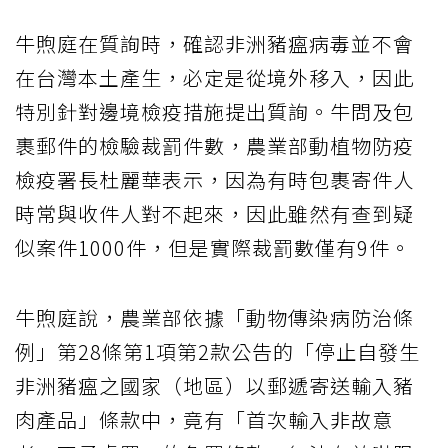
牛煦庭在質詢時，確認非洲豬瘟病毒並不會
在台灣本土產生，必定是從境外移入，因此
特別針對邊境檢疫措施提出質詢。牛問及包
裹郵件的檢驗裁罰件數，農業部動植物防疫
檢疫署長杜麗華表示，因為有時包裹寄件人
時常與收件人對不起來，因此雖然有查到疑
似案件1000件，但是實際裁罰數僅有9件。
牛煦庭說，農業部依據「動物傳染病防治條
例」第28條第1項第2款公告的「停止自發生
非洲豬瘟之國家（地區）以郵遞寄送輸入豬
肉產品」條款中，竟有「首次輸入非故意