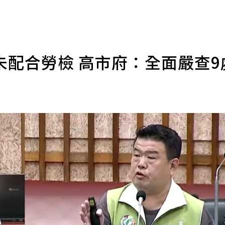
未配合勞檢 高市府：全面嚴查9