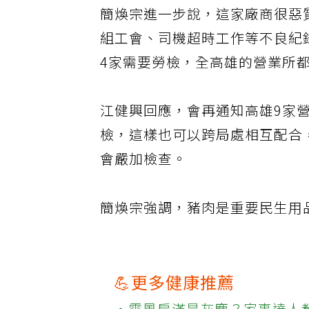
簡煥宗進一步說，這家廠商很惡
組工會、司機超時工作等不良紀
4家需要勞檢，全高雄的營業所
江健興回應，會再通知高雄9家
檢，這樣也可以跨局處相互配合
會嚴加檢查。
簡煥宗強調，豬肉是重要民生用
💪更多健康推薦