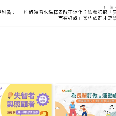
下一篇
專科醫：
吃飯時喝水稀釋胃酸不消化？營養師揭「
而有好處」某些族群才要