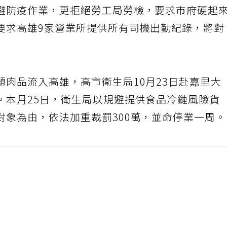
避防疫作業，更拒絕勞工局勞檢，要求市府硬起
要求高雄9家營業所提供所有司機出勤紀錄，將對
肉品流入高雄，高市衛生局10月23日赴嘉里大
。本月25日，衛生局以規避提供食品冷鏈風險貨
對象為由，依法加重裁罰300萬，並命停業一周