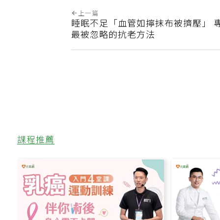
上一篇
睡眠不足「血管如擰抹布被擠壓」 
最被忽略的抗老方法
課程推薦