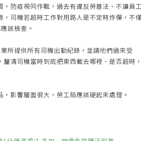
質，防疫視同作戰，過去有違反勞基法、不讓員
錄，司機若超時工作對用路人是不定時炸彈，不
都應該檢查。
營業所提供所有司機出勤紀錄，並請他們過來受
，釐清司機當時到底把東西載去哪裡、是否超時
品，影響層面很大，勞工局應該硬起來處理。