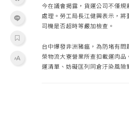
今在議會揭露，貨運公司不僅規
處理。勞工局長江健興表示，將
司機是否超時等嚴加檢查。
台中爆發非洲豬瘟，為防堵有問題
榮物流大寮營業所查扣載運肉品
運清單、妨礙匡列同倉汙染風險