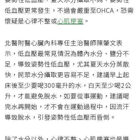
低血壓更常發生，不過會嚴重至OHCA，恐需
懷疑是心律不整或
心肌梗塞
。
北醫附醫心臟內科專任主治醫師陳肇文表
示，低血壓最常見情況為體內水分、鹽分不
足，導致姿勢性低血壓，尤其夏天水分蒸散
快，民眾水分攝取更容易不足，建議早上起
床後至少要喝300毫升的水，白天至少喝2公
升，才能避免脫水，如要從事運動，建議喝
完水再開始，才不會在運動過程中，因流汗
導致脫水，引發姿勢性低血壓而昏倒。
除了水分以外，心律不整、心肌梗塞也是導