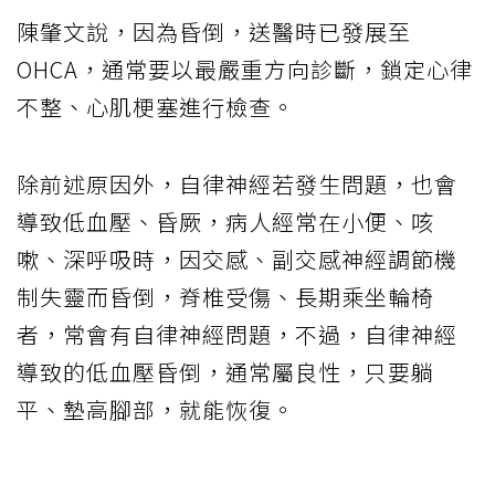
陳肇文說，因為昏倒，送醫時已發展至
OHCA，通常要以最嚴重方向診斷，鎖定心律
不整、心肌梗塞進行檢查。
除前述原因外，自律神經若發生問題，也會
導致低血壓、昏厥，病人經常在小便、咳
嗽、深呼吸時，因交感、副交感神經調節機
制失靈而昏倒，脊椎受傷、長期乘坐輪椅
者，常會有自律神經問題，不過，自律神經
導致的低血壓昏倒，通常屬良性，只要躺
平、墊高腳部，就能恢復。