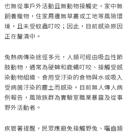
也無從事戶外活動且無動物接觸史，家中無
飼養寵物，住家周邊無草叢或工地等風險環
境，且未受蚊蟲叮咬；因此，目前感染原因
正在釐清中。
兔熱病傳染途徑多元，人類可經由吸血性節
肢動物，通常為硬蜱和鹿蠅叮咬、接觸受感
染動物組織、食用受汙染的食物與水或吸入
受病菌汙染的塵土而感染。目前無人傳人病
例報告，風險族群為實驗室職業暴露及從事
野外活動者。
疾管署提醒，民眾應避免接觸野兔、囓齒類