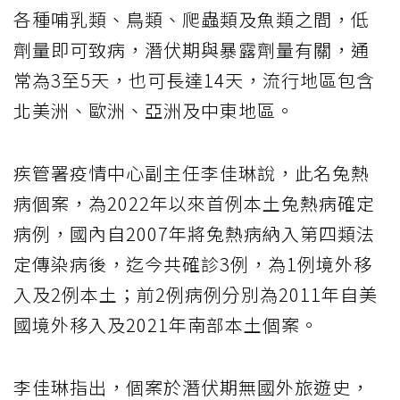
各種哺乳類、鳥類、爬蟲類及魚類之間，低
劑量即可致病，潛伏期與暴露劑量有關，通
常為3至5天，也可長達14天，流行地區包含
北美洲、歐洲、亞洲及中東地區。
疾管署疫情中心副主任李佳琳說，此名兔熱
病個案，為2022年以來首例本土兔熱病確定
病例，國內自2007年將兔熱病納入第四類法
定傳染病後，迄今共確診3例，為1例境外移
入及2例本土；前2例病例分別為2011年自美
國境外移入及2021年南部本土個案。
李佳琳指出，個案於潛伏期無國外旅遊史，