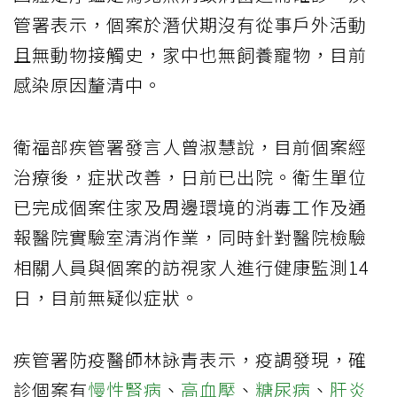
管署表示，個案於潛伏期沒有從事戶外活動
且無動物接觸史，家中也無飼養寵物，目前
感染原因釐清中。
衛福部疾管署發言人曾淑慧說，目前個案經
治療後，症狀改善，日前已出院。衛生單位
已完成個案住家及周邊環境的消毒工作及通
報醫院實驗室清消作業，同時針對醫院檢驗
相關人員與個案的訪視家人進行健康監測14
日，目前無疑似症狀。
疾管署防疫醫師林詠青表示，疫調發現，確
診個案有
慢性腎病
、
高血壓
、
糖尿病
、
肝炎