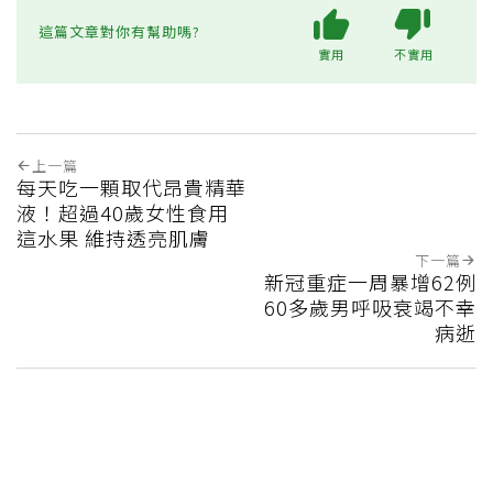
這篇文章對你有幫助嗎?
實用
不實用
上一篇
每天吃一顆取代昂貴精華
液！超過40歲女性食用
這水果 維持透亮肌膚
下一篇
新冠重症一周暴增62例
60多歲男呼吸衰竭不幸
病逝