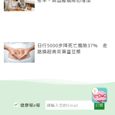
愈早，高血壓風險恐增加
日行5000步降死亡風險37% 走
路換超商茶葉蛋豆漿
健康報e報