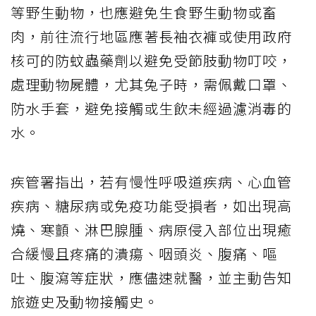
等野生動物，也應避免生食野生動物或畜
肉，前往流行地區應著長袖衣褲或使用政府
核可的防蚊蟲藥劑以避免受節肢動物叮咬，
處理動物屍體，尤其兔子時，需佩戴口罩、
防水手套，避免接觸或生飲未經過濾消毒的
水。
疾管署指出，若有慢性呼吸道疾病、心血管
疾病、糖尿病或免疫功能受損者，如出現高
燒、寒顫、淋巴腺腫、病原侵入部位出現癒
合緩慢且疼痛的潰瘍、咽頭炎、腹痛、嘔
吐、腹瀉等症狀，應儘速就醫，並主動告知
旅遊史及動物接觸史。