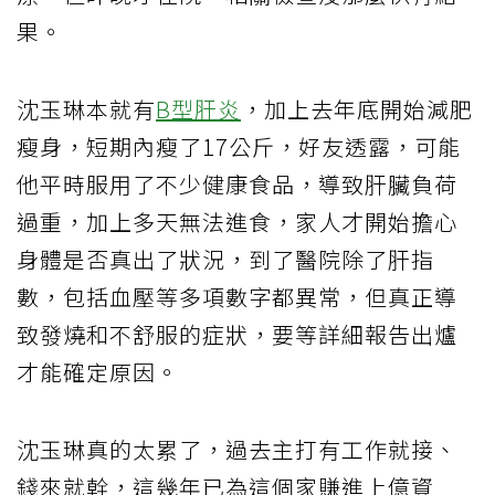
果。
沈玉琳本就有
B型肝炎
，加上去年底開始減肥
瘦身，短期內瘦了17公斤，好友透露，可能
他平時服用了不少健康食品，導致肝臟負荷
過重，加上多天無法進食，家人才開始擔心
身體是否真出了狀況，到了醫院除了肝指
數，包括血壓等多項數字都異常，但真正導
致發燒和不舒服的症狀，要等詳細報告出爐
才能確定原因。
沈玉琳真的太累了，過去主打有工作就接、
錢來就幹，這幾年已為這個家賺進上億資