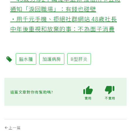
通知「淚回職場」：有錢也碰壁
‧用千元手機、拒絕社群網站 48歲社長
中年後重視和放棄的事：不為面子消費
腦水腫
加護病房
B型肝炎
這篇文章對你有幫助嗎?
實用
不實用
上一篇