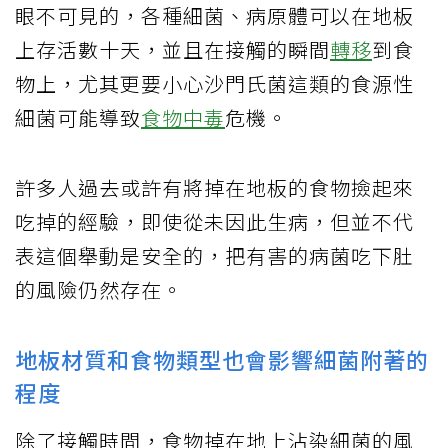
眼不可見的，各種細菌、病原體可以在地板
上存活數十天，並且在接觸的瞬間
轉移
到食
物上，尤其更要小心沙門氏菌這類的食源性
細菌可能導致
食物中毒
危機。
許多人過去或許有將掉在地板的食物撿起來
吃掉的經驗，即使從未因此生病，但並不代
表這個舉動是安全的，把有害的病菌吃下肚
的風險仍然存在。
地板材質和食物類型也會影響細菌附著的
程度
除了接觸時間，食物掉在地上沾染細菌的風