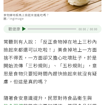
食物掉地板馬上撿起來還能吃嗎？
圖／ingimage
聽健康
00:00
/
00:00
常聽到有人說：「反正食物掉在地上三秒內
撿起來都還可以吃啦！」美食掉地上一方面
捨不得丟，一方面卻又擔心吃壞肚子，於是
開始流傳「三秒規則」、「五秒規則」，意
思是食物只要短時間內趕快撿起來就沒有疑
慮，但這是真的嗎？
隨著食安意識提升，民眾對待食品衛生與