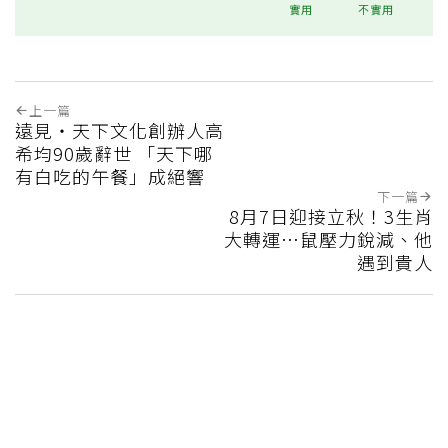
實用
不實用
上一篇
遠見‧天下文化創辦人高
希均90歲辭世 「天下哪
有白吃的午餐」成絕響
下一篇
8月7日迎接立秋！3生肖
大轉運…鼠壓力銳減、他
遇到貴人