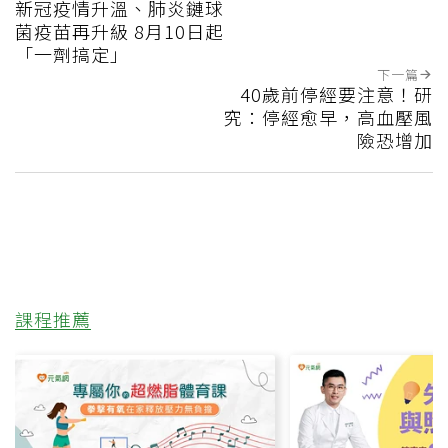
新冠疫情升溫、肺炎鏈球
菌疫苗再升級 8月10日起
「一劑搞定」
下一篇
40歲前停經要注意！研
究：停經愈早，高血壓風
險恐增加
課程推薦