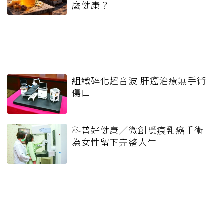
麼健康？
組織碎化超音波 肝癌治療無手術
傷口
科普好健康／微創隱痕乳癌手術
為女性留下完整人生