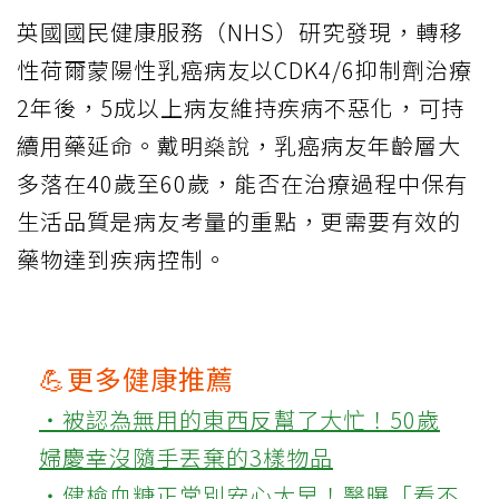
英國國民健康服務（NHS）研究發現，轉移
性荷爾蒙陽性乳癌病友以CDK4/6抑制劑治療
2年後，5成以上病友維持疾病不惡化，可持
續用藥延命。戴明燊說，乳癌病友年齡層大
多落在40歲至60歲，能否在治療過程中保有
生活品質是病友考量的重點，更需要有效的
藥物達到疾病控制。
💪更多健康推薦
‧被認為無用的東西反幫了大忙！50歲
婦慶幸沒隨手丟棄的3樣物品
‧健檢血糖正常別安心太早！醫曝「看不