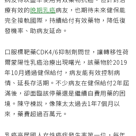
療有效的
晚期乳癌
病友，也期待未來健保能
完全接軌國際，持續給付有效藥物，降低復
發機率、助病友延命。
口服標靶藥CDK4/6抑制劑問世，讓轉移性荷
爾蒙陽性乳癌治療出現曙光，該藥物於2019
年10月通過健保給付，病友能有效控制病
情、延長存活期。不少病友在健保給付2年屆
滿後，卻面臨該停藥還是繼續自費用藥的困
境。陳守棟說，像陳太太過去1年7個月以
來，藥費超過百萬元。
乳癌高居國人女性癌症發生率第一位，每年