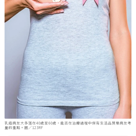
乳癌病友大多落在40歲至60歲，能否在治療過程中保有生活品質是病友考
量的重點。圖／123RF