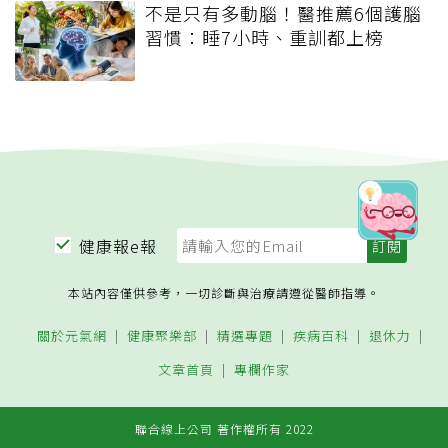
不是只有多動腦！醫推薦6個護腦
習慣：睡7小時、重訓都上榜
健康報e報
本站內容僅供參考，一切診斷與治療請遵從醫師指導。
關於元氣網
健康聚樂部
精選專題
疾病百科
退休力
文章首頁
專欄作家
聯合線上公司 著作權所有 2022