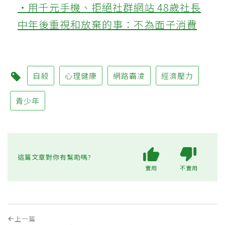
‧用千元手機、拒絕社群網站 48歲社長
中年後重視和放棄的事：不為面子消費
自殺
心理健康
網路霸凌
經濟壓力
青少年
這篇文章對你有幫助嗎?
實用
不實用
上一篇