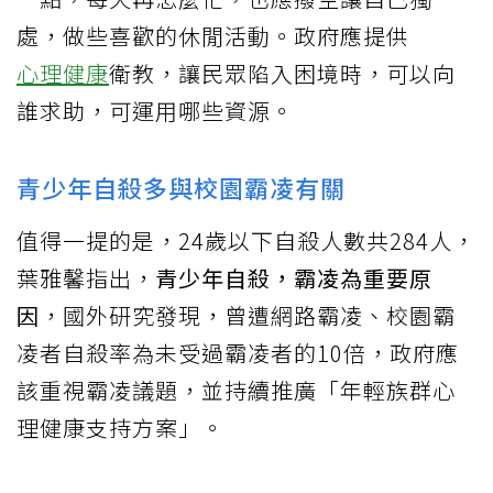
處，做些喜歡的休閒活動。政府應提供
心理健康
衛教，讓民眾陷入困境時，可以向
誰求助，可運用哪些資源。
青少年自殺多與校園霸凌有關
值得一提的是，24歲以下自殺人數共284人，
葉雅馨指出，
青少年自殺，霸凌為重要原
因
，國外研究發現，曾遭網路霸凌、校園霸
凌者自殺率為未受過霸凌者的10倍，政府應
該重視霸凌議題，並持續推廣「年輕族群心
理健康支持方案」。