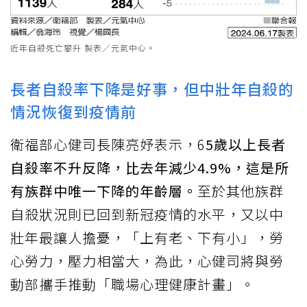
近年自殺死亡攀升 製表／元氣中心。
長者自殺率下降是好事，但中壯年自殺的
情況恢復到疫情前
衛福部心健司長陳亮妤表示，6
5歲以上長者
自殺率不升反降，比去年減少4.9%，這是所
有族群中唯一下降的年齡層。
至於其他族群
自殺狀況則已回到新冠疫情的水平，又以中
壯年最讓人擔憂，「上有老、下有小」，勞
心勞力，壓力相當大，為此，心健司將與勞
動部攜手推動「職場心理健康計畫」。