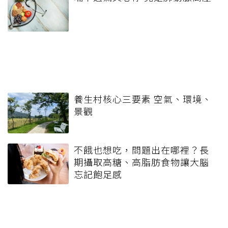
養生村核心三要素 空氣、環境、
景觀
不餓也想吃，問題出在哪裡？長
期攝取高糖、高脂肪食物讓大腦
忘記飽足感