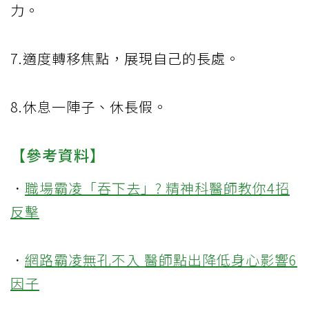
力。
7.適度轉移焦點，展現自己的長處。
8.休息一陣子、休長假。
【參考資料】
．
職場霸凌「吞下去」? 精神科醫師教你4招
反擊
．
網路霸凌無孔不入 醫師點出降低身心影響6
因子