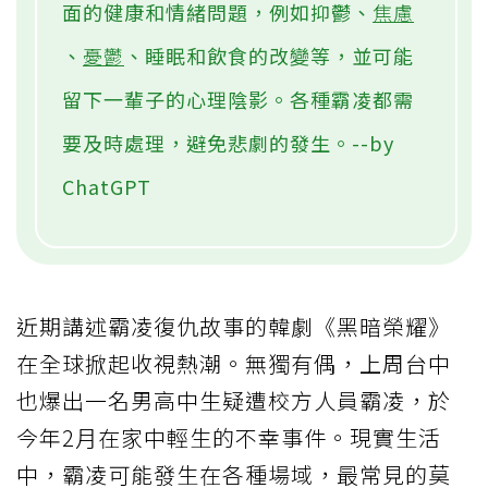
面的健康和情緒問題，例如抑鬱、
焦慮
、
憂鬱
、睡眠和飲食的改變等，並可能
留下一輩子的心理陰影。各種霸凌都需
要及時處理，避免悲劇的發生。--by
ChatGPT
近期講述霸凌復仇故事的韓劇《黑暗榮耀》
在全球掀起收視熱潮。無獨有偶，上周台中
也爆出一名男高中生疑遭校方人員霸凌，於
今年2月在家中輕生的不幸事件。現實生活
中，霸凌可能發生在各種場域，最常見的莫