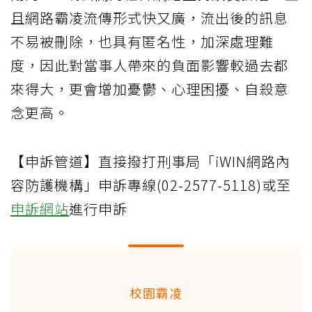
且網路霸凌流傳形式快又廣，流出後的訊息
不易被刪除，也具有匿名性，加深處理難
度，因此對當事人帶來的負面影響較過去都
來得大，更會增加憂鬱、心理困擾、自殺意
念更高。
【申訴管道】直接撥打刑事局「iWIN網路內
容防護機構」申訴專線(02-2577-5118)或至
申訴網站
進行申訴
校園霸凌