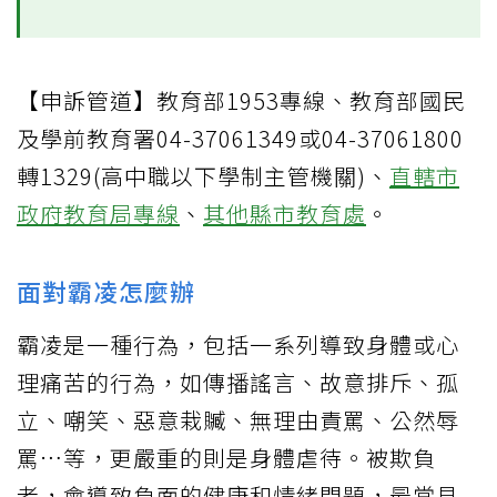
【申訴管道】教育部1953專線、教育部國民
及學前教育署04-37061349或04-37061800
轉1329(高中職以下學制主管機關)、
直轄市
政府教育局專線
、
其他縣市教育處
。
面對霸凌怎麼辦
霸凌是一種行為，包括一系列導致身體或心
理痛苦的行為，如傳播謠言、故意排斥、孤
立、嘲笑、惡意栽贓、無理由責罵、公然辱
罵…等，更嚴重的則是身體虐待。被欺負
者，會導致負面的健康和情緒問題，最常見