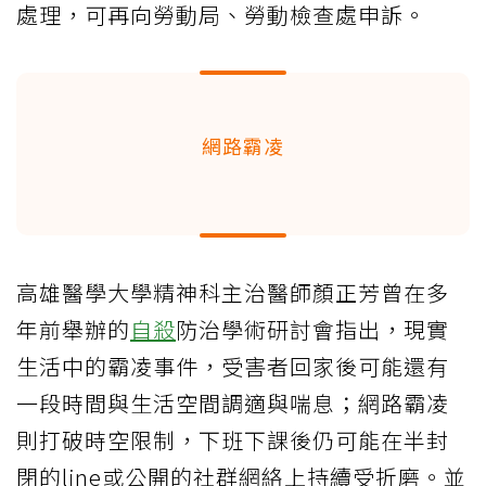
處理，可再向勞動局、勞動檢查處申訴。
網路霸凌
高雄醫學大學精神科主治醫師顏正芳曾在多
年前舉辦的
自殺
防治學術研討會指出，現實
生活中的霸凌事件，受害者回家後可能還有
一段時間與生活空間調適與喘息；網路霸凌
則打破時空限制，下班下課後仍可能在半封
閉的line或公開的社群網絡上持續受折磨。並