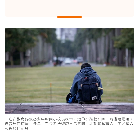
一名在教育界服務多年的國小校長表示，她的小孩就在國中時遭遇霸凌，
傷害居然持續十多年，至今無法復原。示意圖，非新聞當事人。圖／聯合
報系資料照片