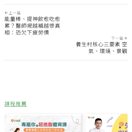
上一篇
能量棒、提神飲愈吃愈
累？醫師揭越補越慘真
相：恐欠下疲勞債
下一篇
養生村核心三要素 空
氣、環境、景觀
課程推薦