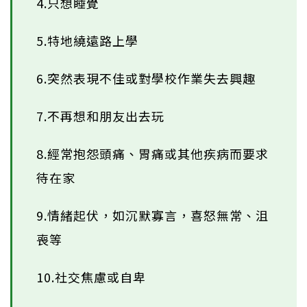
4.只想睡覺
5.特地繞遠路上學
6.突然表現不佳或對學校作業失去興趣
7.不再想和朋友出去玩
8.經常抱怨頭痛、胃痛或其他疾病而要求
待在家
9.情緒起伏，如沉默寡言，喜怒無常、沮
喪等
10.社交焦慮或自卑