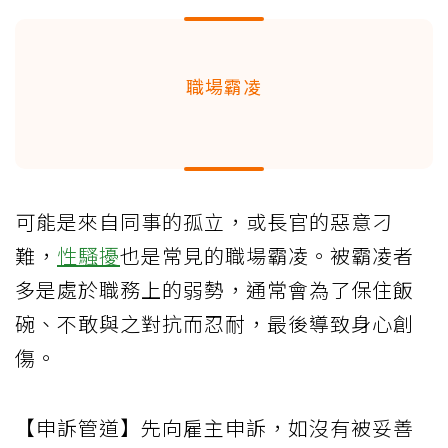
職場霸凌
可能是來自同事的孤立，或長官的惡意刁
難，
性騷擾
也是常見的職場霸凌。被霸凌者
多是處於職務上的弱勢，通常會為了保住飯
碗、不敢與之對抗而忍耐，最後導致身心創
傷。
【申訴管道】先向雇主申訴，如沒有被妥善