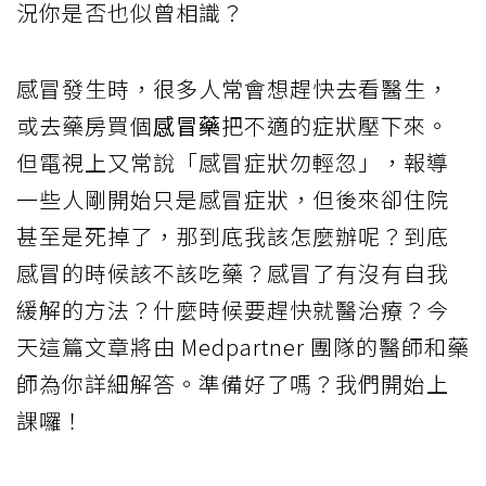
況你是否也似曾相識？
感冒發生時，很多人常會想趕快去看醫生，
或去藥房買個
感冒藥
把不適的症狀壓下來。
但電視上又常說「感冒症狀勿輕忽」，報導
一些人剛開始只是感冒症狀，但後來卻住院
甚至是死掉了，那到底我該怎麼辦呢？到底
感冒的時候該不該吃藥？感冒了有沒有自我
緩解的方法？什麼時候要趕快就醫治療？今
天這篇文章將由 Medpartner 團隊的醫師和藥
師為你詳細解答。準備好了嗎？我們開始上
課囉！