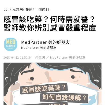
udn
/
元氣網
/
醫療
/
一般內科
感冒該吃藥？何時需就醫？
醫師教你辨別感冒嚴重程度
MedPartner 美的好朋友
MedPartner 美的好朋友
元氣網 ／ MedPartner 美的好朋友
2018-04-12 11:50:54