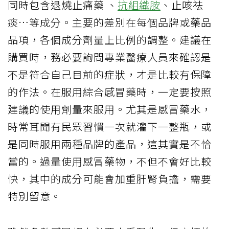
同時包含退燒止痛藥 、
抗組織胺
、止咳祛
痰…等成分。主要的差別在每個品牌或藥品
品項，各個成分劑量上比例的調整。建議在
購買時，務必要詢問專業醫療人員來確認是
不是符合自己目前的症狀，才是比較有保障
的作法。在服用綜合感冒藥時，一定要按照
建議的使用劑量來服用。尤其是感冒藥水，
時常耳聞有民眾習慣一次就灌下一整瓶，或
是同時服用兩種品牌的產品，這其實是不恰
當的。過量使用感冒藥物，不但不會好比較
快，其中的成分可能會加重肝腎負擔，需要
特別留意。