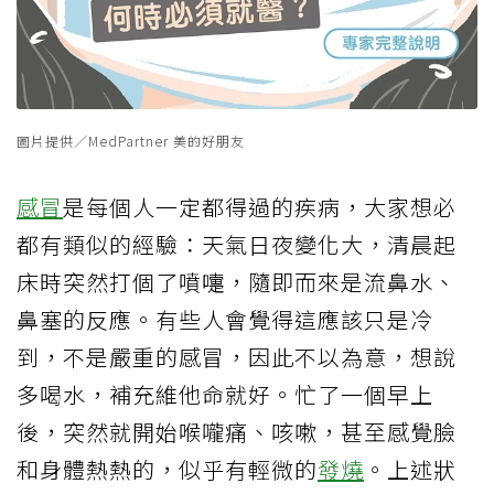
圖片提供／MedPartner 美的好朋友
感冒
是每個人一定都得過的疾病，大家想必
都有類似的經驗：天氣日夜變化大，清晨起
床時突然打個了噴嚏，隨即而來是流鼻水、
鼻塞的反應。有些人會覺得這應該只是冷
到，不是嚴重的感冒，因此不以為意，想說
多喝水，補充維他命就好。忙了一個早上
後，突然就開始喉嚨痛、咳嗽，甚至感覺臉
和身體熱熱的，似乎有輕微的
發燒
。上述狀