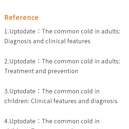
Reference
1.Uptodate：The common cold in adults:
Diagnosis and clinical features
2.Uptodate：The common cold in adults:
Treatment and prevention
3.Uptodate：The common cold in
children: Clinical features and diagnosis
4.Uptodate：The common cold in