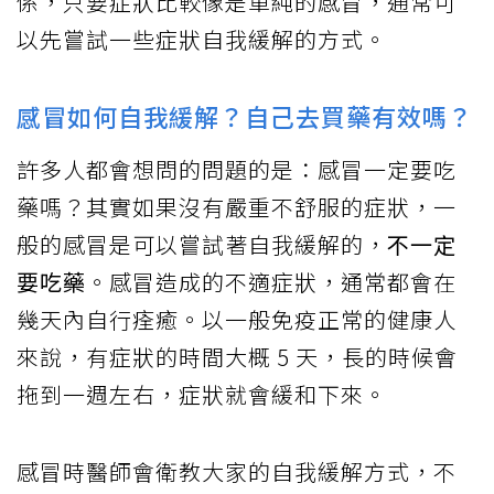
係，只要症狀比較像是單純的感冒，通常可
以先嘗試一些症狀自我緩解的方式。
感冒如何自我緩解？自己去買藥有效嗎？
許多人都會想問的問題的是：感冒一定要吃
藥嗎？其實如果沒有嚴重不舒服的症狀，一
般的感冒是可以嘗試著自我緩解的，
不一定
要吃藥
。感冒造成的不適症狀，通常都會在
幾天內自行痊癒。以一般免疫正常的健康人
來說，有症狀的時間大概 5 天，長的時候會
拖到一週左右，症狀就會緩和下來。
感冒時醫師會衛教大家的自我緩解方式，不