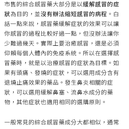
市售的綜合感冒藥大部分是以
緩解感冒的症
狀
為目的，並
沒有辦法縮短感冒的病程
。白
話一點來說，感冒藥緩解症狀的效果可以讓
你感冒的過程比較好過一點，但沒辦法讓你
少難過幾天。實際上要治癒感冒，還是必須
仰賴每個人體內的免疫系統。所以在選擇感
冒藥時，就是以治療感冒的症狀為目標。如
果有頭痛、發燒的症狀，可以選用成分含有
退燒止痛效果的藥品。發生鼻炎相關的症
狀，可以選用緩解鼻塞、流鼻水成分的藥
物，其他症狀也適用相同的選購原則。
一般常見的綜合感冒藥成分大都相似，通常