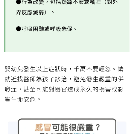
●行為改變，包括煩躁不安或嗜睡（對外
界反應減弱）。
●呼吸困難或呼吸急促。
嬰幼兒發生以上症狀時，千萬不要輕忽。請
就近找醫師為孩子診治，避免發生嚴重的併
發症，甚至可能對器官造成永久的損害或影
響生命安危。