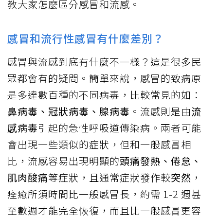
教大家怎麼區分感冒和流感。
感冒和流行性感冒有什麼差別？
感冒與流感到底有什麼不一樣？這是很多民
眾都會有的疑問。簡單來說，感冒的致病原
是多達數百種的不同病毒，比較常見的如：
鼻病毒、冠狀病毒、腺病毒
。流感則是由
流
感病毒
引起的急性呼吸道傳染病。兩者可能
會出現一些類似的症狀，但和一般感冒相
比，流感容易出現明顯的
頭痛發熱、倦怠、
肌肉酸痛
等症狀，且通常症狀發作較
突然
，
痊癒所須時間比一般感冒長，約需 1-2 週甚
至數週才能完全恢復，而且比一般感冒更容