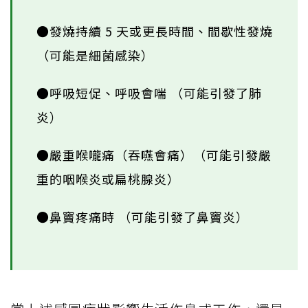
●發燒持續 5 天或更長時間、間歇性發燒
（可能是細菌感染）
●呼吸短促、呼吸會喘 （可能引發了肺
炎）
●嚴重喉嚨痛（吞嚥會痛）（可能引發嚴
重的咽喉炎或扁桃腺炎）
●鼻竇疼痛時 （可能引發了鼻竇炎）