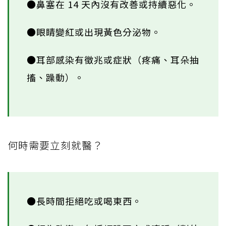
●鼻塞在 14 天內沒有改善或持續惡化。
●眼睛變紅或出現黃色分泌物。
●耳部感染有徵兆或症狀（疼痛、耳朵抽
搐、躁動）。
何時需要立刻就醫？
●長時間拒絕吃或喝東西。