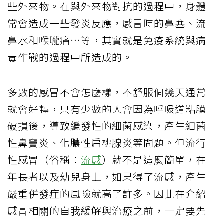
些外來物。在與外來物對抗的過程中，身體
常會造成一些發炎反應，感冒時的鼻塞、流
鼻水和喉嚨痛…等，其實就是免疫系統與病
毒作戰的過程中所造成的。
多數的感冒不會怎麼樣，不舒服個幾天通常
就會好轉，只有少數的人會因為呼吸道粘膜
破損後，導致繼發性的細菌感染，產生細菌
性鼻竇炎、化膿性扁桃腺炎等問題。但流行
性感冒（俗稱：
流感
）就不是這麼簡單，在
年長者以及幼兒身上，如果得了流感，產生
嚴重併發症的風險就高了許多。因此在介紹
感冒相關的自我緩解與治療之前，一定要先