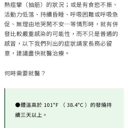
熱痙攣（抽筋）的狀況；或是有食慾不振、
活動力低落、持續昏睡、呼吸困難或呼吸急
促、無理由地哭鬧不安…等情形時，就有併
發比較嚴重感染的可能性，而不只是普通的
感冒，以下我們列出的症狀請家長務必留
意，建議盡快就醫治療。
何時需要就醫？
●體溫高於 101°F （ 38.4°C ）的發燒持
續三天以上。