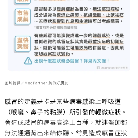
圖片提供／MedPartner 美的好朋友
感冒
的定義是指是某些
病毒感染上呼吸道
（喉嚨、鼻子的粘膜）所引發的輕微症狀
。
會造成感冒的病毒高達上百種，就連醫師都
無法通通背出來給你聽。常見造成感冒症狀