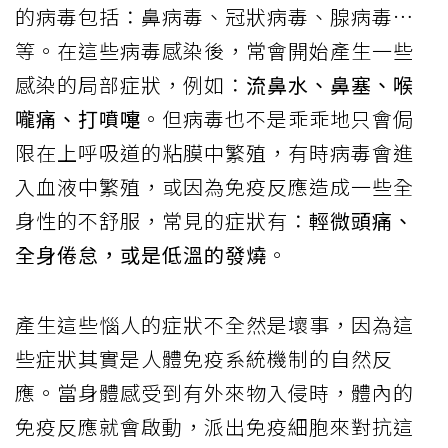
的病毒包括：鼻病毒、冠狀病毒、腺病毒…
等。在這些病毒感染後，常會開始產生一些
感染的局部症狀，例如：
流鼻水、鼻塞、喉
嚨痛、打噴嚏
。但病毒也不是乖乖地只會侷
限在上呼吸道的粘膜中繁殖，有時病毒會進
入血液中繁殖，或因為免疫反應造成一些全
身性的不舒服，常見的症狀有：
輕微頭痛、
全身倦怠，或是低溫的發燒
。
產生這些惱人的症狀不全然是壞事，因為這
些症狀其實是人體免疫系統機制的自然反
應。當身體感受到有外來物入侵時，體內的
免疫反應就會啟動，派出免疫細胞來對抗這