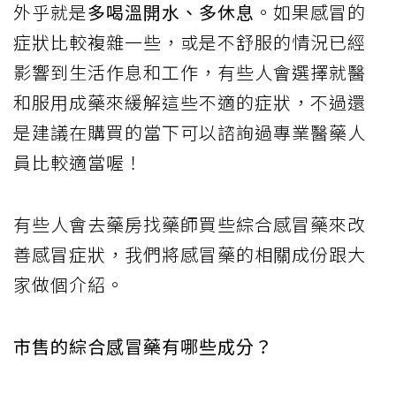
外乎就是
多喝溫開水、多休息
。如果感冒的
症狀比較複雜一些，或是不舒服的情況已經
影響到生活作息和工作，有些人會選擇就醫
和服用成藥來緩解這些不適的症狀，不過還
是建議在購買的當下可以諮詢過專業醫藥人
員比較適當喔！
有些人會去藥房找藥師買些綜合感冒藥來改
善感冒症狀，我們將感冒藥的相關成份跟大
家做個介紹。
市售的綜合感冒藥有哪些成分？