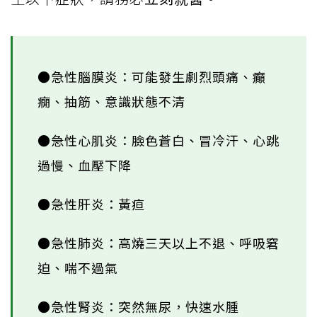
●急性腦膜炎：可能發生劇烈頭痛、癲
癇、抽筋、意識狀態不清
●急性心肌炎：臉色蒼白、冒冷汗、心跳
過慢、血壓下降
●急性肝炎：黃疸
●急性肺炎：高燒三天以上不退、呼吸窘
迫、喘不過氣
●急性腎炎：突然無尿，快速水腫