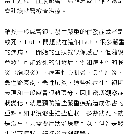
當上述感冒症狀影響生活作息或工作，還是
會建議就醫檢查治療。
雖然一般感冒很少發生嚴重的併發症或者是
致死， But ，問題就在這個 But ，很多嚴重
的疾病，一開始的症狀就很像感冒，但隨後
會發生可能致死的併發症。例如病毒性的腦
炎（腦膜炎）、病毒性心肌炎、急性肝炎、
急性腎衰竭、急性肺炎，這些疾病往往初期
表現和一般感冒很難區分。因此
密切觀察症
狀變化
，就是預防這些嚴重疾病造成傷害的
重點。如果沒發生這些症狀，多數狀況下就
是沒事，只需要症狀治療就可以。但若是發
生以下症狀，請務必
立刻就醫
。