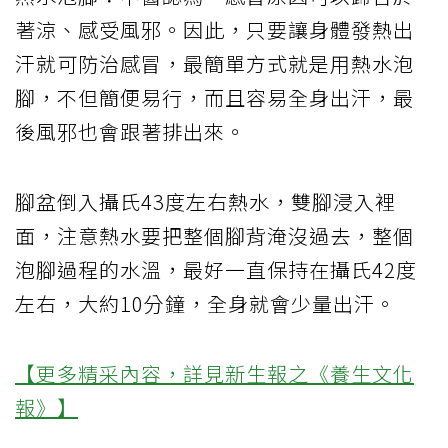
著涼、感受風邪。因此，只要讓身體發熱出
汗就可防治感冒，最簡單方式就是用熱水泡
腳，不但簡便易行，而且容易全身出汗，最
後風邪也會跟著排出來。
腳盆倒入攝氏43度左右熱水，雙腳浸入裡
面，注意熱水要把整個腳背淹沒過去，整個
泡腳過程的水溫，最好一直保持在攝氏42度
左右，大約10分鐘，全身就會少量出汗。
【更多精采內容，詳見新生報之《養生文化
報》】