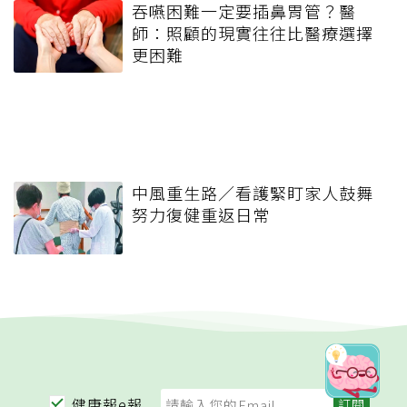
吞嚥困難一定要插鼻胃管？醫
師：照顧的現實往往比醫療選擇
更困難
中風重生路／看護緊盯家人鼓舞
努力復健重返日常
健康報e報