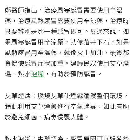
鄭醫師指出，治療風寒感冒需要使用辛溫
藥，治療風熱感冒需要使用辛涼藥，治療時
只要辨別是哪一種感冒即可。反過來說，如
果風寒感冒用辛涼藥，就像落井下石，如果
風熱感冒用辛溫藥，就像火上加油，最後都
會促使感冒症狀加重。建議民眾使用艾草煙
燻、熱水
泡腳
，有助於預防感冒。
艾草煙燻：燃燒艾草使煙霧瀰漫整個環境，
藉此利用艾草煙薰進行空氣消毒，如此有助
於避免細菌、病毒侵襲人體。
熱水泡腳：中醫認為，感冒原因可以歸咎於